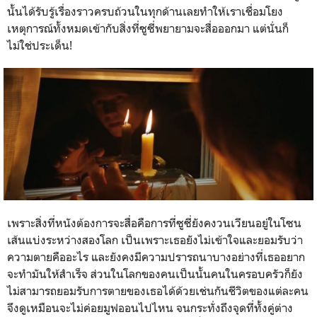
นั้นได้รับรู้เรื่องราวครบถ้วนในทุกด้านเลยทำให้เราเชื่อมโยง
เหตุการณ์ทั้งหมดเข้ากับสิ่งที่ซูซี่พยายามจะสื่อออกมา แต่นั่นก็
ไม่ใช่ประเด็น!
เพราะสิ่งที่หนังต้องการจะสื่อคือการที่ซูซี่ยังคงวนเวียนอยู่ในโซน
เส้นแบ่งระหว่างสองโลก เป็นเพราะเธอยังไม่เข้าใจและยอมรับว่า
ความตายคืออะไร และยังคงมีความปรารถนาบางอย่างที่เธออยาก
จะทำมันให้สำเร็จ ส่วนในโลกของคนเป็นนั้นคนในครอบครัวก็ยัง
ไม่สามารถยอมรับการตายของเธอได้ด้วยเช่นกันชีวิตของแต่ละคน
จึงดูเหมือนจะไม่ค่อยมูฟออนไปไหน จนกระทั่งถึงจุดที่ทั้งคู่ต่าง