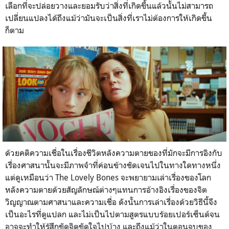
เลือกที่จะปล่อยวางและยอมรับว่าสิ่งที่เกิดขึ้นแล้วนั้นไม่สามารถ
เปลี่ยนแปลงได้ถึงแม้ว่ามันจะเป็นสิ่งที่เราไม่ต้องการให้เกิดขึ้น
ก็ตาม
ด้วยคติความเชื่อในเรื่องชีวิตหลังความตายของที่มักจะมีการอิงกับ
เรื่องศาสนานั้นจะมีภาพจำที่ค่อนข้างชัดเจนไปในทางใดทางหนึ่ง
แต่ดูเหมือนว่า
The Lovely Bones
จะพยายามเล่าเรื่องของโลก
หลังความตายด้วยสัญลักษณ์ต่างๆแทนการอ้างอิงเรื่องของจิต
วิญญาณตามศาสนาและความเชื่อ ดังนั้นการเล่าเรื่องด้วยวิธีนี้จึง
เป็นอะไรที่ดูแปลก และไม่เป็นไปตามสูตรแบบร้อยเปอร์เซ็นต์จน
อาจจะทำให้รู้สึกขัดจิตขัดใจไปบ้าง และถึงแม้ว่าในตอนจบของ