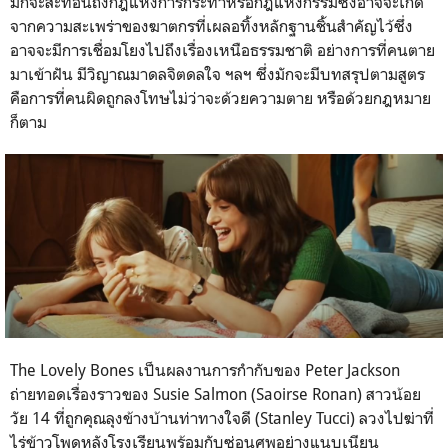
มักจะสะท้อนถึงกฎแห่งการกระทำหรือกฎแห่งกรรมซึ่งอาจจะเกิด
จากความสะเพร่าของฆาตกรที่เผลอทิ้งหลักฐานชิ้นสำคัญไว้ซึ่ง
อาจจะมีการเชื่อมโยงไปถึงเรื่องเหนือธรรมชาติ อย่างการที่คนตาย
มาเข้าฝัน มีวิญาณมาดลจิตดลใจ ฯลฯ ซึ่งมักจะมีบทสรุปตามสูตร
คือการที่คนผิดถูกลงโทษไม่ว่าจะด้วยความตาย หรือด้วยกฎหมาย
ก็ตาม
The Lovely Bones
เป็นผลงานการกำกับของ
Peter Jackson
ถ่ายทอดเรื่องราวของ
Susie Salmon (
Saoirse Ronan)
สาวน้อย
วัย 14 ที่ถูกคุณลุงข้างบ้านท่าทางใจดี
(Stanley Tucci)
ลวงไปฆ่าที่
ไร่ข้าวโพดหลังโรงเรียนพร้อมกับซ่อนศพอย่างแนบเนียน