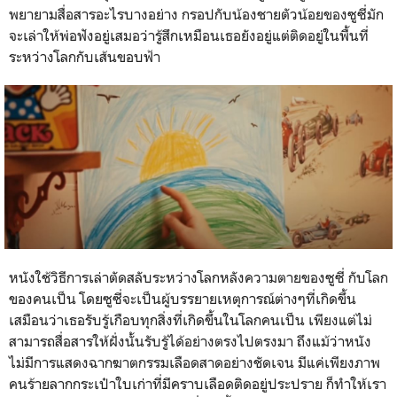
พยายามสื่อสารอะไรบางอย่าง กรอปกับน้องชายตัวน้อยของซูซี่มัก
จะเล่าให้พ่อฟังอยู่เสมอว่ารู้สึกเหมือนเธอยังอยู่แต่ติดอยู่ในพื้นที่
ระหว่างโลกกับเส้นขอบฟ้า
หนังใช้วิธีการเล่าตัดสลับระหว่างโลกหลังความตายของซูซี่ กับโลก
ของคนเป็น โดยซูซี่จะเป็นผู้บรรยายเหตุการณ์ต่างๆที่เกิดขึ้น
เสมือนว่าเธอรับรู้เกือบทุกสิ่งที่เกิดขึ้นในโลกคนเป็น เพียงแต่ไม่
สามารถสื่อสารให้ฝั่งนั้นรับรู้ได้อย่างตรงไปตรงมา ถึงแม้ว่าหนัง
ไม่มีการแสดงฉากฆาตกรรมเลือดสาดอย่างชัดเจน มีแค่เพียงภาพ
คนร้ายลากกระเป๋าใบเก่าที่มีคราบเลือดติดอยู่ประปราย ก็ทำให้เรา