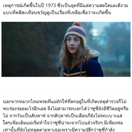
เหตุการณ์เกิดขึ้นในปี 1973 ซึ่งเป็นยุคที่มีแต่ความสดใสและดีงาม
แบบที่คดีสะเทือนขวัญดูเป็นเรื่องที่เหลือเชื่อว่าจะเกิดขึ้น
นอกจากหมวกไหมพรมที่แม่ถักให้ที่ตกอยู่ในที่เกิดเหตุตำรวจก็ไม่
พบร่องรอยอะไรอีกเลย จึงไม่สามารถบอกได้ว่าซูซี่ยังมีชีวิตอยู่หรือ
ไม่ จากวันเป็นสัปดาห์ จากสัปดาห์เป็นเดือนก็ยังไม่พบเบาะแส
ใดๆเพิ่มเติมแม่เริ่มทำใจว่าซูซี่น่าจะจากไปแล้วจริงๆ มีเพียงพ่อ
เท่านั้นที่ยังไม่หยุดตามหาเธอเพราะมีความรู้สึกว่าซูซี่กำลัง