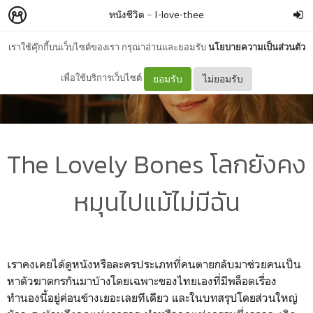
หนังชีวิต
–
I-love-thee
เราใช้คุ๊กกี้บนเว็บไซต์ของเรา กรุณาอ่านและยอมรับ
นโยบายความเป็นส่วนตัว
เพื่อใช้บริการเว็บไซต์
ยอมรับ
ไม่ยอมรับ
The Lovely Bones โลกยังคง
หมุนไปแม้ไม่มีฉัน
เราคงเคยได้ดูหนังหรือละครประเภทที่คนตายกลับมาช่วยคนเป็น
หาตัวฆาตกรกันมาบ้างโดยเฉพาะของไทยเองที่มีพล็อตเรื่อง
ทำนองนี้อยู่ค่อนข้างเยอะเลยทีเดียว และในบทสรุปโดยส่วนใหญ่