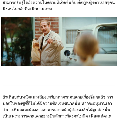
สามารถรับรู้ได้ถึงความโหดร้ายที่เกิดขึ้นกับเด็กผู้หญิงตัวน้อยๆคน
นึงจนไม่กล้าที่จะนึกภาพตาม
ถ้าเทียบกับหนังแนวเสียงเพรียกหาจากคนตายเรื่องอื่นๆแล้ว การ
บอกใบ้ของซูซี่ก็ไม่ได้มีความชัดเจนขนาดนั้น หากจะอนุมานเอา
ว่าการที่พ่อและน้องสาวสามารถตามตัวผู้ต้องสงสัยได้ถูกต้องนั้น
เป็นเพราะการคาดเดาอย่างมีหลักการก็คงจะไม่ผิด เพียงแต่คนดู