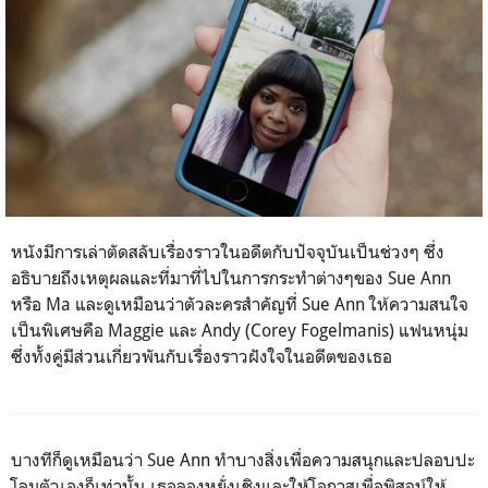
หนังมีการเล่าตัดสลับเรื่องราวในอดีตกับปัจจุบันเป็นช่วงๆ ซึ่ง
อธิบายถึงเหตุผลและที่มาที่ไปในการกระทำต่างๆของ
Sue Ann
หรือ
Ma
และดูเหมือนว่าตัวละครสำคัญที่
Sue Ann ให้ความ
สนใจ
เป็นพิเศษคือ
Maggie
และ
Andy (Corey Fogelmanis)
แฟนหนุ่ม
ซึ่งทั้งคู่มีส่วนเกี่ยวพันกับเรื่องราวฝังใจในอดีตของเธอ
บางทีก็ดูเหมือนว่า
Sue Ann
ทำบางสิ่งเพื่อความสนุกและปลอบปะ
โลมตัวเองก็เท่านั้น เธอลองหยั่งเชิงและให้โอกาสเพื่อพิสูจน์ให้