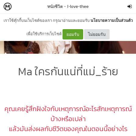
หนังชีวิต
–
I-love-thee
เราใช้คุ๊กกี้บนเว็บไซต์ของเรา กรุณาอ่านและยอมรับ
นโยบายความเป็นส่วนตัว
เพื่อใช้บริการเว็บไซต์
ยอมรับ
ไม่ยอมรับ
Ma ใครกันแน่ที่แม่_ร้าย
คุณเคยรู้สึกฝังใจกับเหตุการณ์อะไรสักเหตุการณ์
บ้างหรือเปล่า
แล้วมันส่งผลกับชีวิตของคุณในตอนนี้อย่างไร