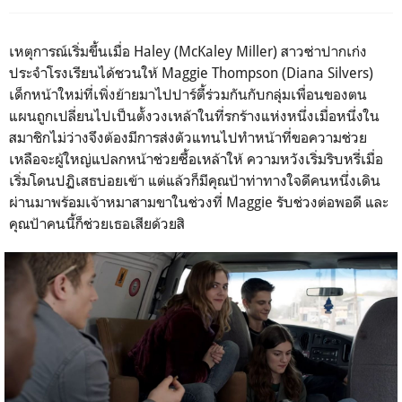
เหตุการณ์เริ่มขึ้นเมื่อ
Haley
(
McKaley Miller)
สาวซ่าปากเก่ง
ประจำโรงเรียนได้ชวนให้
Maggie Thompson (Diana Silvers)
เด็กหน้าใหม่ที่เพิ่งย้ายมาไปปาร์ตี้ร่วมกันกับกลุ่มเพื่อนของตน
แผนถูกเปลี่ยนไปเป็นตั้งวงเหล้าในที่รกร้างแห่งหนึ่งเมื่อหนึ่งใน
สมาชิกไม่ว่างจึงต้องมีการส่งตัวแทนไปทำหน้าที่ขอความช่วย
เหลือจะผู้ใหญ่แปลกหน้าช่วยซื้อเหล้าให้ ความหวังเริ่มริบหรี่เมื่อ
เริ่มโดนปฏิเสธบ่อยเข้า แต่แล้วก็มีคุณป้าท่าทางใจดีคนหนึ่งเดิน
ผ่านมาพร้อมเจ้าหมาสามขาในช่วงที่
Maggie
รับช่วงต่อพอดี และ
คุณป้าคนนี้ก็ช่วยเธอเสียด้วยสิ