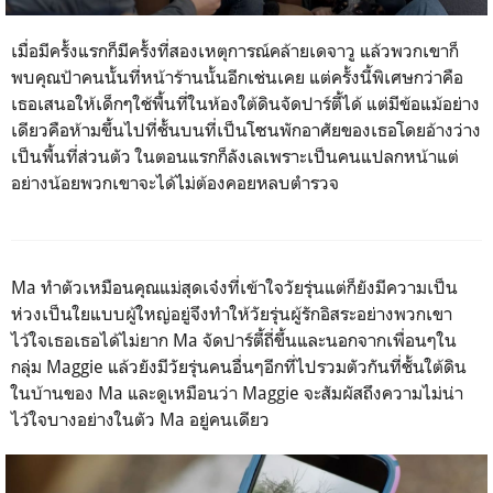
เมื่อมีครั้งแรกก็มีครั้งที่สองเหตุการณ์คล้ายเดจาวู แล้วพวกเขาก็
พบคุณป้าคนนั้นที่หน้าร้านนั้นอีกเช่นเคย แต่ครั้งนี้พิเศษกว่าคือ
เธอเสนอให้เด็กๆใช้พื้นที่ในห้องใต้ดินจัดปาร์ตี้ได้ แต่มีข้อแม้อย่าง
เดียวคือห้ามขึ้นไปที่ชั้นบนที่เป็นโซนพักอาศัยของเธอโดยอ้างว่าง
เป็นพื้นที่ส่วนตัว ในตอนแรกก็ลังเลเพราะเป็นคนแปลกหน้าแต่
อย่างน้อยพวกเขาจะได้ไม่ต้องคอยหลบตำรวจ
Ma
ทำตัวเหมือนคุณแม่สุดเจ๋งที่เข้าใจวัยรุ่นแต่ก็ยังมีความเป็น
ห่วงเป็นใยแบบผู้ใหญ่อยู่จึงทำให้วัยรุ่นผู้รักอิสระอย่างพวกเขา
ไว้ใจเธอเธอได้ไม่ยาก
Ma
จัดปาร์ตี้ถี่ขึ้นและนอกจากเพื่อนๆใน
กลุ่ม
Maggie
แล้วยังมีวัยรุ่นคนอื่นๆอีกที่ไปรวมตัวกันที่ชั้นใต้ดิน
ในบ้านของ
Ma
และดูเหมือนว่า
Maggie
จะสัมผัสถึงความไม่น่า
ไว้ใจบางอย่างในตัว
Ma
อยู่คนเดียว