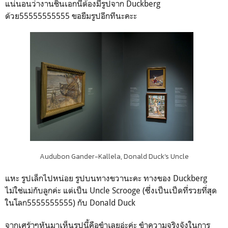
แน่นอนว่างานชิ้นเอกนี้ต้องมีรูปจาก Duckberg
ด้วย55555555555 ขอยืมรูปอีกทีนะคะะ
Audubon Gander-Kallela, Donald Duck’s Uncle
แหะ รูปเล็กไปหน่อย รูปบนทางขวานะคะ ทางของ Duckberg
ไม่ใช่แม่กับลูกค่ะ แต่เป็น Uncle Scrooge (ซึ่งเป็นเป็ดที่รวยที่สุด
ในโลก5555555555) กับ Donald Duck
จากเศร้าๆหันมาเห็นรูปนี้คือขำเลยอ่ะค่ะ ขำความจริงจังในการ