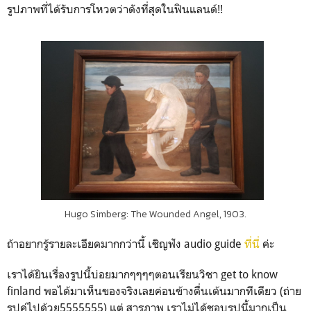
รูปภาพที่ได้รับการโหวตว่าดังที่สุดในฟินแลนด์!!
Hugo Simberg: The Wounded Angel, 1903.
ถ้าอยากรู้รายละเอียดมากกว่านี้ เชิญฟัง audio guide
ที่นี่
ค่ะ
เราได้ยินเรื่องรูปนี้บ่อยมากๆๆๆๆตอนเรียนวิชา get to know
finland พอได้มาเห็นของจริงเลยค่อนข้างตื่นเต้นมากทีเดียว (ถ่าย
รูปคู่ไปด้วย5555555) แต่ สารภาพ เราไม่ได้ชอบรูปนี้มากเป็น