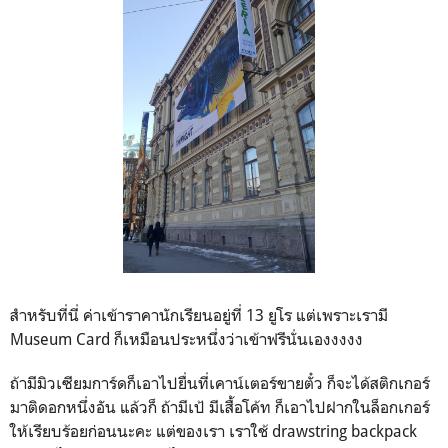
สำหรับที่นี่ ค่าเข้าราคานักเรียนอยู่ที่ 13 ยูโร แต่เพราะเรามี
Museum Card ก็เหมือนประหนึ่งว่าเข้าฟรีนั่นเองงงงง
ถ้ามีมิวเซียมการ์ดก็เอาไปยื่นที่เคาน์เตอร์ขายตั๋ว ก็จะได้สติกเกอร์
มาติดอกหนึ่งอัน แล้วก็ ถ้ามีเป้ มีเสื้อโค้ท ก็เอาไปฝากในล็อกเกอร์
ให้เรียบร้อยก่อนนะคะ แต่ของเรา เราใช้ drawstring backpack