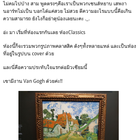
ไม่คมไปบ้าง สาม พูดตรงๆคือเราเป็นพวกเซนส์หยาบ เสพงา
นอาร์ทไม่เป็น บอกได้แค่สวย ไม่สวย ตีความอะไรแบบนี้คือเกิน
ความสามารถ ยังไงก็อย่าดุน้องเลยนะคะ ._.
อ่ะ มา เริ่มที่ห้องแรกกันเลย ห้องClassics
ห้องนี้ก็จะรวมพวกรูปภาพคลาสสิค ดังๆทั้งหลายแหล่ และเป็นห้อง
ที่อยู่ในรูปบน cover ด้วย
และนี่คือความประทับใจแรกต่อมิวเซียมนี้
เขามีงาน Van Gogh ด้วยค่ะ!!