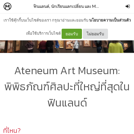
ฟินแลนด์, นักเรียนแลกเปลี่ยน และ Museum Card ของเธอ
เราใช้คุ๊กกี้บนเว็บไซต์ของเรา กรุณาอ่านและยอมรับ
นโยบายความเป็นส่วนตัว
เพื่อใช้บริการเว็บไซต์
ยอมรับ
ไม่ยอมรับ
Ateneum Art Museum:
พิพิธภัณฑ์ศิลปะที่ใหญ่ที่สุดใน
ฟินแลนด์
ที่ไหน?