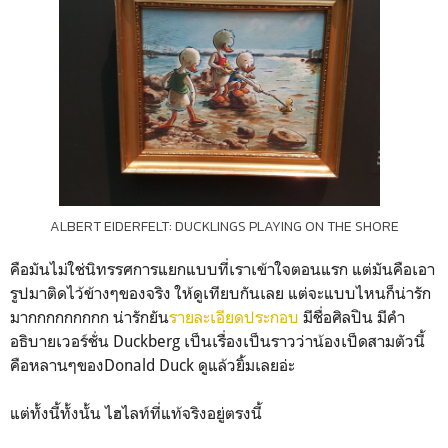
ALBERT EIDERFELT: DUCKLINGS PLAYING ON THE SHORE
คือมันไม่ใช่นิทรรศการแยกแบบที่เราเข้าใจตอนแรก แต่มันคือเอา
รูปมาติดไว้ข้างๆของจริง ให้ดูเทียบกันเลย แต่จะแบบไหนก็น่ารัก
มากกกกกกกกก น่ารักยัน
รายละเอียดประกอบ
มีชื่อศิลปิน มีคำ
อธิบายเวอร์ชั่น Duckberg เป็นเรื่องเป็นราวว่าน้องเป็ดสามตัวนี้
คือหลานๆของDonald Duck ดูแล้วยิ้มเลยอ่ะ
แต่ทั้งนี้ทั้งนั้น ไฮไลท์ที่แท้จริงอยู่ตรงนี้