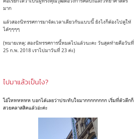
คือเรียกได้ว่าเป็นผู้ทรงคุณวุฒิต่อวงการศิลปะและวิทยาศาสตร์
มาก
แล้วสองนิทรรศการมาจัดเวลาเดียวกันแบบนี้ ยังไงก็ต้องไปดูให้
ได้ๆๆๆๆ
(หมายเหตุ: สองนิทรรศการนี้หมดไปแล้วนะคะ วันสุดท้ายคือวันที่
25 ก.พ. 2018 เราไปมาวันที่ 23 ค่ะ)
ไปมาแล้วเป็นไง?
โอ้โหหหหหห บอกได้เลยว่าประทับใจมากกกกกกกก เริ่มที่ตัวตึกก็
สวยคลาสสิคแล้วอ่ะค่ะ