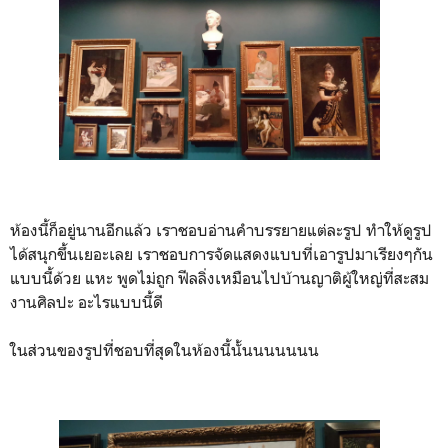
ห้องนี้ก็อยู่นานอีกแล้ว เราชอบอ่านคำบรรยายแต่ละรูป ทำให้ดูรูป
ได้สนุกขึ้นเยอะเลย เราชอบการจัดแสดงแบบที่เอารูปมาเรียงๆกัน
แบบนี้ด้วย แหะ พูดไม่ถูก ฟีลลิ่งเหมือนไปบ้านญาติผู้ใหญ่ที่สะสม
งานศิลปะ อะไรแบบนี้ดี
ในส่วนของรูปที่ชอบที่สุดในห้องนี้นั้นนนนนนน