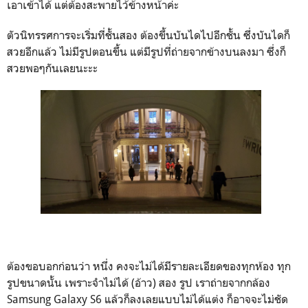
เอาเข้าได้ แต่ต้องสะพายไว้ข้างหน้าค่ะ
ตัวนิทรรศการจะเริ่มที่ชั้นสอง ต้องขึ้นบันไดไปอีกชั้น ซึ่งบันไดก็
สวยอีกแล้ว ไม่มีรูปตอนขึ้น แต่มีรูปที่ถ่ายจากข้างบนลงมา ซึ่งก็
สวยพอๆกันเลยนะะะ
ต้องขอบอกก่อนว่า หนึ่ง คงจะไม่ได้มีรายละเอียดของทุกห้อง ทุก
รูปขนาดนั้น เพราะจำไม่ได้ (อ้าว) สอง รูป เราถ่ายจากกล้อง
Samsung Galaxy S6 แล้วก็ลงเลยแบบไม่ได้แต่ง ก็อาจจะไม่ชัด