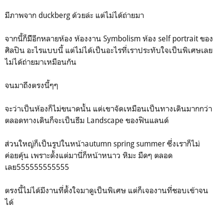
มีภาพจาก duckberg ด้วยล่ะ แต่ไม่ได้ถ่ายมา
จากนี้ก็มีีอีกหลายห้อง ห้องงาน Symbolism ห้อง self portrait ของ
ศิลปิน อะไรแบบนี้ แต่ไม่ได้เป็นอะไรที่เราประทับใจเป็นพิเศษเลย
ไม่ได้ถ่ายมาเหมือนกัน
จนมาถึงตรงนี้ๆๆ
จะว่าเป็นห้องก็ไม่ขนาดนั้น แต่เขาจัดเหมือนเป็นทางเดินมากกว่า
ตลอดทางเดินก็จะเป็นธีม Landscape ของฟินแลนด์
ส่วนใหญ่ก็เป็นรูปในหน้าautumn spring summer ซึ่งเราก็ไม่
ค่อยคุ้น เพราะตั้งแต่มานี่ก็หน้าหนาว หิมะ มืดๆ ตลอด
เลย555555555555
ตรงนี้ไม่ได้มีงานที่ตั้งใจมาดูเป็นพิเศษ แต่ก็เจองานที่ชอบเข้าจน
ได้