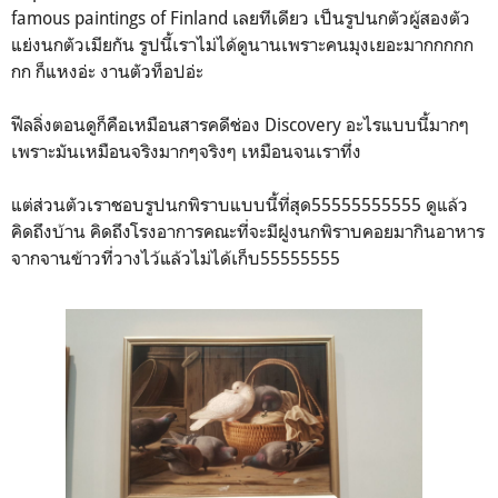
famous paintings of Finland เลยทีเดียว เป็นรูปนกตัวผู้สองตัว
แย่งนกตัวเมียกัน รูปนี้เราไม่ได้ดูนานเพราะคนมุงเยอะมากกกกก
กก ก็แหงอ่ะ งานตัวท็อปอ่ะ
ฟีลลิ่งตอนดูก็คือเหมือนสารคดีช่อง Discovery อะไรแบบนี้มากๆ
เพราะมันเหมือนจริงมากๆจริงๆ เหมือนจนเราทึ่ง
แต่ส่วนตัวเราชอบรูปนกพิราบแบบนี้ที่สุด55555555555 ดูแล้ว
คิดถึงบ้าน คิดถึงโรงอาการคณะที่จะมีฝูงนกพิราบคอยมากินอาหาร
จากจานข้าวที่วางไว้แล้วไม่ได้เก็บ55555555