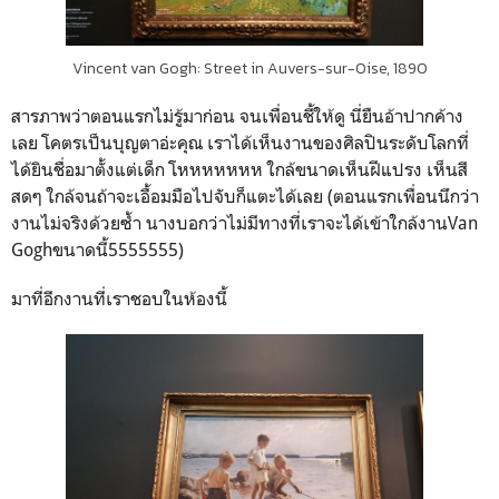
Vincent van Gogh: Street in Auvers-sur-Oise, 1890
สารภาพว่าตอนแรกไม่รู้มาก่อน จนเพื่อนชี้ให้ดู นี่ยืนอ้าปากค้าง
เลย โคตรเป็นบุญตาอ่ะคุณ เราได้เห็นงานของศิลปินระดับโลกที่
ได้ยินชื่อมาตั้งแต่เด็ก โหหหหหหห ใกล้ขนาดเห็นฝีแปรง เห็นสี
สดๆ ใกล้จนถ้าจะเอื้อมมือไปจับก็แตะได้เลย (ตอนแรกเพื่อนนึกว่า
งานไม่จริงด้วยซ้ำ นางบอกว่าไม่มีทางที่เราจะได้เข้าใกล้งานVan
Goghขนาดนี้5555555)
มาที่อีกงานที่เราชอบในห้องนี้