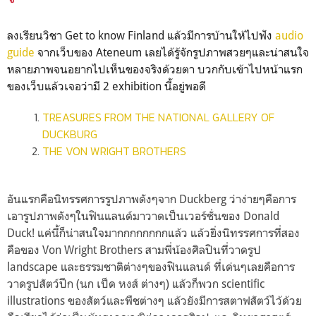
ลงเรียนวิชา Get to know Finland แล้วมีการบ้านให้ไปฟัง
audio
guide
จากเว็บของ Ateneum เลยได้รู้จักรูปภาพสวยๆและน่าสนใจ
หลายภาพจนอยากไปเห็นของจริงด้วยตา บวกกับเข้าไปหน้าแรก
ของเว็บแล้วเจอว่ามี 2 exhibition นี้อยู่พอดี
TREASURES FROM THE NATIONAL GALLERY OF
DUCKBURG
THE VON WRIGHT BROTHERS
อันแรกคือนิทรรศการรูปภาพดังๆจาก Duckberg ว่าง่ายๆคือการ
เอารูปภาพดังๆในฟินแลนด์มาวาดเป็นเวอร์ชั่นของ Donald
Duck! แค่นี้ก็น่าสนใจมากกกกกกกกแล้ว แล้วยิ่งนิทรรศการที่สอง
คือของ Von Wright Brothers สามพี่น้องศิลปินที่วาดรูป
landscape และธรรมชาติต่างๆของฟินแลนด์ ที่เด่นๆเลยคือการ
วาดรูปสัตว์ปีก (นก เป็ด หงส์ ต่างๆ) แล้วก็พวก scientific
illustrations ของสัตว์และพืชต่างๆ แล้วยังมีการสตาฟสัตว์ไว้ด้วย