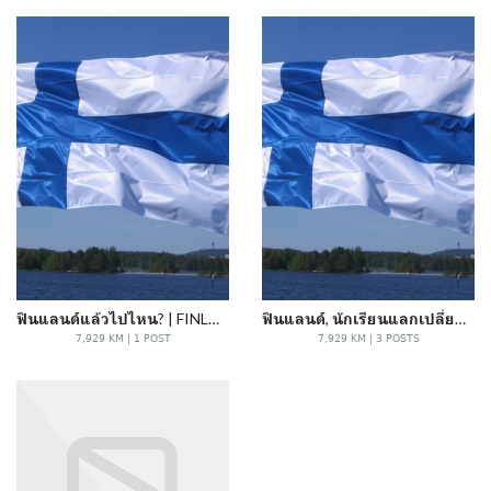
ฟินแลนด์แล้วไปไหน? | FINLAND... AND THEN WHAT?
ฟินแลนด์, นักเรียนแลกเปลี่ยน และ MUSEUM CARD ของเธอ
7,929 KM | 1 POST
7,929 KM | 3 POSTS