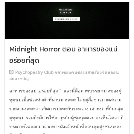
Midnight Horror ตอน อาหารของแม่
อร่อยที่สุด
Psychopastry Club คลับของคนชอบเสพเรื่องจิตหลอน
สยองขวัญ
อาหารของแม่..อร่อยที่สุด “..และนี่คือภาพบรรยากาศของผู้
ชุมนุมเมื่อช่วงหัวคำที่ผ่านมานะคะ โดยผู้สื่อข่าวภาคสนาม
รายงานนะคะว่า เกิดการปะทะกันระหว่าง เจ้าหน้าที่กับกลุ่ม
ผู้ชุมนุม รวมถึงมีการใช้อาวุธกับผู้ชุมนุมด้วย จะเห็นได้ว่า มี
ประกายไฟออกมาจากทางฝั่งเจ้าหน้าที่ควบคุมฝูงชนนะคะ