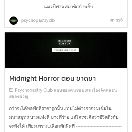
----------------------- แมวปีศาจ สมาชิกบ้านกิ๊บ...
316
psychopastryclb
Midnight Horror ตอน ขาดขา
Psychopastry Club คลับของคนชอบเสพเรื่องจิตหลอน
สยองขวัญ
กว่าจะได้หอพักดีราคาถูกนั้นแทบไม่ต่างจากงมเข็มใน
มหาสมุทร บางแห่งดี บางที่ร้าย แต่ใครจะคิดว่าชีวิตถึงกับ
จะพังได้ เพียงเพราะ..เลือกพักผิดที่ -------------------------------