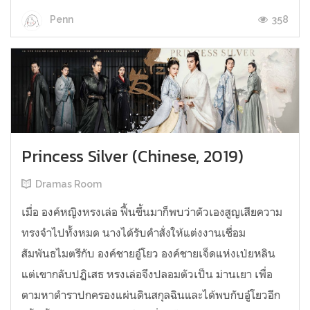
358
Penn
Princess Silver (Chinese, 2019)
Dramas Room
เมื่อ องค์หญิงหรงเล่อ ฟื้นขึ้นมาก็พบว่าตัวเองสูญเสียความ
ทรงจำไปทั้งหมด นางได้รับคำสั่งให้แต่งงานเชื่อม
สัมพันธไมตรีกับ องค์ชายอู๋โยว องค์ชายเจ็ดแห่งเป่ยหลิน
แต่เขากลับปฏิเสธ หรงเล่อจึงปลอมตัวเป็น ม่านเยา เพื่อ
ตามหาตำราปกครองแผ่นดินสกุลฉินและได้พบกับอู๋โยวอีก