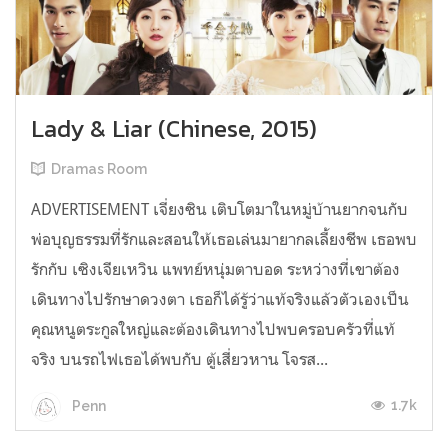
Lady & Liar (Chinese, 2015)
Dramas Room
ADVERTISEMENT เจี่ยงซิน เติบโตมาในหมู่บ้านยากจนกับ
พ่อบุญธรรมที่รักและสอนให้เธอเล่นมายากลเลี้ยงชีพ เธอพบ
รักกับ เซิงเจียเหวิน แพทย์หนุ่มตาบอด ระหว่างที่เขาต้อง
เดินทางไปรักษาดวงตา เธอก็ได้รู้ว่าแท้จริงแล้วตัวเองเป็น
คุณหนูตระกูลใหญ่และต้องเดินทางไปพบครอบครัวที่แท้
จริง บนรถไฟเธอได้พบกับ ตู้เสี่ยวหาน โจรส...
1.7k
Penn