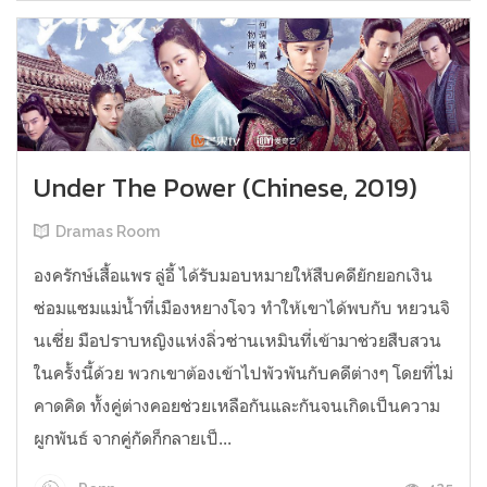
Under The Power (Chinese, 2019)
Dramas Room
องครักษ์เสื้อแพร ลู่อี้ ได้รับมอบหมายให้สืบคดียักยอกเงิน
ซ่อมแซมแม่น้ำที่เมืองหยางโจว ทำให้เขาได้พบกับ หยวนจิ
นเซี่ย มือปราบหญิงแห่งลิ่วซ่านเหมินที่เข้ามาช่วยสืบสวน
ในครั้งนี้ด้วย พวกเขาต้องเข้าไปพัวพันกับคดีต่างๆ โดยที่ไม่
คาดคิด ทั้งคู่ต่างคอยช่วยเหลือกันและกันจนเกิดเป็นความ
ผูกพันธ์ จากคู่กัดก็กลายเป็...