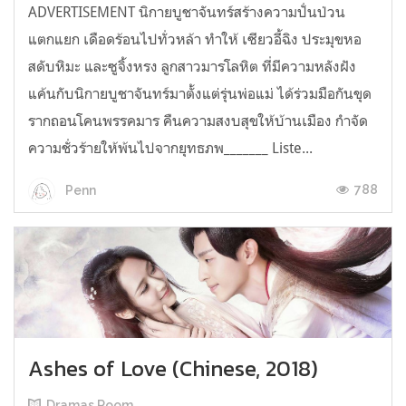
ADVERTISEMENT นิกายบูชาจันทร์สร้างความปั่นป่วน
แตกแยก เดือดร้อนไปทั่วหล้า ทำให้ เซียวอี้ฉิง ประมุขหอ
สดับหิมะ และซูจิ้งหรง ลูกสาวมารโลหิต ที่มีความหลังฝัง
แค้นกับนิกายบูชาจันทร์มาตั้งแต่รุ่นพ่อแม่ ได้ร่วมมือกันขุด
รากถอนโคนพรรคมาร คืนความสงบสุขให้บ้านเมือง กำจัด
ความชั่วร้ายให้พ้นไปจากยุทธภพ_______ Liste...
788
Penn
Ashes of Love (Chinese, 2018)
Dramas Room