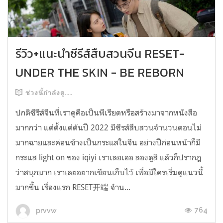
รีวิว+แนะนำซีรีส์สืบสวนจีน RESET-
UNDER THE SKIN - BE REBORN
ช่วงนี้กำลังดู.....
ปกติซีรีส์จีนที่เราดูคือเป็นพีเรียดหรือสร้างมาจากหนังสือ
มากกว่า แต่ตั้งแต่ต้นปี 2022 มีซีรส์สืบสวนจำนวนตอนไม่
มากฉายและค่อนข้างเป็นกระแสในจีน อย่างปีก่อนหน้าก็มี
กระแส light on ของ iqiyi เราเลยเออ ลองดูสิ แล้วก็ปรากฎ
ว่าสนุกมาก เราเลยอยากเขียนเก็บไว้ เพื่อมีใครเริ่มดูแนวนี้
มากขึ้น เรื่องแรก RESET开端 จำน...
764
prvvw