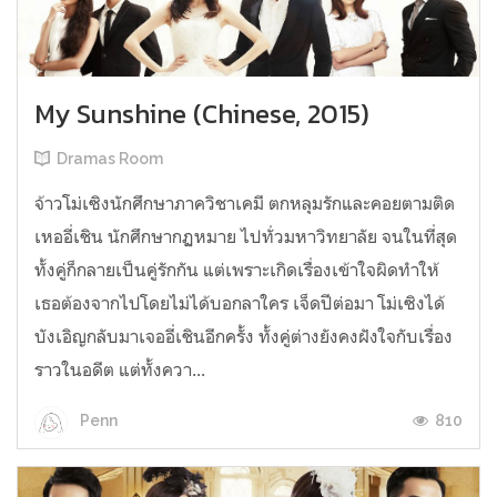
My Sunshine (Chinese, 2015)
Dramas Room
จ้าวโม่เซิงนักศึกษาภาควิชาเคมี ตกหลุมรักและคอยตามติด
เหออี่เชิน นักศึกษากฏหมาย ไปทั่วมหาวิทยาลัย จนในที่สุด
ทั้งคู่ก็กลายเป็นคู่รักกัน แต่เพราะเกิดเรื่องเข้าใจผิดทำให้
เธอต้องจากไปโดยไม่ได้บอกลาใคร เจ็ดปีต่อมา โม่เซิงได้
บังเอิญกลับมาเจออี่เชินอีกครั้ง ทั้งคู่ต่างยังคงฝังใจกับเรื่อง
ราวในอดีต แต่ทั้งควา...
810
Penn