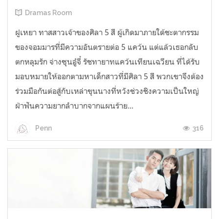
Dramas Room
ฝูเหยา ทาสสาวเจ้าของศิลา 5 สี ผู้เกิดมาภายใต้ชะตากรรม
ของจอมมารที่มีความอันตรายต่อ 5 แคว้น แต่แล้วเธอกลับ
ตกหลุมรัก จ่างซุนอู๋จี๋ รัชทายาทแคว้นเทียนเฉวียน ที่ได้รับ
มอบหมายให้ออกตามหาเด็กสาวที่มีศิลา 5 สี พวกเขาจึงต้อง
ร่วมมือกันต่อสู้กับเหล่าขุนนางที่หวังช่วงชิงความเป็นใหญ่
ฝ่าฟันความยากลำบากจากแผนร้าย...
316
Penn