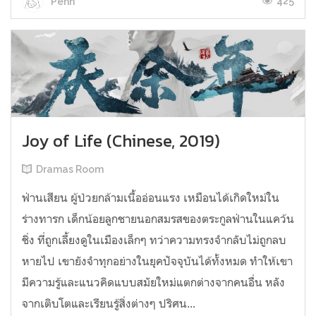
425
Penn
Joy of Life (Chinese, 2019)
Dramas Room
ฟ่านเสียน ผู้ป่วยกล้ามเนื้ออ่อนแรง เหมือนได้เกิดใหม่ใน
ร่างทารก เด็กน้อยลูกชายนอกสมรสของตระกูลฟ่านในแคว้น
ชิ่ง ที่ถูกเลี้ยงดูในเมืองเล็กๆ ทว่าความทรงจำกลับไม่ถูกลบ
หายไป เขายังจำทุกอย่างในยุคปัจจุบันได้ทั้งหมด ทำให้เขา
มีความรู้และแนวคิดแบบสมัยใหม่แตกต่างจากคนอื่น หลัง
จากเติบโตและเรียนรู้สิ่งต่างๆ ปริศน...