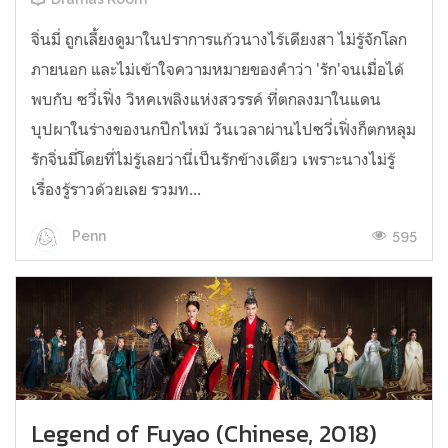
จิ่นมี่ ถูกเลี้ยงดูมาในปราการแก้วนางไร้เดียงสา ไม่รู้จักโลก
ภายนอก และไม่เข้าใจความหมายของคำว่า 'รัก'จนเมื่อได้
พบกับ ซวี่เฟิ่ง วิหคเพลิงแห่งสวรรค์ ที่ตกลงมาในแดน
บุปผาในร่างของนกปีกไหม้ วันเวลาผ่านไปซวี่เฟิ่งก็ตกหลุม
รักจิ่นมี่โดยที่ไม่รู้เลยว่านี่เป็นรักข้างเดียว เพราะนางไม่รู้
เรื่องรู้ราวด้วยเลย รวมท...
595
Penn
Legend of Fuyao (Chinese, 2018)