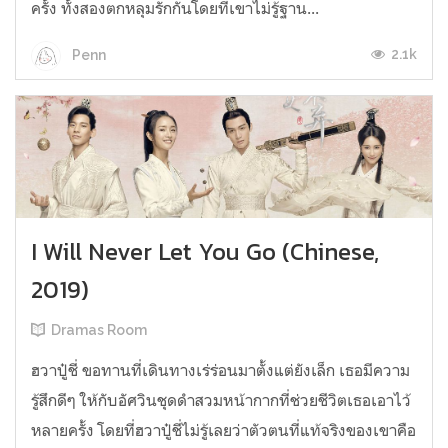
ครั้ง ทั้งสองตกหลุมรักกันโดยที่เขาไม่รู้ฐาน...
2.1k
Penn
I Will Never Let You Go (Chinese,
2019)
Dramas Room
ฮวาปู๋ชี่ ขอทานที่เดินทางเร่ร่อนมาตั้งแต่ยังเล็ก เธอมีความ
รู้สึกดีๆ ให้กับอัศวินชุดดำสวมหน้ากากที่ช่วยชีวิตเธอเอาไว้
หลายครั้ง โดยที่ฮวาปู๋ชี่ไม่รู้เลยว่าตัวตนที่แท้จริงของเขาคือ