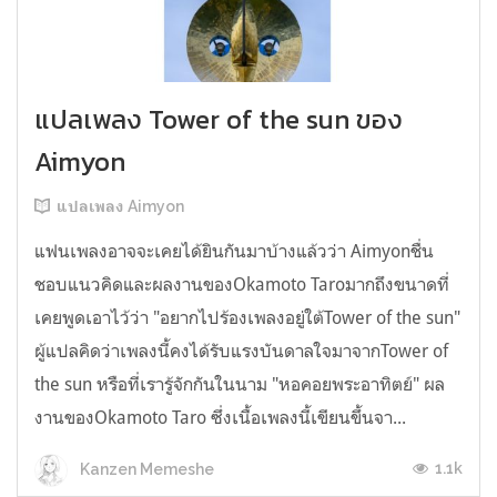
แปลเพลง Tower of the sun ของ
Aimyon
แปลเพลง Aimyon
แฟนเพลงอาจจะเคยได้ยินกันมาบ้างแล้วว่า Aimyonชื่น
ชอบแนวคิดและผลงานของOkamoto Taroมากถึงขนาดที่
เคยพูดเอาไว้ว่า "อยากไปร้องเพลงอยู่ใต้Tower of the sun"
ผู้แปลคิดว่าเพลงนี้คงได้รับแรงบันดาลใจมาจากTower of
the sun หรือที่เรารู้จักกันในนาม "หอคอยพระอาทิตย์" ผล
งานของOkamoto Taro ซึ่งเนื้อเพลงนี้เขียนขึ้นจา...
1.1k
Kanzen Memeshe