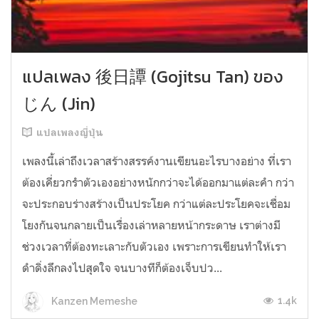
แปลเพลง 後日譚 (Gojitsu Tan) ของ
じん (Jin)
แปลเพลงญี่ปุ่น
เพลงนี้เล่าถึงเวลาสร้างสรรค์งานเขียนอะไรบางอย่าง ที่เรา
ต้องเคี่ยวกรำตัวเองอย่างหนักกว่าจะได้ออกมาแต่ละคำ กว่า
จะประกอบร่างสร้างเป็นประโยค กว่าแต่ละประโยคจะเชื่อม
โยงกันจนกลายเป็นเรื่องเล่าหลายหน้ากระดาษ เราต่างมี
ช่วงเวลาที่ต้องทะเลาะกับตัวเอง เพราะการเขียนทำให้เรา
ดำดิ่งลึกลงไปสุดใจ จนบางทีก็ต้องเจ็บปว...
1.4k
Kanzen Memeshe