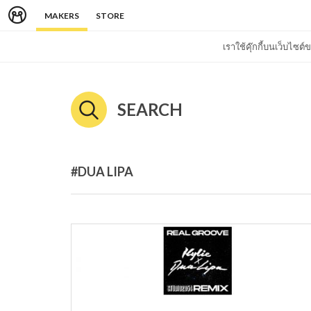
MAKERS
STORE
เราใช้คุ๊กกี้บนเว็บไซ
SEARCH
#DUA LIPA