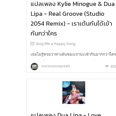
แปลเพลง Kylie Minogue & Dua
Lipa - Real Groove (Studio
2054 Remix) - เราเต้นกันได้เข้า
กันกว่าใคร
Sing Me a Happy Song
เธอไม่รู้หรอว่าท่าเต้นของเราน่ะเข้ากันมากกว่าใค
แล้ว? เป็นเพลงของ Kylie Minogue ที่ Dua Lipa
52
cocococoayeah
มาฟีทด้วย พอมี Dua ก็มิกซ์เพลงมาโทนอัลบั้ม
Future Nostalgia เลย Groove (informal): dance
or listen to popular or jazz music, especially
that with an insistent rhythm. Groove แปลอย่า
ไม่เป็นทางการ คือกาารเต้น...
แปลเพลง Dua Lipa - Love