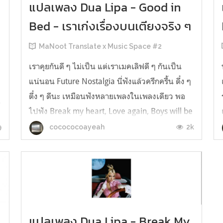
แปลเพลง Dua Lipa - Good in
Bed - เราเก่งเรื่องบนเตียงจริง ๆ
MaNoot Translate x Music Space #2
เราคุยกันดี ๆ ไม่เป็น แต่เราเมคเลิฟดี ๆ กันเป็น
แน่นอน Future Nostalgia นี่ฟังแล้วครึกครื้น ดึ๋ง ๆ
ตึ๋ง ๆ ดีนะ เหมือนฟังหลายเพลงในเพลงเดียว พอ
ร
ไปฟัง Break my heart, Love again, Boys will be
boys, Good in bed หรือเพลงอื่น ๆ ต่อก็ไหลลื่น
9
2k
cocococoayeah
มาก ติดตามเพลงแปลอิ๊งเป็นไทยได้ที่MaNoot
Translate Title: Good In...
ง
แปลเพลง Dua Lipa - Break My