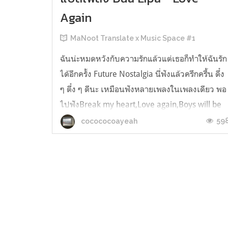
Again
MaNoot Translate x Music Space #1
ฉันน่ะหมดหวังกับความรักแล้วแต่เธอก็ทำให้ฉันรัก
ได้อีกครั้ง Future Nostalgia นี่ฟังแล้วครึกครื้น ดึ๋ง
ๆ ตึ๋ง ๆ ดีนะ เหมือนฟังหลายเพลงในเพลงเดียว พอ
ไปฟังBreak my heart,Love again,Boys will be
boys,Good in bedหรือเพลงอื่น ๆ ต่อก็ไหลลื่นมาก
59
cocococoayeah
ติดตามเพลงแปลอิ๊งเป็นไทยได้ที่MaNoot
Translate Title: Love Ag...