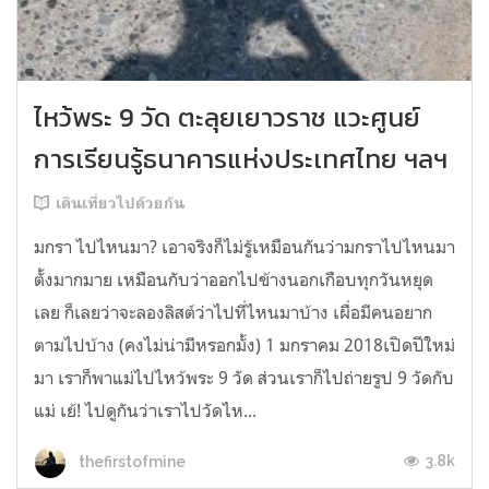
ไหว้พระ 9 วัด ตะลุยเยาวราช แวะศูนย์
การเรียนรู้ธนาคารแห่งประเทศไทย ฯลฯ
เดินเที่ยวไปด้วยกัน
มกรา ไปไหนมา? เอาจริงก็ไม่รู้เหมือนกันว่ามกราไปไหนมา
ตั้งมากมาย เหมือนกับว่าออกไปข้างนอกเกือบทุกวันหยุด
เลย ก็เลยว่าจะลองลิสต์ว่าไปที่ไหนมาบ้าง เผื่อมีคนอยาก
ตามไปบ้าง (คงไม่น่ามีหรอกมั้ง) 1 มกราคม 2018เปิดปีใหม่
มา เราก็พาแม่ไปไหว้พระ 9 วัด ส่วนเราก็ไปถ่ายรูป 9 วัดกับ
แม่ เย้! ไปดูกันว่าเราไปวัดไห...
3.8k
thefirstofmine