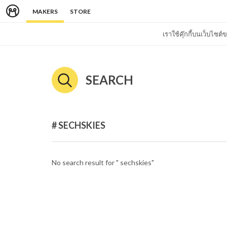
MAKERS
STORE
เราใช้คุ๊กกี้บนเว็บไซ
SEARCH
# SECHSKIES
No search result for " sechskies"