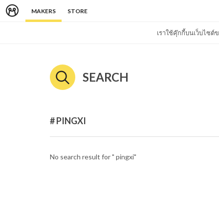
MAKERS
STORE
เราใช้คุ๊กกี้บนเว็บไซ
SEARCH
# PINGXI
No search result for " pingxi"