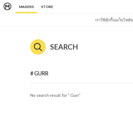
MAKERS
STORE
เราใช้คุ๊กกี้บนเว็บไซ
SEARCH
# GURR
No search result for " Gurr"