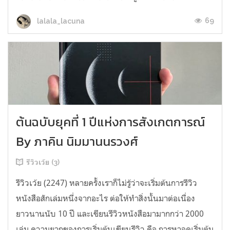
69
lalala_lacuna
ต้นฉบับยุคที่ 1 ปีแห่งการสังเกตการณ์
By ภาคิน นิมมานนรวงศ์
รีวิวเว้ย (3)
รีวิวเว้ย (2247) หลายครั้งเราก็ไม่รู้ว่าจะเริ่มต้นการรีวิว
หนังสือสักเล่มหนึ่งจากอะไร ต่อให้ทำสิ่งนั้นมาต่อเนื่อง
ยาวนานนับ 10 ปี และเขียนรีวิวหนังสือมามากกว่า 2000
เล่ม ความยากของการเริ่มต้นเขียนรีวิว คือ การหาจุดเริ่มต้น