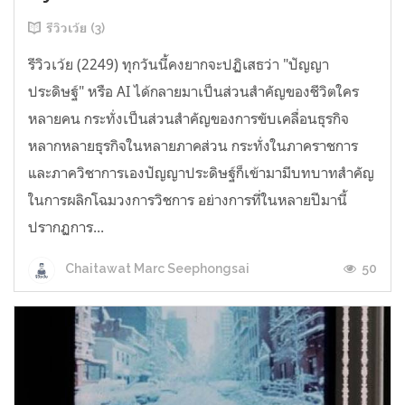
รีวิวเว้ย (3)
รีวิวเว้ย (2249) ทุกวันนี้คงยากจะปฏิเสธว่า "ปัญญา
ประดิษฐ์" หรือ AI ได้กลายมาเป็นส่วนสำคัญของชีวิตใคร
หลายคน กระทั่งเป็นส่วนสำคัญของการขับเคลื่อนธุรกิจ
หลากหลายธุรกิจในหลายภาคส่วน กระทั่งในภาคราชการ
และภาควิชาการเองปัญญาประดิษฐ์ก็เข้ามามีบทบาทสำคัญ
ในการผลิกโฉมวงการวิชการ อย่างการที่ในหลายปีมานี้
ปรากฏการ...
50
Chaitawat Marc Seephongsai