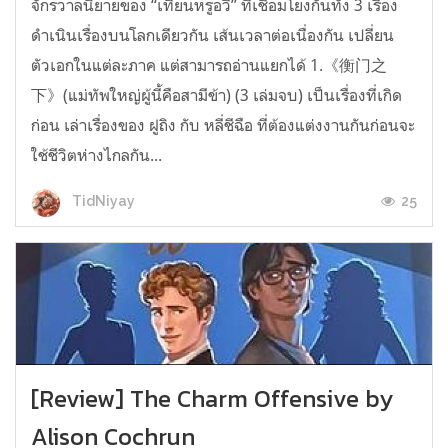
จักรวาลนิยายของ “เทียนหรูอวี้” ที่เชื่อมโยงกันทั้ง 3 เรื่อง
ดำเนินเรื่องบนโลกเดียวกัน เส้นเวลาต่อเนื่องกัน เปลี่ยน
ตัวเอกในแต่ละภาค แต่สามารถอ่านแยกได้ 1.《衡门之
下》(แม่ทัพใหญ่ผู้นี้คือสามีข้า) (3 เล่มจบ) เป็นเรื่องที่เกิด
ก่อน เล่าเรื่องของ ฝูถิง กับ หลี่ชีฉือ ที่ต้องแต่งงานกันก่อนจะ
ใช้ชีวิตห่างไกลกัน...
25
TidNiyay
[Review] The Charm Offensive by
Alison Cochrun