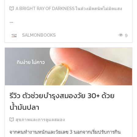
A BRIGHT RAY OF DARKNESS ในห้วงมืดสนิทไม่มิดแสง
...
9
SALMONBOOKS
รีวิว ตัวช่วยบำรุงสมองวัย 30+ ด้วย
น้ำมันปลา
สุขภาพและการดูแลสมอง
จากคนทำงานหนักและวัยเลข 3 นอกจากเริ่มปรับการกิน