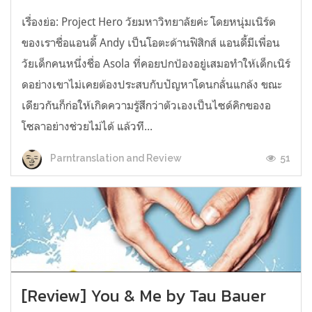
เรื่องย่อ: Project Hero วัยมหาวิทยาลัยค่ะ โดยหนุ่มเนิร์ด
ของเราชื่อแอนดี้ Andy เป็นโอตะด้านฟิสิกส์ แอนดี้มีเพื่อน
วัยเด็กคนหนึ่งชื่อ Asola ที่คอยปกป้องอยู่เสมอทำให้เด็กเนิร์
ดอย่างเขาไม่เคยต้องประสบกับปัญหาโดนกลั่นแกล้ง ขณะ
เดียวกันก็ก่อให้เกิดความรู้สึกว่าตัวเองเป็นไซด์คิกของอ
โซลาอย่างช่วยไม่ได้ แล้วที...
51
Parntranslation and Review
[Review] You & Me by Tau Bauer