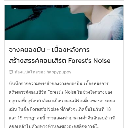
จางคยองมิน - เบื้องหลังการ
สร้างสรรค์คอนเสิร์ต Forest's Noise
ห้องแปลไทยของ happypuppy
บันทึกจากความทรงจำของจางคยองมิน เบื้องหลังการ
สร้างสรรค์คอนเสิร์ต Forest's Noise ในช่วงใจกลางของ
ฤดูกาลที่ฤดูร้อนกำลังมาเยือน คอนเสิร์ตเดี่ยวของจางคยอ
งมิน ในชื่อ Forest's Noise ที่กำลังจะเกิดขึ้นในวันที่ 18
และ 19 กรกฎาคมนี้ การแสดงท่ามกลางค่ำคืนอันอบอ้าวที่
คลอเคล้าไปด้วยท่วงทำนองของอะคูสติกซาวด์ใ...