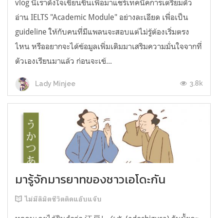
vlog นี้เราตั้งใจเขียนขึ้นเพื่อมาแชร์เทคนิคการเตรียมตัว
อ่าน IELTS "Academic Module" อย่างละเอียด เพื่อเป็น
guideline ให้กับคนที่มีแพลนจะสอบแต่ไม่รู้ต้องเริ่มตรง
ไหน หรืออยากจะได้ข้อมูลเพิ่มเติมมาเสริมความมั่นใจจากที่
ตัวเองเรียนมาแล้ว ก่อนจะเข้...
3.8k
Lady Minjee
มารู้จักมารยาทของชาวเอโดะกัน
ไม่มีลิมิตชีวิตติดแอ๊บแจ๊บ