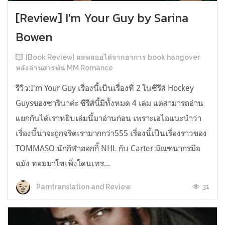
[Review] I'm Your Guy by Sarina
Bowen
[Book Review] ผลพลอยได้จากอาการ book hangover
หลังอ่านสารพัน MM Romance
รีวิว:I'm Your Guy เรื่องนี้เป็นเรื่องที่ 2 ในซีรีส์ Hockey
Guysของซารินาค่ะ ซีรีส์นี้มีทั้งหมด 4 เล่ม แต่สามารถอ่าน
แยกกันได้เราหยิบเล่มนี้มาอ่านก่อน เพราะเอไอแนะนำว่า
เรื่องนี้น่าจะถูกจริตเรามากกว่า555 เรื่องนี้เป็นเรื่องราวของ
TOMMASO นักกีฬาฮอกกี้ NHL กับ Carter มัณฑนากรมือ
ฉมัง ทอมมาโซเพิ่งโดนเทร...
31
Parntranslation and Review