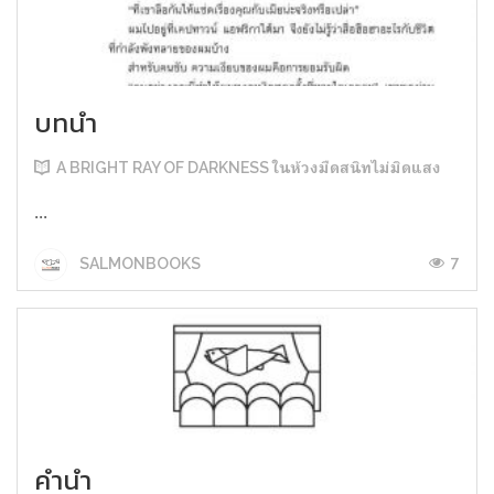
บทนำ
A BRIGHT RAY OF DARKNESS ในห้วงมืดสนิทไม่มิดแสง
...
7
SALMONBOOKS
คำนำ