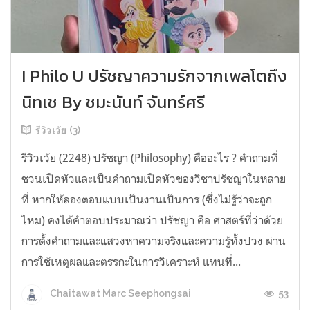
I Philo U ปรัชญาความรักจากเพลโตถึง
นิทเช By ชมะนันท์ จันทร์ศรี
รีวิวเว้ย (3)
รีวิวเว้ย (2248) ปรัชญา (Philosophy) คืออะไร ? คำถามที่
ชวนเปิดหัวและเป็นคำถามเปิดหัวของวิชาปรัชญาในหลาย
ที่ หากให้ลองตอบแบบเป็นงานเป็นการ (ซึ่งไม่รู้ว่าจะถูก
ไหม) คงได้คำตอบประมาณว่า ปรัชญา คือ ศาสตร์ที่ว่าด้วย
การตั้งคำถามและแสวงหาความจริงและความรู้ทั้งปวง ผ่าน
การใช้เหตุผลและตรรกะในการวิเคราะห์ แทนที่...
53
Chaitawat Marc Seephongsai