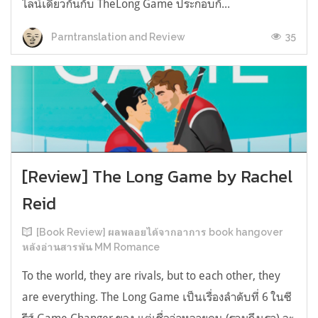
ไลน์เดียวกันกับ TheLong Game ประกอบกั...
35
Parntranslation and Review
[Review] The Long Game by Rachel
Reid
[Book Review] ผลพลอยได้จากอาการ book hangover
หลังอ่านสารพัน MM Romance
To the world, they are rivals, but to each other, they
are everything. The Long Game เป็นเรื่องลำดับที่ 6 ในซี