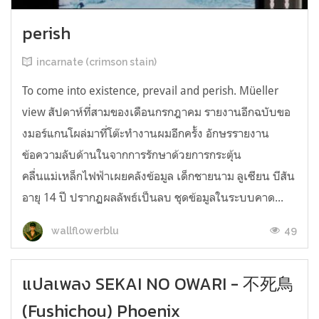
perish
incarnate (crimson stain)
To come into existence, prevail and perish. Müeller
view สัปดาห์ที่สามของเดือนกรกฎาคม รายงานอีกฉบับขอ
งมอร์แกนโผล่มาที่โต๊ะทำงานผมอีกครั้ง อักษรรายงาน
ข้อความลับด้านในจากการรักษาด้วยการกระตุ้น
คลื่นแม่เหล็กไฟฟ้าเผยคลังข้อมูล เด็กชายนาม ลูเซียน บีสัน
อายุ 14 ปี ปรากฏผลลัพธ์เป็นลบ ชุดข้อมูลในระบบคาด...
49
wallflowerblu
แปลเพลง SEKAI NO OWARI - 不死鳥
(Fushichou) Phoenix