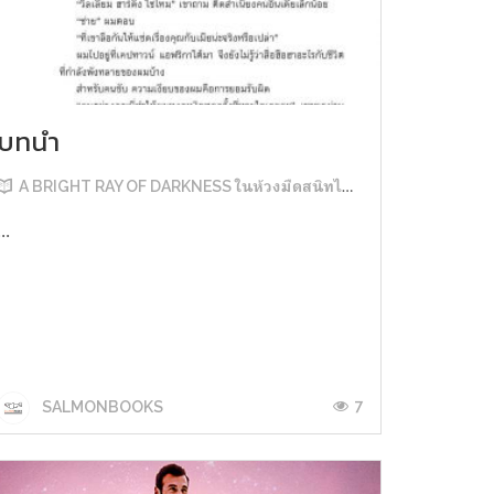
บทนำ
A BRIGHT RAY OF DARKNESS ในห้วงมืดสนิทไม่มิดแสง
...
7
SALMONBOOKS