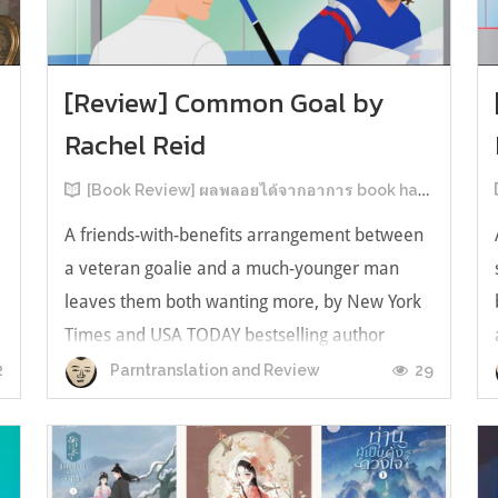
[Review] Common Goal by
Rachel Reid
[Book Review] ผลพลอยได้จากอาการ book hangover หลังอ่านสารพัน MM Romance
A friends-with-benefits arrangement between
a veteran goalie and a much-younger man
leaves them both wanting more, by New York
Times and USA TODAY bestselling author
ง
Rachel Reid. เป็นเรื่องลำดับที่ 4ในซีรีส์ Game
2
29
Parntranslation and Review
Changer และเป็นเล่มที่ 4 ที่เราหยิบมาอ่าน ใน
ที่สุดลำดับเรื่องกับลำดับที่หยิบอ่านก็ตรงกั...