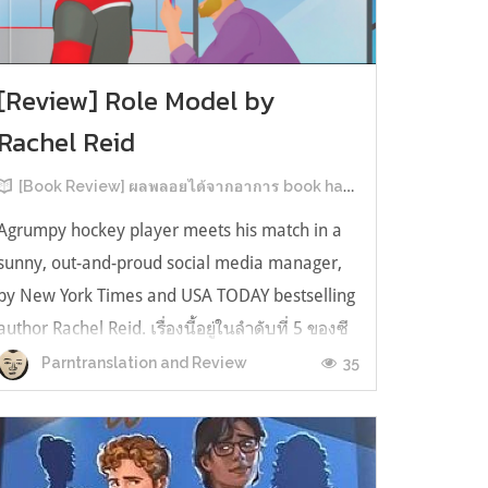
[Review] Role Model by
Rachel Reid
[Book Review] ผลพลอยได้จากอาการ book hangover หลังอ่านสารพัน MM Romance
Agrumpy hockey player meets his match in a
sunny, out-and-proud social media manager,
by New York Times and USA TODAY bestselling
author Rachel Reid. เรื่องนี้อยู่ในลำดับที่ 5 ของซี
รีส์ Game Changer แต่เป็นเรื่องที่ 3 ที่เราหยิบมา
35
Parntranslation and Review
อ่าน เพราะเห็นว่าเป็นเรื่องในไทม์ไลน์เดียวกันกับ
TheLong Game ประกอบกั...