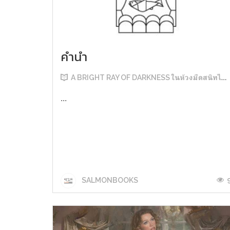
คำนำ
A BRIGHT RAY OF DARKNESS ในห้วงมืดสนิทไม่มิดแสง
...
SALMONBOOKS