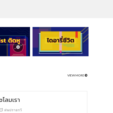
VIEW MORE
ชโลมเรา
ฝนปรายรวี