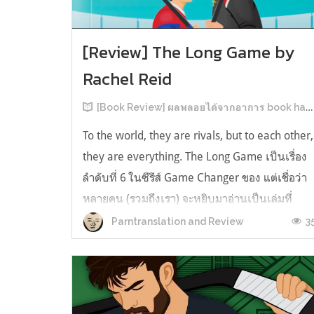
[Review] The Long Game by
Rachel Reid
[Book Review] ผลพลอยได้จากอาการ book hangover หลังอ่านสารพัน MM Romance
To the world, they are rivals, but to each other,
they are everything. The Long Game เป็นเรื่อง
ลำดับที่ 6 ในซีรีส์ Game Changer ของ แต่เชื่อว่า
หลายคน (รวมถึงเรา) จะหยิบมาอ่านเป็นเล่มที่
2หลังจากอ่าน Heated Rivalry มา555 เรื่องย่อ:
3
Parntranslation and Review
The Long Game เล่ม Long Game นี่จะเป็น
ประมาณ2 ปีหลังจาก HR จะดำเนินเ...