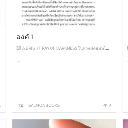
องค์ 1
A BRIGHT RAY OF DARKNESS ในห้วงมืดสนิทไม่มิดแสง
...
4
5
SALMONBOOKS