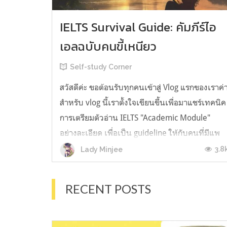
IELTS Survival Guide: คัมภีร์ไอ
เอลฉบับคนขี้เหนียว
Self-study Corner
สวัสดีค่ะ ขอต้อนรับทุกคนเข้าสู่ Vlog แรกของเราค่
สำหรับ vlog นี้เราตั้งใจเขียนขึ้นเพื่อมาแชร์เทคนิค
การเตรียมตัวอ่าน IELTS "Academic Module"
อย่างละเอียด เพื่อเป็น guideline ให้กับคนที่มีแพ
ลนจะสอบแต่ไม่รู้ต้องเริ่มตรงไหน หรืออยากจะได้
3.8
Lady Minjee
ข้อมูลเพิ่มเติมมาเสริมความมั่นใจจากที่ตัวเองเรียน
มาแล้ว ก่อนจะเข้...
RECENT POSTS