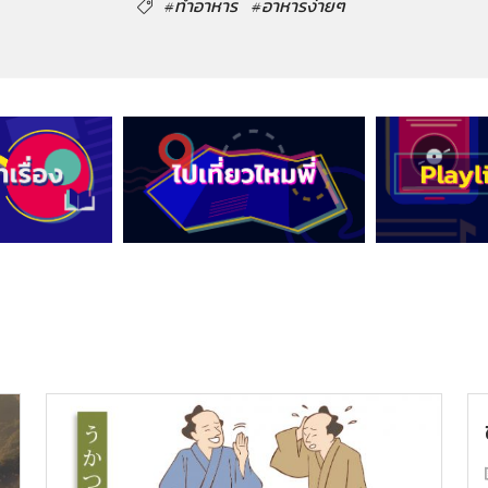
#ทำอาหาร
#อาหารง่ายๆ