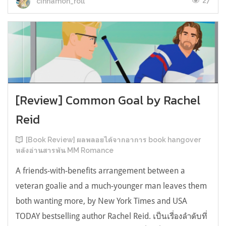
27
cinnamon_roll
[Review] Common Goal by Rachel
Reid
[Book Review] ผลพลอยได้จากอาการ book hangover
หลังอ่านสารพัน MM Romance
A friends-with-benefits arrangement between a
veteran goalie and a much-younger man leaves them
both wanting more, by New York Times and USA
TODAY bestselling author Rachel Reid. เป็นเรื่องลำดับที่