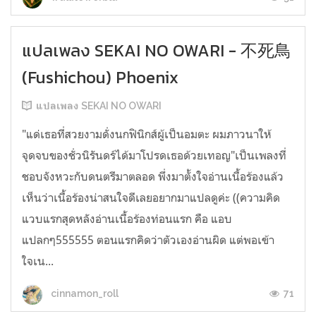
แปลเพลง SEKAI NO OWARI - 不死鳥
(Fushichou) Phoenix
แปลเพลง SEKAI NO OWARI
"แด่เธอที่สวยงามดั่งนกฟินิกส์ผู้เป็นอมตะ ผมภาวนาให้
จุดจบของชั่วนิรันดร์ได้มาโปรดเธอด้วยเทอญ"เป็นเพลงที่
ชอบจังหวะกับดนตรีมาตลอด พึ่งมาตั้งใจอ่านเนื้อร้องแล้ว
เห็นว่าเนื้อร้องน่าสนใจดีเลยอยากมาแปลดูค่ะ ((ความคิด
แวบแรกสุดหลังอ่านเนื้อร้องท่อนแรก คือ แอบ
แปลกๆ555555 ตอนแรกคิดว่าตัวเองอ่านผิด แต่พอเข้า
ใจเน...
71
cinnamon_roll