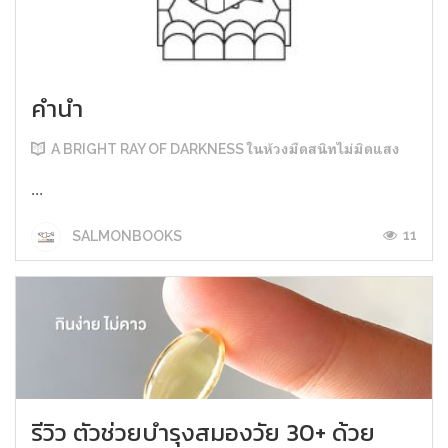
คำนำ
A BRIGHT RAY OF DARKNESS ในห้วงมืดสนิทไม่มิดแสง
...
11
SALMONBOOKS
รีวิว ตัวช่วยบำรุงสมองวัย 30+ ด้วย