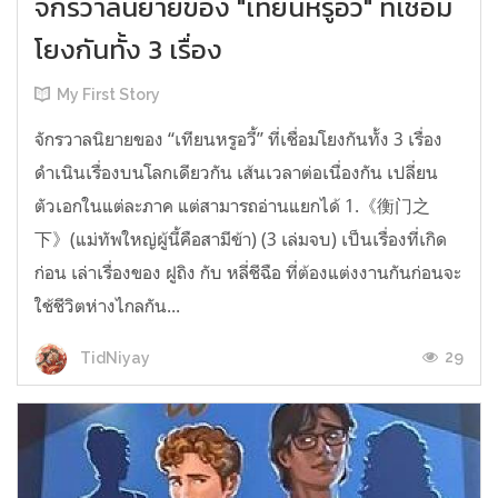
จักรวาลนิยายของ "เทียนหรูอวี้" ที่เชื่อม
โยงกันทั้ง 3 เรื่อง
My First Story
จักรวาลนิยายของ “เทียนหรูอวี้” ที่เชื่อมโยงกันทั้ง 3 เรื่อง
ดำเนินเรื่องบนโลกเดียวกัน เส้นเวลาต่อเนื่องกัน เปลี่ยน
ตัวเอกในแต่ละภาค แต่สามารถอ่านแยกได้ 1.《衡门之
下》(แม่ทัพใหญ่ผู้นี้คือสามีข้า) (3 เล่มจบ) เป็นเรื่องที่เกิด
ก่อน เล่าเรื่องของ ฝูถิง กับ หลี่ชีฉือ ที่ต้องแต่งงานกันก่อนจะ
ใช้ชีวิตห่างไกลกัน...
29
TidNiyay