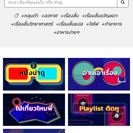
#หลุมดำ
#อวกาศ
#เรื่องสั้น
#เรื่องสั้นขวัญผวา
#เรื่องสั้นวิทยาศาสตร์
#เรื่องสั้นแปล
#ไซไฟ
#ทำอาหาร
#อาหารง่ายๆ