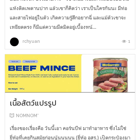
แห้งติดเพดานปาก แล้วเขาก็คิดว่า เราเป็นใครกันนะ มีท่อ
และสายไฟอยู่ในตัว เกิดความรู้สึกอยากฉี่ และแม้ตัวเขาจะ
เหยียดตรง ก็มีแต่ความมืดมิดอยู่เบื้องหน้...
1
rchyuan
เนื้อสัตว์แปรรูป
NOMNOM*
เรื่องของเรื่องคือ วันนี้เอา คอร์นบีฟ มาทำอาหาร ซึ่งไม่ใช่
ยี่ห้อที่เคยกินสมัยก่อนนู้นนนนน (ยี่ห้อ อสร.) เปิดกระป๋องมา