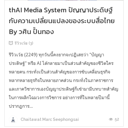
thAI Media System ปัญญาประดิษฐ์
กับความเปลี่ยนแปลงของระบบสื่อไทย
By วศิน ปั้นทอง
รีวิวเว้ย (3)
รีวิวเว้ย (2249) ทุกวันนี้คงยากจะปฏิเสธว่า "ปัญญา
ประดิษฐ์" หรือ AI ได้กลายมาเป็นส่วนสำคัญของชีวิตใคร
หลายคน กระทั่งเป็นส่วนสำคัญของการขับเคลื่อนธุรกิจ
หลากหลายธุรกิจในหลายภาคส่วน กระทั่งในภาคราชการ
และภาควิชาการเองปัญญาประดิษฐ์ก็เข้ามามีบทบาทสำคัญ
ในการผลิกโฉมวงการวิชการ อย่างการที่ในหลายปีมานี้
ปรากฏการ...
52
Chaitawat Marc Seephongsai