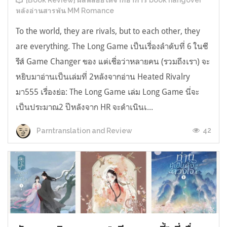
[Book Review] ผลพลอยได้จากอาการ book hangover
หลังอ่านสารพัน MM Romance
To the world, they are rivals, but to each other, they
are everything. The Long Game เป็นเรื่องลำดับที่ 6 ในซี
รีส์ Game Changer ของ แต่เชื่อว่าหลายคน (รวมถึงเรา) จะ
หยิบมาอ่านเป็นเล่มที่ 2หลังจากอ่าน Heated Rivalry
มา555 เรื่องย่อ: The Long Game เล่ม Long Game นี่จะ
เป็นประมาณ2 ปีหลังจาก HR จะดำเนินเ...
42
Parntranslation and Review