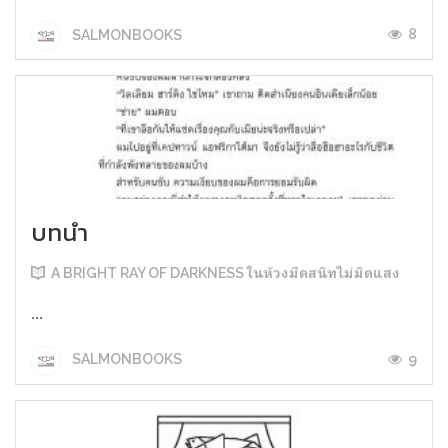
8
SALMONBOOKS
บทนำ
A BRIGHT RAY OF DARKNESS ในห้วงมืดสนิทไม่มิดแสง
...
9
SALMONBOOKS