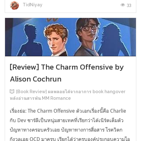
33
TidNiyay
[Review] The Charm Offensive by
Alison Cochrun
[Book Review] ผลพลอยได้จากอาการ book hangover
หลังอ่านสารพัน MM Romance
เรื่องย่อ: The Charm Offensive ตัวเอกเรื่องนี้คือ Charlie
กับ Dev ชาร์ลีเป็นหนุ่มสายเทคที่เรียกว่าได้เนิร์ดเต็มตัว
ปัญหาทางครอบครัวเอย ปัญหาทางการสื่อสาร โรควิตก
กังวลเอย OCD มาครบ เรียกได้ว่าครบองค์ประกอบความโอ