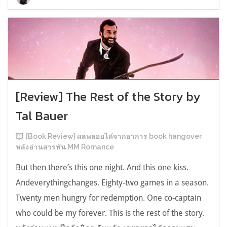
[Review] The Rest of the Story by
Tal Bauer
[Book Review] ผลพลอยได้จากอาการ book hangover
หลังอ่านสารพัน MM Romance
But then there’s this one night. And this one kiss.
Andeverythingchanges. Eighty-two games in a season.
Twenty men hungry for redemption. One co-captain
who could be my forever. This is the rest of the story.