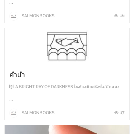
...
16
SALMONBOOKS
คำนำ
A BRIGHT RAY OF DARKNESS ในห้วงมืดสนิทไม่มิดแสง
...
17
SALMONBOOKS