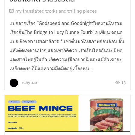
my translated works and writing pieces
แปลจากเรื่อง “Godspeed and Goodnight”ผลงานในรวม
เรื่องสั้นThe Bridge to Lucy Dunne Exurb1a เขียน จอนอ
แปล Reven บรรณาธิการ * เขาตื่นมาในสภาพล่อนจ้อน ลิ้น
แห้งติดเพดานปาก แล้วเขาก็คิดว่า เราเป็นใครกันนะ มีท่อ
และสายไฟอยู่ในตัว เกิดความรู้สึกอยากฉี่ และแม้ตัวเขาจะ
เหยียดตรง ก็มีแต่ความมืดมิดอยู่เบื้องหน้...
13
rchyuan