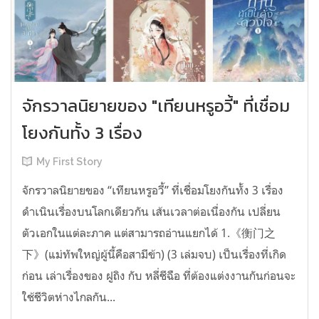
จักรวาลนิยายของ "เทียนหรูอวี้" ที่เชื่อม
โยงกันทั้ง 3 เรื่อง
My First Story
จักรวาลนิยายของ “เทียนหรูอวี้” ที่เชื่อมโยงกันทั้ง 3 เรื่อง
ดำเนินเรื่องบนโลกเดียวกัน เส้นเวลาต่อเนื่องกัน เปลี่ยน
ตัวเอกในแต่ละภาค แต่สามารถอ่านแยกได้ 1.《衡门之
下》(แม่ทัพใหญ่ผู้นี้คือสามีข้า) (3 เล่มจบ) เป็นเรื่องที่เกิด
ก่อน เล่าเรื่องของ ฝูถิง กับ หลี่ชีฉือ ที่ต้องแต่งงานกันก่อนจะ
ใช้ชีวิตห่างไกลกัน...