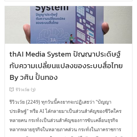
thAI Media System ปัญญาประดิษฐ์
กับความเปลี่ยนแปลงของระบบสื่อไทย
By วศิน ปั้นทอง
รีวิวเว้ย (3)
รีวิวเว้ย (2249) ทุกวันนี้คงยากจะปฏิเสธว่า "ปัญญา
ประดิษฐ์" หรือ AI ได้กลายมาเป็นส่วนสำคัญของชีวิตใคร
หลายคน กระทั่งเป็นส่วนสำคัญของการขับเคลื่อนธุรกิจ
หลากหลายธุรกิจในหลายภาคส่วน กระทั่งในภาคราชการ