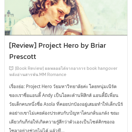
[Review] Project Hero by Briar
Prescott
[Book Review] ผลพลอยได้จากอาการ book hangover
หลังอ่านสารพัน MM Romance
เรื่องย่อ: Project Hero วัยมหาวิทยาลัยค่ะ โดยหนุ่มเนิร์ด
ของเราชื่อแอนดี้ Andy เป็นโอตะด้านฟิสิกส์ แอนดี้มีเพื่อน
วัยเด็กคนหนึ่งชื่อ Asola ที่คอยปกป้องอยู่เสมอทำให้เด็กเนิร์
ดอย่างเขาไม่เคยต้องประสบกับปัญหาโดนกลั่นแกล้ง ขณะ
เดียวกันก็ก่อให้เกิดความรู้สึกว่าตัวเองเป็นไซด์คิกของอ
โซลาอย่างช่วยไม่ได้ แล้วที...