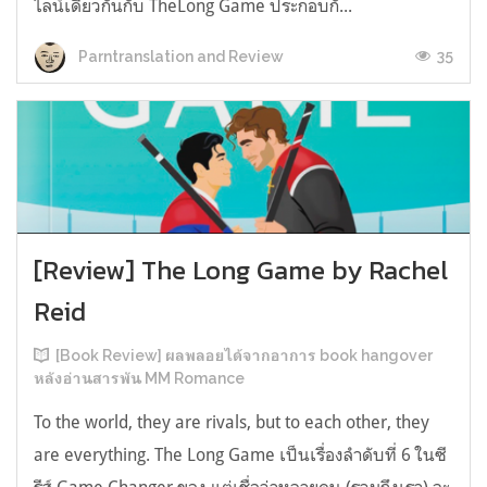
ไลน์เดียวกันกับ TheLong Game ประกอบกั...
35
Parntranslation and Review
[Review] The Long Game by Rachel
Reid
[Book Review] ผลพลอยได้จากอาการ book hangover
หลังอ่านสารพัน MM Romance
To the world, they are rivals, but to each other, they
are everything. The Long Game เป็นเรื่องลำดับที่ 6 ในซี