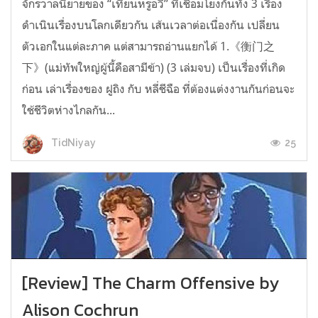
จักรวาลนิยายของ “เทียนหรูอวี้” ที่เชื่อมโยงกันทั้ง 3 เรื่อง
ดำเนินเรื่องบนโลกเดียวกัน เส้นเวลาต่อเนื่องกัน เปลี่ยน
ตัวเอกในแต่ละภาค แต่สามารถอ่านแยกได้ 1.《衡门之
下》(แม่ทัพใหญ่ผู้นี้คือสามีข้า) (3 เล่มจบ) เป็นเรื่องที่เกิด
ก่อน เล่าเรื่องของ ฝูถิง กับ หลี่ชีฉือ ที่ต้องแต่งงานกันก่อนจะ
ใช้ชีวิตห่างไกลกัน...
25
TidNiyay
[Review] The Charm Offensive by
Alison Cochrun