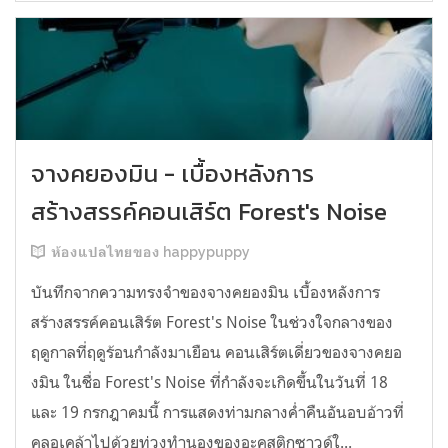
จางคยองมิน - เบื้องหลังการ
สร้างสรรค์คอนเสิร์ต Forest's Noise
ห้องแปลไทยของ happypuppy
บันทึกจากความทรงจำของจางคยองมิน เบื้องหลังการ
สร้างสรรค์คอนเสิร์ต Forest's Noise ในช่วงใจกลางของ
ฤดูกาลที่ฤดูร้อนกำลังมาเยือน คอนเสิร์ตเดี่ยวของจางคยอ
งมิน ในชื่อ Forest's Noise ที่กำลังจะเกิดขึ้นในวันที่ 18
และ 19 กรกฎาคมนี้ การแสดงท่ามกลางค่ำคืนอันอบอ้าวที่
คลอเคล้าไปด้วยท่วงทำนองของอะคูสติกซาวด์ใ...