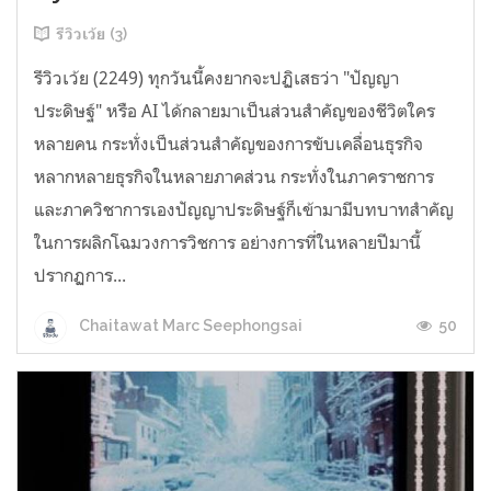
รีวิวเว้ย (3)
รีวิวเว้ย (2249) ทุกวันนี้คงยากจะปฏิเสธว่า "ปัญญา
ประดิษฐ์" หรือ AI ได้กลายมาเป็นส่วนสำคัญของชีวิตใคร
หลายคน กระทั่งเป็นส่วนสำคัญของการขับเคลื่อนธุรกิจ
หลากหลายธุรกิจในหลายภาคส่วน กระทั่งในภาคราชการ
และภาควิชาการเองปัญญาประดิษฐ์ก็เข้ามามีบทบาทสำคัญ
ในการผลิกโฉมวงการวิชการ อย่างการที่ในหลายปีมานี้
ปรากฏการ...
50
Chaitawat Marc Seephongsai