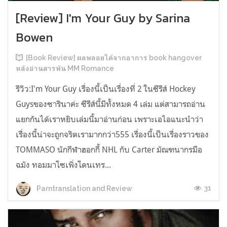
[Review] I'm Your Guy by Sarina
Bowen
[Book Review] ผลพลอยได้จากอาการ book hangover
หลังอ่านสารพัน MM Romance
รีวิว:I'm Your Guy เรื่องนี้เป็นเรื่องที่ 2 ในซีรีส์ Hockey
Guysของซารินาค่ะ ซีรีส์นี้มีทั้งหมด 4 เล่ม แต่สามารถอ่าน
แยกกันได้เราหยิบเล่มนี้มาอ่านก่อน เพราะเอไอแนะนำว่า
เรื่องนี้น่าจะถูกจริตเรามากกว่า555 เรื่องนี้เป็นเรื่องราวของ
TOMMASO นักกีฬาฮอกกี้ NHL กับ Carter มัณฑนากรมือ
ฉมัง ทอมมาโซเพิ่งโดนเทร...
31
Parntranslation and Review