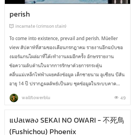
perish
incarnate (crimson stain)
To come into existence, prevail and perish. Müeller
view สัปดาห์ที่สามของเดือนกรกฎาคม รายงานอีกฉบับขอ
งมอร์แกนโผล่มาที่โต๊ะทำงานผมอีกครั้ง อักษรรายงาน
ข้อความลับด้านในจากการรักษาด้วยการกระตุ้น
คลื่นแม่เหล็กไฟฟ้าเผยคลังข้อมูล เด็กชายนาม ลูเซียน บีสัน
อายุ 14 ปี ปรากฏผลลัพธ์เป็นลบ ชุดข้อมูลในระบบคาด...
49
wallflowerblu
แปลเพลง SEKAI NO OWARI - 不死鳥
(Fushichou) Phoenix