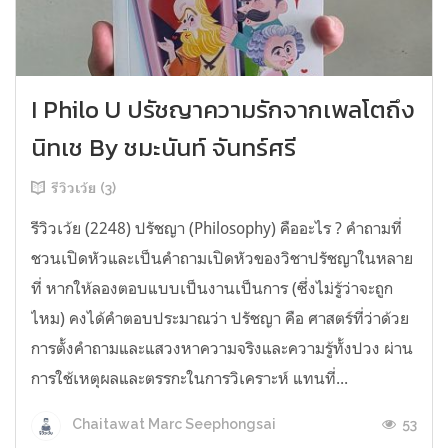
I Philo U ปรัชญาความรักจากเพลโตถึง
นิทเช By ชมะนันท์ จันทร์ศรี
รีวิวเว้ย (3)
รีวิวเว้ย (2248) ปรัชญา (Philosophy) คืออะไร ? คำถามที่
ชวนเปิดหัวและเป็นคำถามเปิดหัวของวิชาปรัชญาในหลาย
ที่ หากให้ลองตอบแบบเป็นงานเป็นการ (ซึ่งไม่รู้ว่าจะถูก
ไหม) คงได้คำตอบประมาณว่า ปรัชญา คือ ศาสตร์ที่ว่าด้วย
การตั้งคำถามและแสวงหาความจริงและความรู้ทั้งปวง ผ่าน
การใช้เหตุผลและตรรกะในการวิเคราะห์ แทนที่...
53
Chaitawat Marc Seephongsai