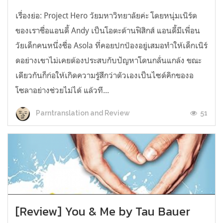
เรื่องย่อ: Project Hero วัยมหาวิทยาลัยค่ะ โดยหนุ่มเนิร์ด
ของเราชื่อแอนดี้ Andy เป็นโอตะด้านฟิสิกส์ แอนดี้มีเพื่อน
วัยเด็กคนหนึ่งชื่อ Asola ที่คอยปกป้องอยู่เสมอทำให้เด็กเนิร์
ดอย่างเขาไม่เคยต้องประสบกับปัญหาโดนกลั่นแกล้ง ขณะ
เดียวกันก็ก่อให้เกิดความรู้สึกว่าตัวเองเป็นไซด์คิกของอ
โซลาอย่างช่วยไม่ได้ แล้วที...
51
Parntranslation and Review
[Review] You & Me by Tau Bauer