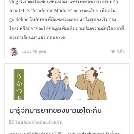
vlog นี้เราตั้งใจเขียนขึ้นเพื่อมาแชร์เทคนิคการเตรียมตัว
อ่าน IELTS "Academic Module" อย่างละเอียด เพื่อเป็น
guideline ให้กับคนที่มีแพลนจะสอบแต่ไม่รู้ต้องเริ่มตรง
ไหน หรืออยากจะได้ข้อมูลเพิ่มเติมมาเสริมความมั่นใจจากที่
ตัวเองเรียนมาแล้ว ก่อนจะเข้...
3.8k
Lady Minjee
มารู้จักมารยาทของชาวเอโดะกัน
ไม่มีลิมิตชีวิตติดแอ๊บแจ๊บ