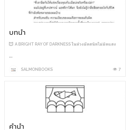
บทนำ
A BRIGHT RAY OF DARKNESS ในห้วงมืดสนิทไม่มิดแสง
...
7
SALMONBOOKS
คำนำ