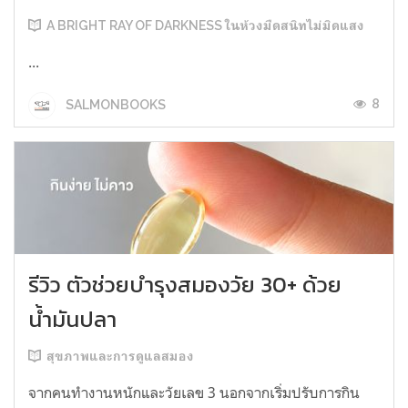
A BRIGHT RAY OF DARKNESS ในห้วงมืดสนิทไม่มิดแสง
...
8
SALMONBOOKS
รีวิว ตัวช่วยบำรุงสมองวัย 30+ ด้วย
น้ำมันปลา
สุขภาพและการดูแลสมอง
จากคนทำงานหนักและวัยเลข 3 นอกจากเริ่มปรับการกิน