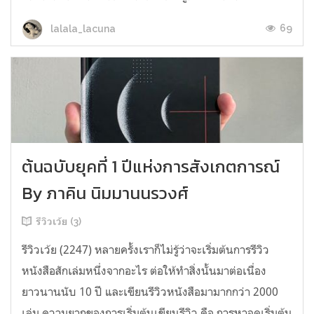
69
lalala_lacuna
ต้นฉบับยุคที่ 1 ปีแห่งการสังเกตการณ์
By ภาคิน นิมมานนรวงศ์
รีวิวเว้ย (3)
รีวิวเว้ย (2247) หลายครั้งเราก็ไม่รู้ว่าจะเริ่มต้นการรีวิว
หนังสือสักเล่มหนึ่งจากอะไร ต่อให้ทำสิ่งนั้นมาต่อเนื่อง
ยาวนานนับ 10 ปี และเขียนรีวิวหนังสือมามากกว่า 2000
เล่ม ความยากของการเริ่มต้นเขียนรีวิว คือ การหาจุดเริ่มต้น