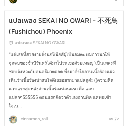
แปลเพลง SEKAI NO OWARI - 不死鳥
(Fushichou) Phoenix
แปลเพลง SEKAI NO OWARI
"แด่เธอที่สวยงามดั่งนกฟินิกส์ผู้เป็นอมตะ ผมภาวนาให้
จุดจบของชั่วนิรันดร์ได้มาโปรดเธอด้วยเทอญ"เป็นเพลงที่
ชอบจังหวะกับดนตรีมาตลอด พึ่งมาตั้งใจอ่านเนื้อร้องแล้ว
เห็นว่าเนื้อร้องน่าสนใจดีเลยอยากมาแปลดูค่ะ ((ความคิด
แวบแรกสุดหลังอ่านเนื้อร้องท่อนแรก คือ แอบ
แปลกๆ555555 ตอนแรกคิดว่าตัวเองอ่านผิด แต่พอเข้า
ใจเน...
72
cinnamon_roll