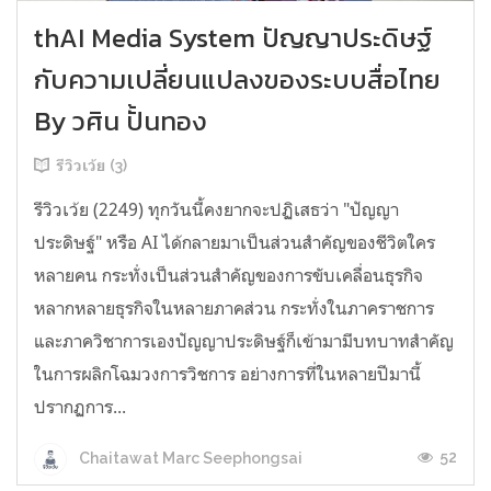
thAI Media System ปัญญาประดิษฐ์
กับความเปลี่ยนแปลงของระบบสื่อไทย
By วศิน ปั้นทอง
รีวิวเว้ย (3)
รีวิวเว้ย (2249) ทุกวันนี้คงยากจะปฏิเสธว่า "ปัญญา
ประดิษฐ์" หรือ AI ได้กลายมาเป็นส่วนสำคัญของชีวิตใคร
หลายคน กระทั่งเป็นส่วนสำคัญของการขับเคลื่อนธุรกิจ
หลากหลายธุรกิจในหลายภาคส่วน กระทั่งในภาคราชการ
และภาควิชาการเองปัญญาประดิษฐ์ก็เข้ามามีบทบาทสำคัญ
ในการผลิกโฉมวงการวิชการ อย่างการที่ในหลายปีมานี้
ปรากฏการ...
52
Chaitawat Marc Seephongsai