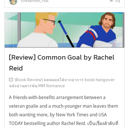
29
cinnamon_roll
[Review] Common Goal by Rachel
Reid
[Book Review] ผลพลอยได้จากอาการ book hangover
หลังอ่านสารพัน MM Romance
A friends-with-benefits arrangement between a
veteran goalie and a much-younger man leaves them
both wanting more, by New York Times and USA
TODAY bestselling author Rachel Reid. เป็นเรื่องลำดับที่