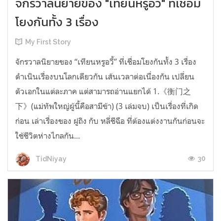
จักรวาลนิยายของ "เทียนหรูอวี้" ที่เชื่อม
โยงกันทั้ง 3 เรื่อง
My First Story
จักรวาลนิยายของ “เทียนหรูอวี้” ที่เชื่อมโยงกันทั้ง 3 เรื่อง
ดำเนินเรื่องบนโลกเดียวกัน เส้นเวลาต่อเนื่องกัน เปลี่ยน
ตัวเอกในแต่ละภาค แต่สามารถอ่านแยกได้ 1.《衡门之
下》(แม่ทัพใหญ่ผู้นี้คือสามีข้า) (3 เล่มจบ) เป็นเรื่องที่เกิด
ก่อน เล่าเรื่องของ ฝูถิง กับ หลี่ชีฉือ ที่ต้องแต่งงานกันก่อนจะ
ใช้ชีวิตห่างไกลกัน...
30
TidNiyay