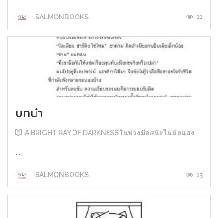
11
SALMONBOOKS
บทนำ
A BRIGHT RAY OF DARKNESS ในห้วงมืดสนิทไม่มิดแสง
...
13
SALMONBOOKS