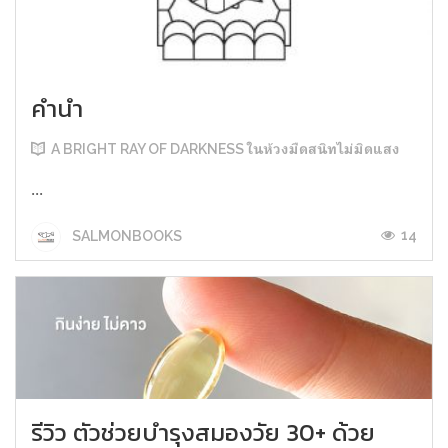
คำนำ
A BRIGHT RAY OF DARKNESS ในห้วงมืดสนิทไม่มิดแสง
...
14
SALMONBOOKS
รีวิว ตัวช่วยบำรุงสมองวัย 30+ ด้วย