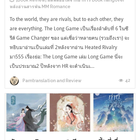
[Book Review] ผลพลอยได้จากอาการ book hangover
หลังอ่านสารพัน MM Romance
To the world, they are rivals, but to each other, they
are everything. The Long Game เป็นเรื่องลำดับที่ 6 ในซี
รีส์ Game Changer ของ แต่เชื่อว่าหลายคน (รวมถึงเรา) จะ
หยิบมาอ่านเป็นเล่มที่ 2หลังจากอ่าน Heated Rivalry
มา555 เรื่องย่อ: The Long Game เล่ม Long Game นี่จะ
เป็นประมาณ2 ปีหลังจาก HR จะดำเนินเ...
42
Parntranslation and Review