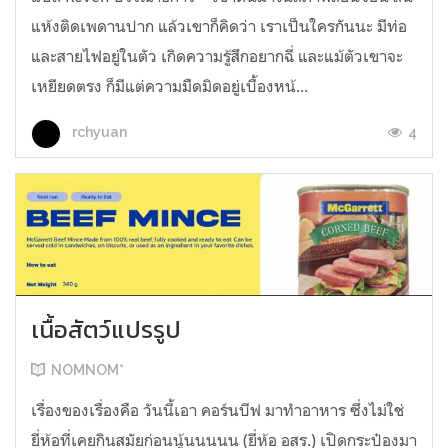
แห้งติดเพดานปาก แล้วเขาก็คิดว่า เราเป็นใครกันนะ มีท่อ
และสายไฟอยู่ในตัว เกิดความรู้สึกอยากฉี่ และแม้ตัวเขาจะ
เหยียดตรง ก็มีแต่ความมืดมิดอยู่เบื้องหน้...
4
rchyuan
เนื้อสัตว์แปรรูป
NOMNOM*
เรื่องของเรื่องคือ วันนี้เอา คอร์นบีฟ มาทำอาหาร ซึ่งไม่ใช่
ยี่ห้อที่เคยกินสมัยก่อนนู้นนนนน (ยี่ห้อ อสร.) เปิดกระป๋องมา