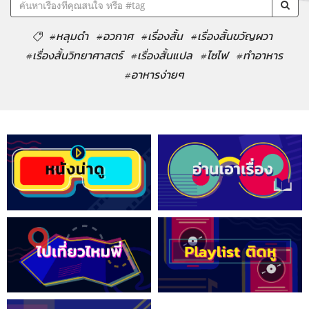
#หลุมดำ
#อวกาศ
#เรื่องสั้น
#เรื่องสั้นขวัญผวา
#เรื่องสั้นวิทยาศาสตร์
#เรื่องสั้นแปล
#ไซไฟ
#ทำอาหาร
#อาหารง่ายๆ