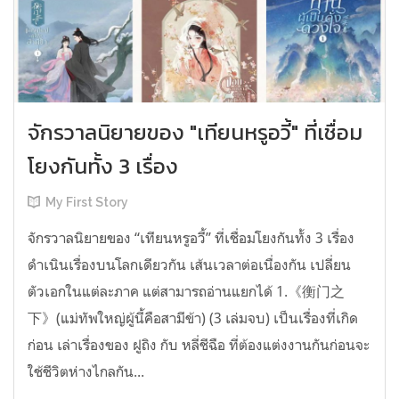
จักรวาลนิยายของ "เทียนหรูอวี้" ที่เชื่อม
โยงกันทั้ง 3 เรื่อง
My First Story
จักรวาลนิยายของ “เทียนหรูอวี้” ที่เชื่อมโยงกันทั้ง 3 เรื่อง
ดำเนินเรื่องบนโลกเดียวกัน เส้นเวลาต่อเนื่องกัน เปลี่ยน
ตัวเอกในแต่ละภาค แต่สามารถอ่านแยกได้ 1.《衡门之
下》(แม่ทัพใหญ่ผู้นี้คือสามีข้า) (3 เล่มจบ) เป็นเรื่องที่เกิด
ก่อน เล่าเรื่องของ ฝูถิง กับ หลี่ชีฉือ ที่ต้องแต่งงานกันก่อนจะ
ใช้ชีวิตห่างไกลกัน...