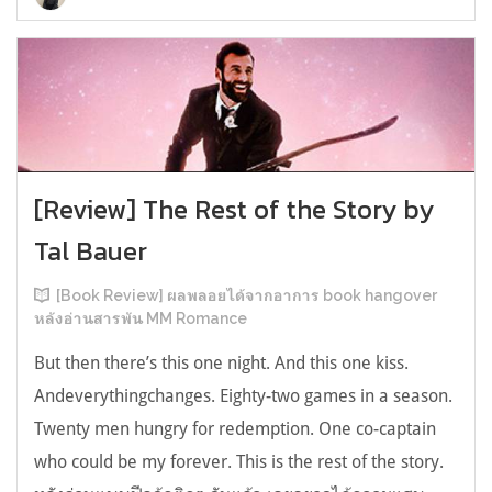
[Review] The Rest of the Story by
Tal Bauer
[Book Review] ผลพลอยได้จากอาการ book hangover
หลังอ่านสารพัน MM Romance
But then there’s this one night. And this one kiss.
Andeverythingchanges. Eighty-two games in a season.
Twenty men hungry for redemption. One co-captain
who could be my forever. This is the rest of the story.