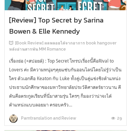
[Review] Top Secret by Sarina
Bowen & Elle Kennedy
[Book Review] ผลพลอยได้จากอาการ book hangover
หลังอ่านสารพัน MM Romance
เรื่องย่อ (+สปอยล์) : Top Secret โทรปเรื่องนี้คือRival to
Lovers ค่ะ มีความหนุ่มๆคุยแซ่บกันออนไลน์โดยไม่รู้ว่าเป็น
ใคร ตัวเอกคือ Keaton กับ Luke ทั้งคู่เป็นคู่แข่งชิงตำแหน่ง
ประธานนักศึกษาของมหาวิทยาลัยประวัติศาสตร์ยาวนาน คี
ตันคือตระกูลเรียนที่นี่มาสามรุ่น ใครๆ ก็มองว่าน่าจะได้
ตำแหน่งแบบลอยมา ครอบครัว...
29
Parntranslation and Review