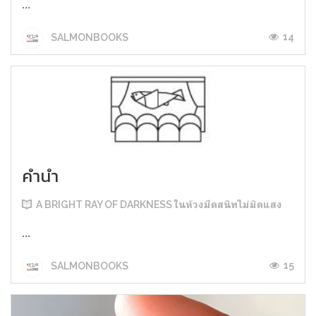
...
14
SALMONBOOKS
คำนำ
A BRIGHT RAY OF DARKNESS ในห้วงมืดสนิทไม่มิดแสง
...
15
SALMONBOOKS