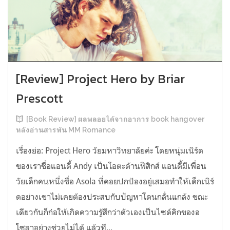
[Review] Project Hero by Briar
Prescott
[Book Review] ผลพลอยได้จากอาการ book hangover
หลังอ่านสารพัน MM Romance
เรื่องย่อ: Project Hero วัยมหาวิทยาลัยค่ะ โดยหนุ่มเนิร์ด
ของเราชื่อแอนดี้ Andy เป็นโอตะด้านฟิสิกส์ แอนดี้มีเพื่อน
วัยเด็กคนหนึ่งชื่อ Asola ที่คอยปกป้องอยู่เสมอทำให้เด็กเนิร์
ดอย่างเขาไม่เคยต้องประสบกับปัญหาโดนกลั่นแกล้ง ขณะ
เดียวกันก็ก่อให้เกิดความรู้สึกว่าตัวเองเป็นไซด์คิกของอ
โซลาอย่างช่วยไม่ได้ แล้วที...