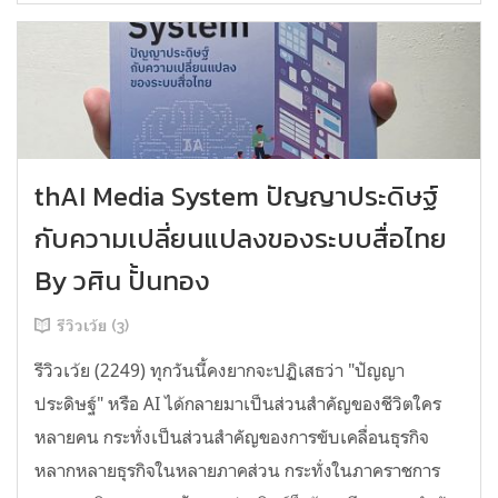
thAI Media System ปัญญาประดิษฐ์
กับความเปลี่ยนแปลงของระบบสื่อไทย
By วศิน ปั้นทอง
รีวิวเว้ย (3)
รีวิวเว้ย (2249) ทุกวันนี้คงยากจะปฏิเสธว่า "ปัญญา
ประดิษฐ์" หรือ AI ได้กลายมาเป็นส่วนสำคัญของชีวิตใคร
หลายคน กระทั่งเป็นส่วนสำคัญของการขับเคลื่อนธุรกิจ
หลากหลายธุรกิจในหลายภาคส่วน กระทั่งในภาคราชการ