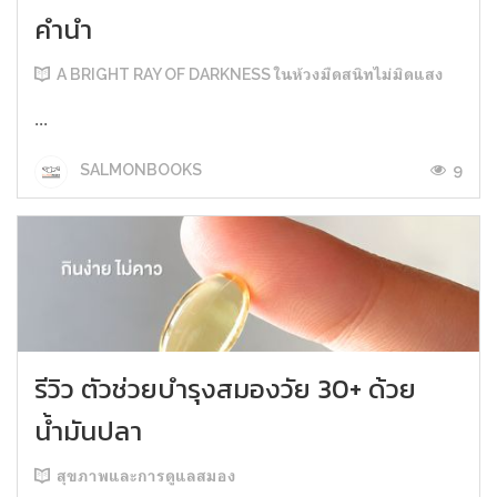
คำนำ
A BRIGHT RAY OF DARKNESS ในห้วงมืดสนิทไม่มิดแสง
...
9
SALMONBOOKS
รีวิว ตัวช่วยบำรุงสมองวัย 30+ ด้วย
น้ำมันปลา
สุขภาพและการดูแลสมอง