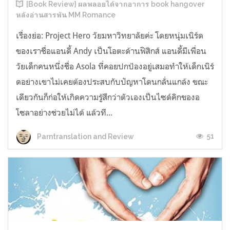
[Book Review] ผลพลอยได้จากอาการ book hangover
หลังอ่านสารพัน MM Romance
เรื่องย่อ: Project Hero วัยมหาวิทยาลัยค่ะ โดยหนุ่มเนิร์ด
ของเราชื่อแอนดี้ Andy เป็นโอตะด้านฟิสิกส์ แอนดี้มีเพื่อน
วัยเด็กคนหนึ่งชื่อ Asola ที่คอยปกป้องอยู่เสมอทำให้เด็กเนิร์
ดอย่างเขาไม่เคยต้องประสบกับปัญหาโดนกลั่นแกล้ง ขณะ
เดียวกันก็ก่อให้เกิดความรู้สึกว่าตัวเองเป็นไซด์คิกของอ
โซลาอย่างช่วยไม่ได้ แล้วที...
51
Parntranslation and Review