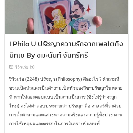
I Philo U ปรัชญาความรักจากเพลโตถึง
นิทเช By ชมะนันท์ จันทร์ศรี
รีวิวเว้ย (3)
รีวิวเว้ย (2248) ปรัชญา (Philosophy) คืออะไร ? คำถามที่
ชวนเปิดหัวและเป็นคำถามเปิดหัวของวิชาปรัชญาในหลาย
ที่ หากให้ลองตอบแบบเป็นงานเป็นการ (ซึ่งไม่รู้ว่าจะถูก
ไหม) คงได้คำตอบประมาณว่า ปรัชญา คือ ศาสตร์ที่ว่าด้วย
การตั้งคำถามและแสวงหาความจริงและความรู้ทั้งปวง ผ่าน
การใช้เหตุผลและตรรกะในการวิเคราะห์ แทนที่...