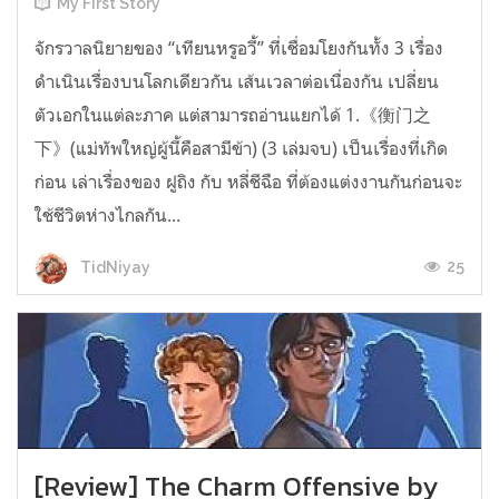
My First Story
จักรวาลนิยายของ “เทียนหรูอวี้” ที่เชื่อมโยงกันทั้ง 3 เรื่อง
ดำเนินเรื่องบนโลกเดียวกัน เส้นเวลาต่อเนื่องกัน เปลี่ยน
ตัวเอกในแต่ละภาค แต่สามารถอ่านแยกได้ 1.《衡门之
下》(แม่ทัพใหญ่ผู้นี้คือสามีข้า) (3 เล่มจบ) เป็นเรื่องที่เกิด
ก่อน เล่าเรื่องของ ฝูถิง กับ หลี่ชีฉือ ที่ต้องแต่งงานกันก่อนจะ
ใช้ชีวิตห่างไกลกัน...
25
TidNiyay
[Review] The Charm Offensive by