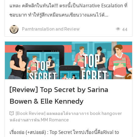
แหละ คดีพลิกในทันใด!!! ตรงนี้เป็นNarrative Escalation ที่
ชอบมาก ทำให้รู้สึกเหมือนคนเขียนวางแผนไว้ตั...
44
Parntranslation and Review
[Review] Top Secret by Sarina
Bowen & Elle Kennedy
[Book Review] ผลพลอยได้จากอาการ book hangover
หลังอ่านสารพัน MM Romance
เรื่องย่อ (+สปอยล์) : Top Secret โทรปเรื่องนี้คือRival to