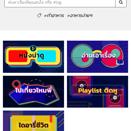
#ทำอาหาร
#อาหารง่ายๆ