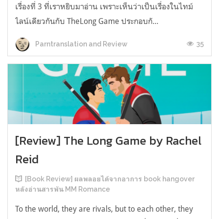
เรื่องที่ 3 ที่เราหยิบมาอ่าน เพราะเห็นว่าเป็นเรื่องในไทม์
ไลน์เดียวกันกับ TheLong Game ประกอบกั...
35
Parntranslation and Review
[Review] The Long Game by Rachel
Reid
[Book Review] ผลพลอยได้จากอาการ book hangover
หลังอ่านสารพัน MM Romance
To the world, they are rivals, but to each other, they