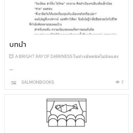
บทนำ
A BRIGHT RAY OF DARKNESS ในห้วงมืดสนิทไม่มิดแสง
...
7
SALMONBOOKS