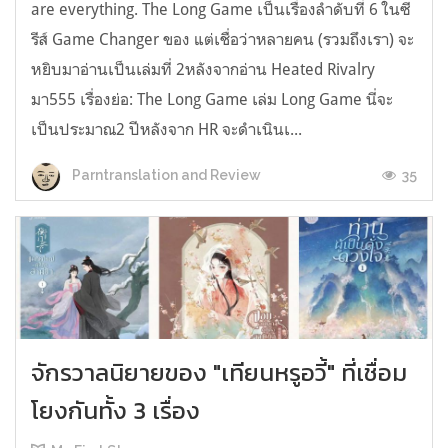
are everything. The Long Game เป็นเรื่องลำดับที่ 6 ในซี
รีส์ Game Changer ของ แต่เชื่อว่าหลายคน (รวมถึงเรา) จะ
หยิบมาอ่านเป็นเล่มที่ 2หลังจากอ่าน Heated Rivalry
มา555 เรื่องย่อ: The Long Game เล่ม Long Game นี่จะ
เป็นประมาณ2 ปีหลังจาก HR จะดำเนินเ...
35
Parntranslation and Review
จักรวาลนิยายของ "เทียนหรูอวี้" ที่เชื่อม
โยงกันทั้ง 3 เรื่อง