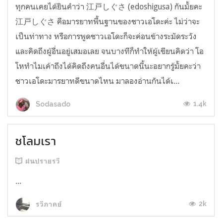
ทุกคนเคยได้ยินคำว่า 江戸しぐさ (edoshigusa) กันมั้ยคะ
江戸しぐさ คือมารยาทพื้นฐานของชาวเอโดะค่ะ ไม่ว่าจะ
เป็นท่าทาง หรือการพูดชาวเอโดะก็จะค่อนข้างระมัดระวัง
และคิดถึงผู้อื่นอยู่เสมอเลย จนบางทีก็ทำให้ผู้เขียนคิดว่า โอ
โหทำไมเค้าถึงได้คิดถึงคนอื่นได้ขนาดนี้นะอยากรู้มั้ยคะว่า
ชาวเอโดะมารยาทดีขนาดไหน มาลองอ่านกันได้เ...
1.4k
Sodasado
ชโลมเรา
ฝนปรายรวี
...
2k
รวีภาคย์