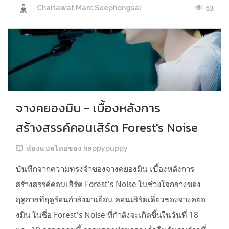
53
Chaitawat Marc Seephongsai
จางคยองมิน - เบื้องหลังการ
สร้างสรรค์คอนเสิร์ต Forest's Noise
ห้องแปลไทยของ happypuppy
บันทึกจากความทรงจำของจางคยองมิน เบื้องหลังการ
สร้างสรรค์คอนเสิร์ต Forest's Noise ในช่วงใจกลางของ
ฤดูกาลที่ฤดูร้อนกำลังมาเยือน คอนเสิร์ตเดี่ยวของจางคยอ
งมิน ในชื่อ Forest's Noise ที่กำลังจะเกิดขึ้นในวันที่ 18