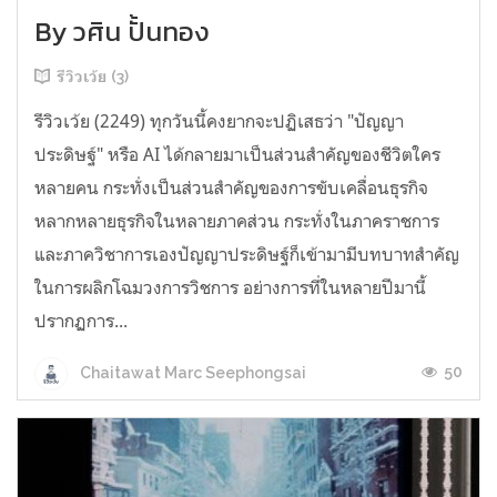
By วศิน ปั้นทอง
รีวิวเว้ย (3)
รีวิวเว้ย (2249) ทุกวันนี้คงยากจะปฏิเสธว่า "ปัญญา
ประดิษฐ์" หรือ AI ได้กลายมาเป็นส่วนสำคัญของชีวิตใคร
หลายคน กระทั่งเป็นส่วนสำคัญของการขับเคลื่อนธุรกิจ
หลากหลายธุรกิจในหลายภาคส่วน กระทั่งในภาคราชการ
และภาควิชาการเองปัญญาประดิษฐ์ก็เข้ามามีบทบาทสำคัญ
ในการผลิกโฉมวงการวิชการ อย่างการที่ในหลายปีมานี้
ปรากฏการ...
50
Chaitawat Marc Seephongsai