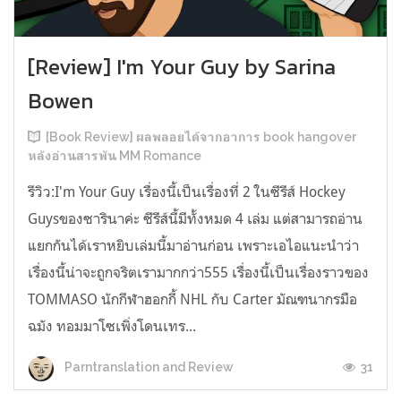
[Review] I'm Your Guy by Sarina
Bowen
[Book Review] ผลพลอยได้จากอาการ book hangover
หลังอ่านสารพัน MM Romance
รีวิว:I'm Your Guy เรื่องนี้เป็นเรื่องที่ 2 ในซีรีส์ Hockey
Guysของซารินาค่ะ ซีรีส์นี้มีทั้งหมด 4 เล่ม แต่สามารถอ่าน
แยกกันได้เราหยิบเล่มนี้มาอ่านก่อน เพราะเอไอแนะนำว่า
เรื่องนี้น่าจะถูกจริตเรามากกว่า555 เรื่องนี้เป็นเรื่องราวของ
TOMMASO นักกีฬาฮอกกี้ NHL กับ Carter มัณฑนากรมือ
ฉมัง ทอมมาโซเพิ่งโดนเทร...
31
Parntranslation and Review