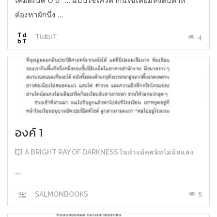
ต้องหาผักนึ่ง ...
4
TidbiT
องค์ 1
A BRIGHT RAY OF DARKNESS ในห้วงมืดสนิทไม่มิดแสง
...
5
SALMONBOOKS