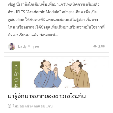
vlog นี้เราตั้งใจเขียนขึ้นเพื่อมาแชร์เทคนิคการเตรียมตัว
อ่าน IELTS "Academic Module" อย่างละเอียด เพื่อเป็น
guideline ให้กับคนที่มีแพลนจะสอบแต่ไม่รู้ต้องเริ่มตรง
ไหน หรืออยากจะได้ข้อมูลเพิ่มเติมมาเสริมความมั่นใจจากที่
ตัวเองเรียนมาแล้ว ก่อนจะเข้...
3.8k
Lady Minjee
มารู้จักมารยาทของชาวเอโดะกัน
ไม่มีลิมิตชีวิตติดแอ๊บแจ๊บ