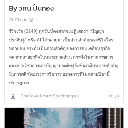
By วศิน ปั้นทอง
รีวิวเว้ย (3)
รีวิวเว้ย (2249) ทุกวันนี้คงยากจะปฏิเสธว่า "ปัญญา
ประดิษฐ์" หรือ AI ได้กลายมาเป็นส่วนสำคัญของชีวิตใคร
หลายคน กระทั่งเป็นส่วนสำคัญของการขับเคลื่อนธุรกิจ
หลากหลายธุรกิจในหลายภาคส่วน กระทั่งในภาคราชการ
และภาควิชาการเองปัญญาประดิษฐ์ก็เข้ามามีบทบาทสำคัญ
ในการผลิกโฉมวงการวิชการ อย่างการที่ในหลายปีมานี้
ปรากฏการ...
50
Chaitawat Marc Seephongsai