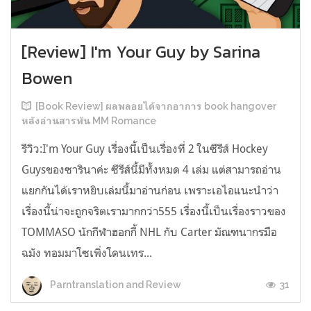
[Review] I'm Your Guy by Sarina
Bowen
[Book Review] ผลพลอยได้จากอาการ book hangover
หลังอ่านสารพัน MM Romance
รีวิว:I'm Your Guy เรื่องนี้เป็นเรื่องที่ 2 ในซีรีส์ Hockey
Guysของซารินาค่ะ ซีรีส์นี้มีทั้งหมด 4 เล่ม แต่สามารถอ่าน
แยกกันได้เราหยิบเล่มนี้มาอ่านก่อน เพราะเอไอแนะนำว่า
เรื่องนี้น่าจะถูกจริตเรามากกว่า555 เรื่องนี้เป็นเรื่องราวของ
TOMMASO นักกีฬาฮอกกี้ NHL กับ Carter มัณฑนากรมือ
ฉมัง ทอมมาโซเพิ่งโดนเทร...
31
Parntranslation and Review