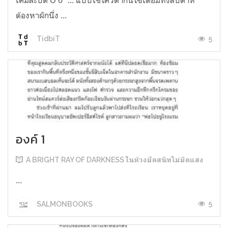
ต้องหาผักนึ่ง ...
5
TidbiT
องค์ 1
A BRIGHT RAY OF DARKNESS ในห้วงมืดสนิทไม่มิดแสง
...
5
SALMONBOOKS