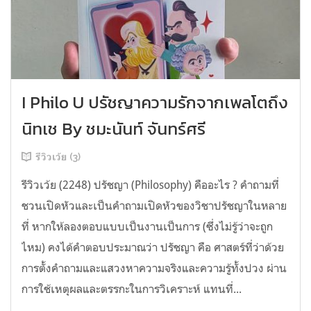
I Philo U ปรัชญาความรักจากเพลโตถึง
นิทเช By ชมะนันท์ จันทร์ศรี
รีวิวเว้ย (3)
รีวิวเว้ย (2248) ปรัชญา (Philosophy) คืออะไร ? คำถามที่
ชวนเปิดหัวและเป็นคำถามเปิดหัวของวิชาปรัชญาในหลาย
ที่ หากให้ลองตอบแบบเป็นงานเป็นการ (ซึ่งไม่รู้ว่าจะถูก
ไหม) คงได้คำตอบประมาณว่า ปรัชญา คือ ศาสตร์ที่ว่าด้วย
การตั้งคำถามและแสวงหาความจริงและความรู้ทั้งปวง ผ่าน
การใช้เหตุผลและตรรกะในการวิเคราะห์ แทนที่...