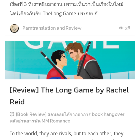
เรื่องที่ 3 ที่เราหยิบมาอ่าน เพราะเห็นว่าเป็นเรื่องในไทม์
ไลน์เดียวกันกับ TheLong Game ประกอบกั...
36
Parntranslation and Review
[Review] The Long Game by Rachel
Reid
[Book Review] ผลพลอยได้จากอาการ book hangover
หลังอ่านสารพัน MM Romance
To the world, they are rivals, but to each other, they