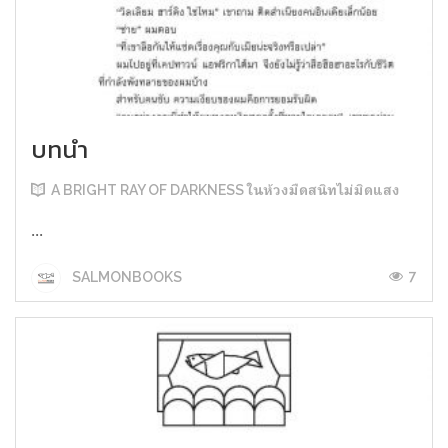
บทนำ
A BRIGHT RAY OF DARKNESS ในห้วงมืดสนิทไม่มิดแสง
...
7
SALMONBOOKS