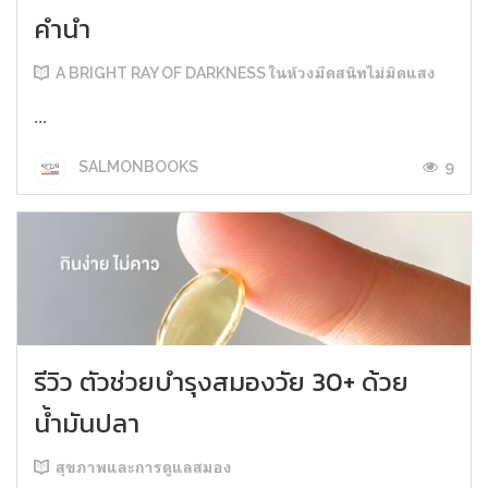
คำนำ
A BRIGHT RAY OF DARKNESS ในห้วงมืดสนิทไม่มิดแสง
...
9
SALMONBOOKS
รีวิว ตัวช่วยบำรุงสมองวัย 30+ ด้วย
น้ำมันปลา
สุขภาพและการดูแลสมอง