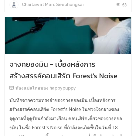
53
Chaitawat Marc Seephongsai
จางคยองมิน - เบื้องหลังการ
สร้างสรรค์คอนเสิร์ต Forest's Noise
ห้องแปลไทยของ happypuppy
บันทึกจากความทรงจำของจางคยองมิน เบื้องหลังการ
สร้างสรรค์คอนเสิร์ต Forest's Noise ในช่วงใจกลางของ
ฤดูกาลที่ฤดูร้อนกำลังมาเยือน คอนเสิร์ตเดี่ยวของจางคยอ
งมิน ในชื่อ Forest's Noise ที่กำลังจะเกิดขึ้นในวันที่ 18