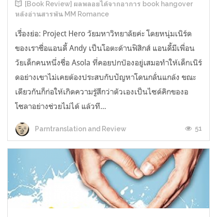
[Book Review] ผลพลอยได้จากอาการ book hangover
หลังอ่านสารพัน MM Romance
เรื่องย่อ: Project Hero วัยมหาวิทยาลัยค่ะ โดยหนุ่มเนิร์ด
ของเราชื่อแอนดี้ Andy เป็นโอตะด้านฟิสิกส์ แอนดี้มีเพื่อน
วัยเด็กคนหนึ่งชื่อ Asola ที่คอยปกป้องอยู่เสมอทำให้เด็กเนิร์
ดอย่างเขาไม่เคยต้องประสบกับปัญหาโดนกลั่นแกล้ง ขณะ
เดียวกันก็ก่อให้เกิดความรู้สึกว่าตัวเองเป็นไซด์คิกของอ
โซลาอย่างช่วยไม่ได้ แล้วที...
51
Parntranslation and Review