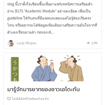
vlog นี้เราตั้งใจเขียนขึ้นเพื่อมาแชร์เทคนิคการเตรียมตัว
อ่าน IELTS "Academic Module" อย่างละเอียด เพื่อเป็น
guideline ให้กับคนที่มีแพลนจะสอบแต่ไม่รู้ต้องเริ่มตรง
ไหน หรืออยากจะได้ข้อมูลเพิ่มเติมมาเสริมความมั่นใจจากที่
ตัวเองเรียนมาแล้ว ก่อนจะเข้...
3.8k
Lady Minjee
มารู้จักมารยาทของชาวเอโดะกัน
ไม่มีลิมิตชีวิตติดแอ๊บแจ๊บ