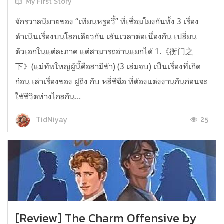
My First Story
จักรวาลนิยายของ “เทียนหรูอวี้” ที่เชื่อมโยงกันทั้ง 3 เรื่อง
ดำเนินเรื่องบนโลกเดียวกัน เส้นเวลาต่อเนื่องกัน เปลี่ยน
ตัวเอกในแต่ละภาค แต่สามารถอ่านแยกได้ 1.《衡门之
下》(แม่ทัพใหญ่ผู้นี้คือสามีข้า) (3 เล่มจบ) เป็นเรื่องที่เกิด
ก่อน เล่าเรื่องของ ฝูถิง กับ หลี่ชีฉือ ที่ต้องแต่งงานกันก่อนจะ
ใช้ชีวิตห่างไกลกัน...
25
TidNiyay
[Review] The Charm Offensive by