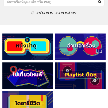
#ทำอาหาร
#อาหารง่ายๆ