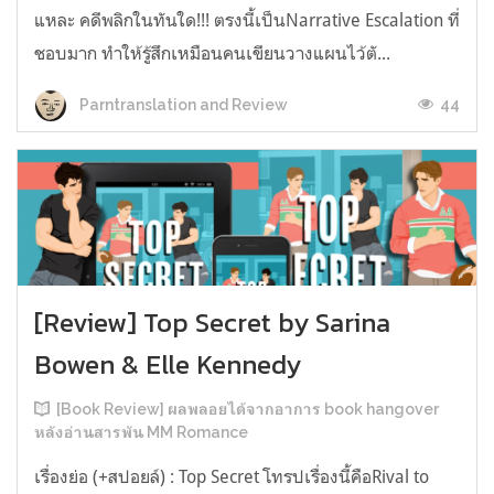
แหละ คดีพลิกในทันใด!!! ตรงนี้เป็นNarrative Escalation ที่
ชอบมาก ทำให้รู้สึกเหมือนคนเขียนวางแผนไว้ตั...
44
Parntranslation and Review
[Review] Top Secret by Sarina
Bowen & Elle Kennedy
[Book Review] ผลพลอยได้จากอาการ book hangover
หลังอ่านสารพัน MM Romance
เรื่องย่อ (+สปอยล์) : Top Secret โทรปเรื่องนี้คือRival to