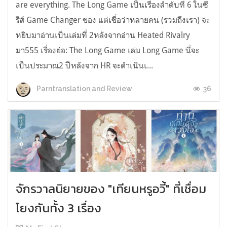
are everything. The Long Game เป็นเรื่องลำดับที่ 6 ในซี
รีส์ Game Changer ของ แต่เชื่อว่าหลายคน (รวมถึงเรา) จะ
หยิบมาอ่านเป็นเล่มที่ 2หลังจากอ่าน Heated Rivalry
มา555 เรื่องย่อ: The Long Game เล่ม Long Game นี่จะ
เป็นประมาณ2 ปีหลังจาก HR จะดำเนินเ...
36
Parntranslation and Review
จักรวาลนิยายของ "เทียนหรูอวี้" ที่เชื่อม
โยงกันทั้ง 3 เรื่อง