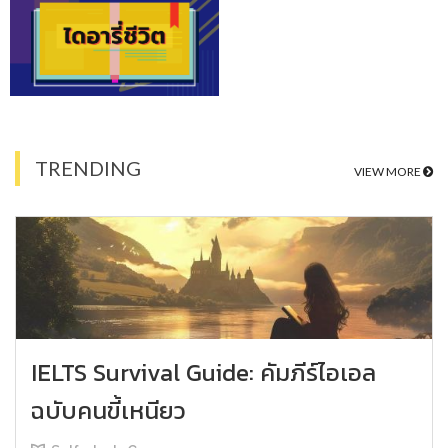
TRENDING
VIEW MORE
IELTS Survival Guide: คัมภีร์ไอเอล
ฉบับคนขี้เหนียว