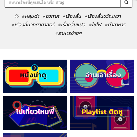
#หลุมดำ
#อวกาศ
#เรื่องสั้น
#เรื่องสั้นขวัญผวา
#เรื่องสั้นวิทยาศาสตร์
#เรื่องสั้นแปล
#ไซไฟ
#ทำอาหาร
#อาหารง่ายๆ