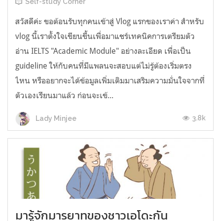
Self-study Corner
สวัสดีค่ะ ขอต้อนรับทุกคนเข้าสู่ Vlog แรกของเราค่า สำหรับ
vlog นี้เราตั้งใจเขียนขึ้นเพื่อมาแชร์เทคนิคการเตรียมตัว
อ่าน IELTS "Academic Module" อย่างละเอียด เพื่อเป็น
guideline ให้กับคนที่มีแพลนจะสอบแต่ไม่รู้ต้องเริ่มตรง
ไหน หรืออยากจะได้ข้อมูลเพิ่มเติมมาเสริมความมั่นใจจากที่
ตัวเองเรียนมาแล้ว ก่อนจะเข้...
3.8k
Lady Minjee
มารู้จักมารยาทของชาวเอโดะกัน