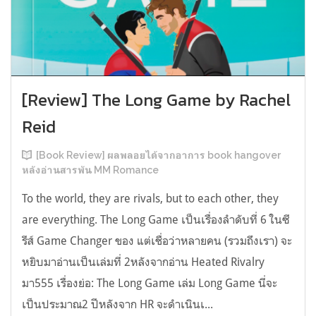
[Review] The Long Game by Rachel
Reid
[Book Review] ผลพลอยได้จากอาการ book hangover
หลังอ่านสารพัน MM Romance
To the world, they are rivals, but to each other, they
are everything. The Long Game เป็นเรื่องลำดับที่ 6 ในซี
รีส์ Game Changer ของ แต่เชื่อว่าหลายคน (รวมถึงเรา) จะ
หยิบมาอ่านเป็นเล่มที่ 2หลังจากอ่าน Heated Rivalry
มา555 เรื่องย่อ: The Long Game เล่ม Long Game นี่จะ
เป็นประมาณ2 ปีหลังจาก HR จะดำเนินเ...