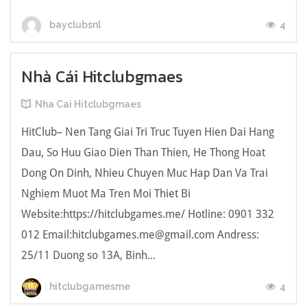
4
bayclubsnl
Nhà Cái Hitclubgmaes
Nha Cai Hitclubgmaes
HitClub– Nen Tang Giai Tri Truc Tuyen Hien Dai Hang
Dau, So Huu Giao Dien Than Thien, He Thong Hoat
Dong On Dinh, Nhieu Chuyen Muc Hap Dan Va Trai
Nghiem Muot Ma Tren Moi Thiet Bi
Website:https://hitclubgames.me/ Hotline: 0901 332
012 Email:hitclubgames.me@gmail.com Andress:
25/11 Duong so 13A, Binh...
4
hitclubgamesme