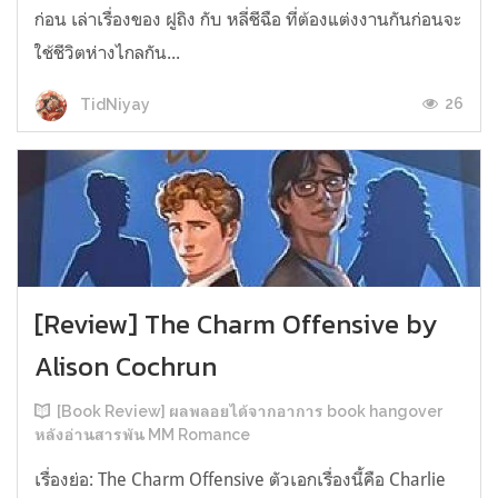
ก่อน เล่าเรื่องของ ฝูถิง กับ หลี่ชีฉือ ที่ต้องแต่งงานกันก่อนจะ
ใช้ชีวิตห่างไกลกัน...
26
TidNiyay
[Review] The Charm Offensive by
Alison Cochrun
[Book Review] ผลพลอยได้จากอาการ book hangover
หลังอ่านสารพัน MM Romance
เรื่องย่อ: The Charm Offensive ตัวเอกเรื่องนี้คือ Charlie