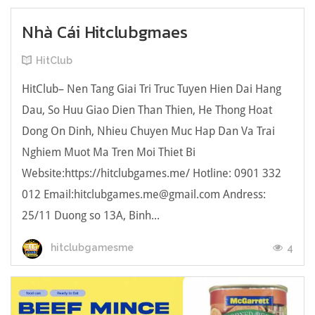
Nhà Cái Hitclubgmaes
HitClub
HitClub– Nen Tang Giai Tri Truc Tuyen Hien Dai Hang
Dau, So Huu Giao Dien Than Thien, He Thong Hoat
Dong On Dinh, Nhieu Chuyen Muc Hap Dan Va Trai
Nghiem Muot Ma Tren Moi Thiet Bi
Website:https://hitclubgames.me/ Hotline: 0901 332
012 Email:hitclubgames.me@gmail.com Andress:
25/11 Duong so 13A, Binh...
4
hitclubgamesme