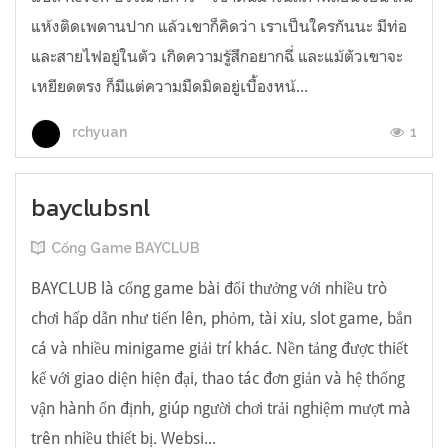
แห้งติดเพดานปาก แล้วเขาก็คิดว่า เราเป็นใครกันนะ มีท่อ
และสายไฟอยู่ในตัว เกิดความรู้สึกอยากฉี่ และแม้ตัวเขาจะ
เหยียดตรง ก็มีแต่ความมืดมิดอยู่เบื้องหน้...
1
rchyuan
bayclubsnl
Cổng Game BAYCLUB
BAYCLUB là cổng game bài đổi thưởng với nhiều trò
chơi hấp dẫn như tiến lên, phỏm, tài xỉu, slot game, bắn
cá và nhiều minigame giải trí khác. Nền tảng được thiết
kế với giao diện hiện đại, thao tác đơn giản và hệ thống
vận hành ổn định, giúp người chơi trải nghiệm mượt mà
trên nhiều thiết bị. Websi...