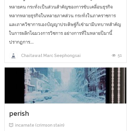
หลายคน กระทั่งเป็นส่วนสำคัญของการขับเคลื่อนธุรกิจ
หลากหลายธุรกิจในหลายภาคส่วน กระทั่งในภาคราชการ
และภาควิชาการเองปัญญาประดิษฐ์ก็เข้ามามีบทบาทสำคัญ
ในการผลิกโฉมวงการวิชการ อย่างการที่ในหลายปีมานี้
ปรากฏการ...
51
Chaitawat Marc Seephongsai
perish
incarnate (crimson stain)