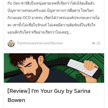
กับ Dev ชาร์ลีเป็นหนุ่มสายเทคที่เรียกว่าได้เนิร์ดเต็มตัว
ปัญหาทางครอบครัวเอย ปัญหาทางการสื่อสาร โรควิตก
กังวลเอย OCD มาครบ เรียกได้ว่าครบองค์ประกอบความโอ
ตะ เขาทั้งไม่เชื่อในรักแท้ ไม่เคยมีความสัมพันธ์ในเชิงโร
แมนติกกับใคร หรืออาจเรียกว่าไม่เคยรู...
27
Parntranslation and Review
[Review] I'm Your Guy by Sarina
Bowen