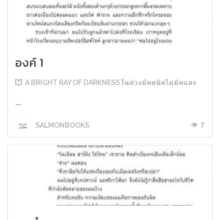
องค์ 1
A BRIGHT RAY OF DARKNESS ในห้วงมืดสนิทไม่มิดแสง
...
7
SALMONBOOKS