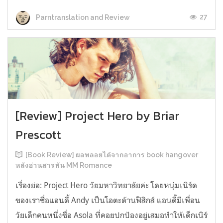
27
Parntranslation and Review
[Review] Project Hero by Briar
Prescott
[Book Review] ผลพลอยได้จากอาการ book hangover
หลังอ่านสารพัน MM Romance
เรื่องย่อ: Project Hero วัยมหาวิทยาลัยค่ะ โดยหนุ่มเนิร์ด
ของเราชื่อแอนดี้ Andy เป็นโอตะด้านฟิสิกส์ แอนดี้มีเพื่อน
วัยเด็กคนหนึ่งชื่อ Asola ที่คอยปกป้องอยู่เสมอทำให้เด็กเนิร์