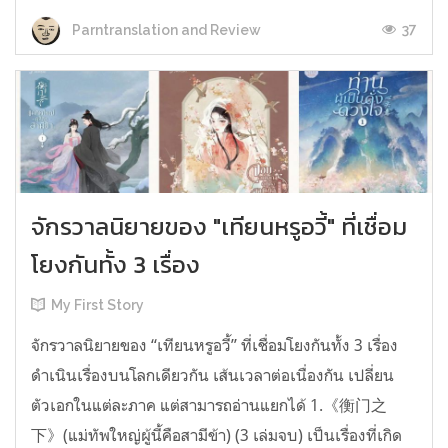
37
Parntranslation and Review
จักรวาลนิยายของ "เทียนหรูอวี้" ที่เชื่อม
โยงกันทั้ง 3 เรื่อง
My First Story
จักรวาลนิยายของ “เทียนหรูอวี้” ที่เชื่อมโยงกันทั้ง 3 เรื่อง
ดำเนินเรื่องบนโลกเดียวกัน เส้นเวลาต่อเนื่องกัน เปลี่ยน
ตัวเอกในแต่ละภาค แต่สามารถอ่านแยกได้ 1.《衡门之
下》(แม่ทัพใหญ่ผู้นี้คือสามีข้า) (3 เล่มจบ) เป็นเรื่องที่เกิด