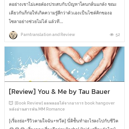
ดอย่างเขาไม่เคยต้องประสบกับปัญหาโดนกลั่นแกล้ง ขณะ
เดียวกันก็ก่อให้เกิดความรู้สึกว่าตัวเองเป็นไซด์คิกของอ
โซลาอย่างช่วยไม่ได้ แล้วที...
52
Parntranslation and Review
[Review] You & Me by Tau Bauer
[Book Review] ผลพลอยได้จากอาการ book hangover
หลังอ่านสารพัน MM Romance
[เรื่องย่อ+รีวิวตามใจฉัน+หวีด] นี่ดิชั้นทำอะไรลงไปกับชีวิต