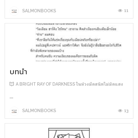
11
SALMONBOOKS
บทนำ
A BRIGHT RAY OF DARKNESS ในห้วงมืดสนิทไม่มิดแสง
...
13
SALMONBOOKS