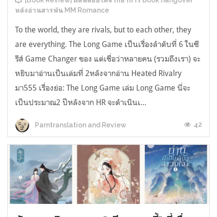
[Book Review] ผลพลอยได้จากอาการ book hangover
หลังอ่านสารพัน MM Romance
To the world, they are rivals, but to each other, they
are everything. The Long Game เป็นเรื่องลำดับที่ 6 ในซี
รีส์ Game Changer ของ แต่เชื่อว่าหลายคน (รวมถึงเรา) จะ
หยิบมาอ่านเป็นเล่มที่ 2หลังจากอ่าน Heated Rivalry
มา555 เรื่องย่อ: The Long Game เล่ม Long Game นี่จะ
เป็นประมาณ2 ปีหลังจาก HR จะดำเนินเ...
42
Parntranslation and Review