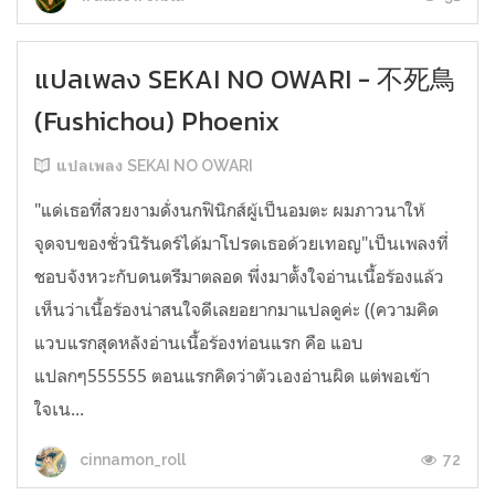
แปลเพลง SEKAI NO OWARI - 不死鳥
(Fushichou) Phoenix
แปลเพลง SEKAI NO OWARI
"แด่เธอที่สวยงามดั่งนกฟินิกส์ผู้เป็นอมตะ ผมภาวนาให้
จุดจบของชั่วนิรันดร์ได้มาโปรดเธอด้วยเทอญ"เป็นเพลงที่
ชอบจังหวะกับดนตรีมาตลอด พึ่งมาตั้งใจอ่านเนื้อร้องแล้ว
เห็นว่าเนื้อร้องน่าสนใจดีเลยอยากมาแปลดูค่ะ ((ความคิด
แวบแรกสุดหลังอ่านเนื้อร้องท่อนแรก คือ แอบ
แปลกๆ555555 ตอนแรกคิดว่าตัวเองอ่านผิด แต่พอเข้า
ใจเน...
72
cinnamon_roll