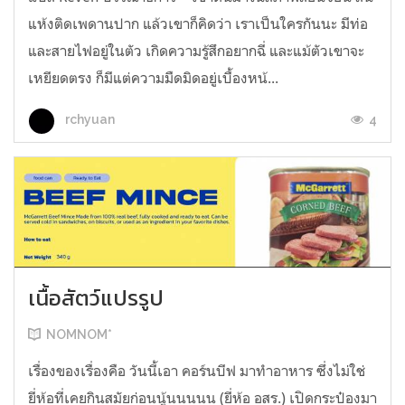
แห้งติดเพดานปาก แล้วเขาก็คิดว่า เราเป็นใครกันนะ มีท่อ
และสายไฟอยู่ในตัว เกิดความรู้สึกอยากฉี่ และแม้ตัวเขาจะ
เหยียดตรง ก็มีแต่ความมืดมิดอยู่เบื้องหน้...
4
rchyuan
เนื้อสัตว์แปรรูป
NOMNOM*
เรื่องของเรื่องคือ วันนี้เอา คอร์นบีฟ มาทำอาหาร ซึ่งไม่ใช่
ยี่ห้อที่เคยกินสมัยก่อนนู้นนนนน (ยี่ห้อ อสร.) เปิดกระป๋องมา