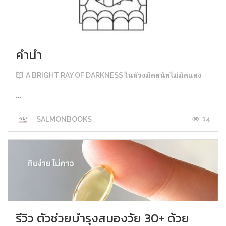
คำนำ
A BRIGHT RAY OF DARKNESS ในห้วงมืดสนิทไม่มิดแสง
...
14
SALMONBOOKS
รีวิว ตัวช่วยบำรุงสมองวัย 30+ ด้วย