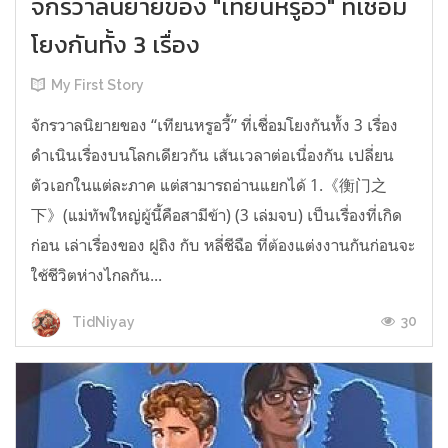
จักรวาลนิยายของ "เทียนหรูอวี้" ที่เชื่อม
โยงกันทั้ง 3 เรื่อง
My First Story
จักรวาลนิยายของ “เทียนหรูอวี้” ที่เชื่อมโยงกันทั้ง 3 เรื่อง
ดำเนินเรื่องบนโลกเดียวกัน เส้นเวลาต่อเนื่องกัน เปลี่ยน
ตัวเอกในแต่ละภาค แต่สามารถอ่านแยกได้ 1.《衡门之
下》(แม่ทัพใหญ่ผู้นี้คือสามีข้า) (3 เล่มจบ) เป็นเรื่องที่เกิด
ก่อน เล่าเรื่องของ ฝูถิง กับ หลี่ชีฉือ ที่ต้องแต่งงานกันก่อนจะ
ใช้ชีวิตห่างไกลกัน...
30
TidNiyay