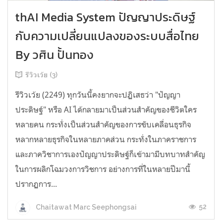
thAI Media System ปัญญาประดิษฐ์
กับความเปลี่ยนแปลงของระบบสื่อไทย
By วศิน ปั้นทอง
รีวิวเว้ย (3)
รีวิวเว้ย (2249) ทุกวันนี้คงยากจะปฏิเสธว่า "ปัญญา
ประดิษฐ์" หรือ AI ได้กลายมาเป็นส่วนสำคัญของชีวิตใคร
หลายคน กระทั่งเป็นส่วนสำคัญของการขับเคลื่อนธุรกิจ
หลากหลายธุรกิจในหลายภาคส่วน กระทั่งในภาคราชการ
และภาควิชาการเองปัญญาประดิษฐ์ก็เข้ามามีบทบาทสำคัญ
ในการผลิกโฉมวงการวิชการ อย่างการที่ในหลายปีมานี้
ปรากฏการ...
52
Chaitawat Marc Seephongsai