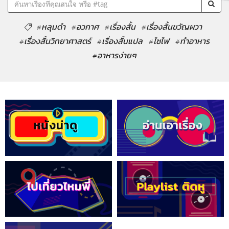
#หลุมดำ
#อวกาศ
#เรื่องสั้น
#เรื่องสั้นขวัญผวา
#เรื่องสั้นวิทยาศาสตร์
#เรื่องสั้นแปล
#ไซไฟ
#ทำอาหาร
#อาหารง่ายๆ