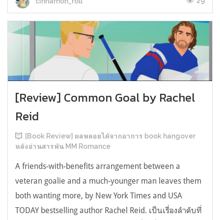
29
cinnamon_roll
[Review] Common Goal by Rachel
Reid
[Book Review] ผลพลอยได้จากอาการ book hangover
หลังอ่านสารพัน MM Romance
A friends-with-benefits arrangement between a
veteran goalie and a much-younger man leaves them
both wanting more, by New York Times and USA
TODAY bestselling author Rachel Reid. เป็นเรื่องลำดับที่