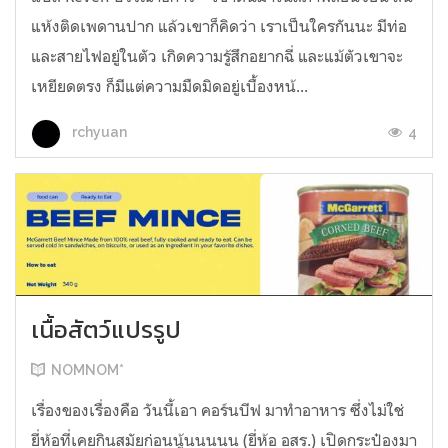
แห้งติดเพดานปาก แล้วเขาก็คิดว่า เราเป็นใครกันนะ มีท่อ
และสายไฟอยู่ในตัว เกิดความรู้สึกอยากฉี่ และแม้ตัวเขาจะ
เหยียดตรง ก็มีแต่ความมืดมิดอยู่เบื้องหน้...
4
rchyuan
เนื้อสัตว์แปรรูป
NOMNOM*
เรื่องของเรื่องคือ วันนี้เอา คอร์นบีฟ มาทำอาหาร ซึ่งไม่ใช่
ยี่ห้อที่เคยกินสมัยก่อนนู้นนนนน (ยี่ห้อ อสร.) เปิดกระป๋องมา