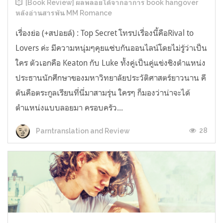
[Book Review] ผลพลอยได้จากอาการ book hangover
หลังอ่านสารพัน MM Romance
เรื่องย่อ (+สปอยล์) : Top Secret โทรปเรื่องนี้คือRival to
Lovers ค่ะ มีความหนุ่มๆคุยแซ่บกันออนไลน์โดยไม่รู้ว่าเป็น
ใคร ตัวเอกคือ Keaton กับ Luke ทั้งคู่เป็นคู่แข่งชิงตำแหน่ง
ประธานนักศึกษาของมหาวิทยาลัยประวัติศาสตร์ยาวนาน คี
ตันคือตระกูลเรียนที่นี่มาสามรุ่น ใครๆ ก็มองว่าน่าจะได้
ตำแหน่งแบบลอยมา ครอบครัว...
28
Parntranslation and Review