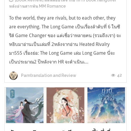
[Book Review] ผลพลอยได้จากอาการ book hangover
หลังอ่านสารพัน MM Romance
To the world, they are rivals, but to each other, they
are everything. The Long Game เป็นเรื่องลำดับที่ 6 ในซี
รีส์ Game Changer ของ แต่เชื่อว่าหลายคน (รวมถึงเรา) จะ
หยิบมาอ่านเป็นเล่มที่ 2หลังจากอ่าน Heated Rivalry
มา555 เรื่องย่อ: The Long Game เล่ม Long Game นี่จะ
เป็นประมาณ2 ปีหลังจาก HR จะดำเนินเ...
42
Parntranslation and Review