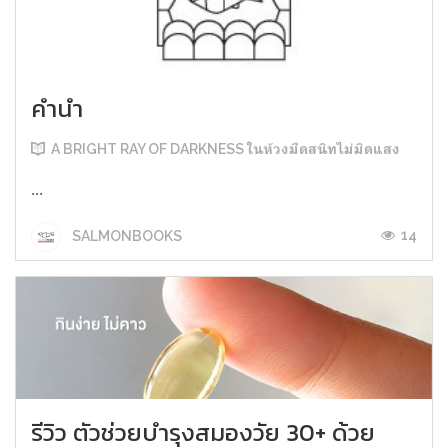
คำนำ
A BRIGHT RAY OF DARKNESS ในห้วงมืดสนิทไม่มิดแสง
...
14
SALMONBOOKS
รีวิว ตัวช่วยบำรุงสมองวัย 30+ ด้วย