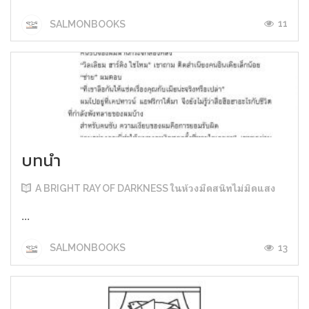
11
SALMONBOOKS
บทนำ
A BRIGHT RAY OF DARKNESS ในห้วงมืดสนิทไม่มิดแสง
...
13
SALMONBOOKS