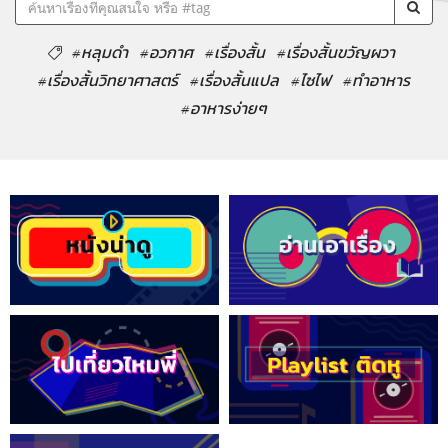
#หลุมดำ
#อวกาศ
#เรื่องสั้น
#เรื่องสั้นขวัญผวา
#เรื่องสั้นวิทยาศาสตร์
#เรื่องสั้นแปล
#ไซไฟ
#ทำอาหาร
#อาหารง่ายๆ