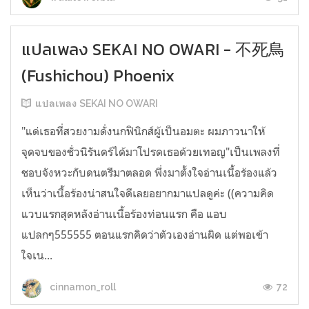
แปลเพลง SEKAI NO OWARI - 不死鳥
(Fushichou) Phoenix
แปลเพลง SEKAI NO OWARI
"แด่เธอที่สวยงามดั่งนกฟินิกส์ผู้เป็นอมตะ ผมภาวนาให้
จุดจบของชั่วนิรันดร์ได้มาโปรดเธอด้วยเทอญ"เป็นเพลงที่
ชอบจังหวะกับดนตรีมาตลอด พึ่งมาตั้งใจอ่านเนื้อร้องแล้ว
เห็นว่าเนื้อร้องน่าสนใจดีเลยอยากมาแปลดูค่ะ ((ความคิด
แวบแรกสุดหลังอ่านเนื้อร้องท่อนแรก คือ แอบ
แปลกๆ555555 ตอนแรกคิดว่าตัวเองอ่านผิด แต่พอเข้า
ใจเน...
72
cinnamon_roll