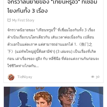
จักรวาลนิยายของ "เทียนหรูอวี้" ที่เชื่อม
โยงกันทั้ง 3 เรื่อง
My First Story
จักรวาลนิยายของ “เทียนหรูอวี้” ที่เชื่อมโยงกันทั้ง 3 เรื่อง
ดำเนินเรื่องบนโลกเดียวกัน เส้นเวลาต่อเนื่องกัน เปลี่ยน
ตัวเอกในแต่ละภาค แต่สามารถอ่านแยกได้ 1.《衡门之
下》(แม่ทัพใหญ่ผู้นี้คือสามีข้า) (3 เล่มจบ) เป็นเรื่องที่เกิด
ก่อน เล่าเรื่องของ ฝูถิง กับ หลี่ชีฉือ ที่ต้องแต่งงานกันก่อนจะ
ใช้ชีวิตห่างไกลกัน...
30
TidNiyay