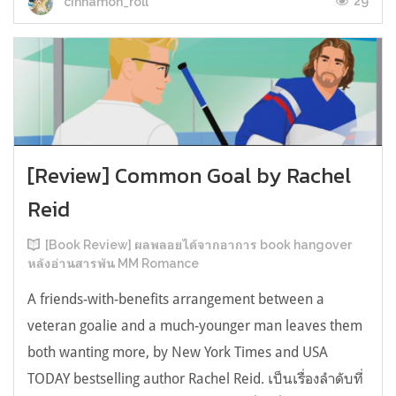
29
cinnamon_roll
[Review] Common Goal by Rachel
Reid
[Book Review] ผลพลอยได้จากอาการ book hangover
หลังอ่านสารพัน MM Romance
A friends-with-benefits arrangement between a
veteran goalie and a much-younger man leaves them
both wanting more, by New York Times and USA
TODAY bestselling author Rachel Reid. เป็นเรื่องลำดับที่