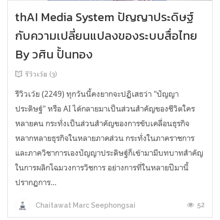
thAI Media System ปัญญาประดิษฐ์
กับความเปลี่ยนแปลงของระบบสื่อไทย
By วศิน ปั้นทอง
รีวิวเว้ย (3)
รีวิวเว้ย (2249) ทุกวันนี้คงยากจะปฏิเสธว่า "ปัญญา
ประดิษฐ์" หรือ AI ได้กลายมาเป็นส่วนสำคัญของชีวิตใคร
หลายคน กระทั่งเป็นส่วนสำคัญของการขับเคลื่อนธุรกิจ
หลากหลายธุรกิจในหลายภาคส่วน กระทั่งในภาคราชการ
และภาควิชาการเองปัญญาประดิษฐ์ก็เข้ามามีบทบาทสำคัญ
ในการผลิกโฉมวงการวิชการ อย่างการที่ในหลายปีมานี้
ปรากฏการ...
52
Chaitawat Marc Seephongsai