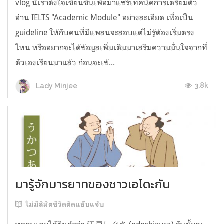
vlog นี้เราตั้งใจเขียนขึ้นเพื่อมาแชร์เทคนิคการเตรียมตัว
อ่าน IELTS "Academic Module" อย่างละเอียด เพื่อเป็น
guideline ให้กับคนที่มีแพลนจะสอบแต่ไม่รู้ต้องเริ่มตรง
ไหน หรืออยากจะได้ข้อมูลเพิ่มเติมมาเสริมความมั่นใจจากที่
ตัวเองเรียนมาแล้ว ก่อนจะเข้...
3.8k
Lady Minjee
มารู้จักมารยาทของชาวเอโดะกัน
ไม่มีลิมิตชีวิตติดแอ๊บแจ๊บ