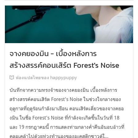
จางคยองมิน - เบื้องหลังการ
สร้างสรรค์คอนเสิร์ต Forest's Noise
ห้องแปลไทยของ happypuppy
บันทึกจากความทรงจำของจางคยองมิน เบื้องหลังการ
สร้างสรรค์คอนเสิร์ต Forest's Noise ในช่วงใจกลางของ
ฤดูกาลที่ฤดูร้อนกำลังมาเยือน คอนเสิร์ตเดี่ยวของจางคยอ
งมิน ในชื่อ Forest's Noise ที่กำลังจะเกิดขึ้นในวันที่ 18
และ 19 กรกฎาคมนี้ การแสดงท่ามกลางค่ำคืนอันอบอ้าวที่
คลอเคล้าไปด้วยท่วงทำนองของอะคูสติกซาวด์ใ...