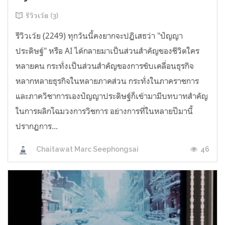
รีวิวเว้ย (3)
รีวิวเว้ย (2249) ทุกวันนี้คงยากจะปฏิเสธว่า "ปัญญา
ประดิษฐ์" หรือ AI ได้กลายมาเป็นส่วนสำคัญของชีวิตใคร
หลายคน กระทั่งเป็นส่วนสำคัญของการขับเคลื่อนธุรกิจ
หลากหลายธุรกิจในหลายภาคส่วน กระทั่งในภาคราชการ
และภาควิชาการเองปัญญาประดิษฐ์ก็เข้ามามีบทบาทสำคัญ
ในการผลิกโฉมวงการวิชการ อย่างการที่ในหลายปีมานี้
ปรากฏการ...
46
Chaitawat Marc Seephongsai