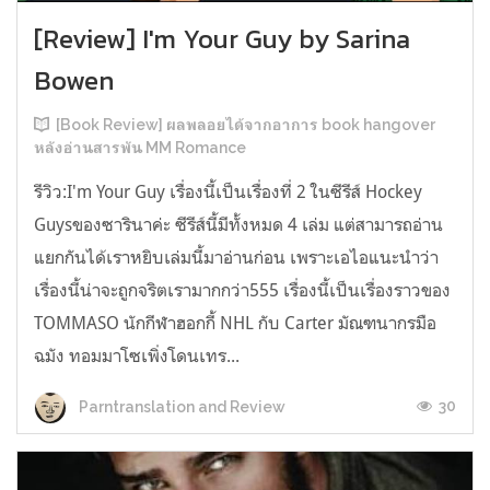
[Review] I'm Your Guy by Sarina
Bowen
[Book Review] ผลพลอยได้จากอาการ book hangover
หลังอ่านสารพัน MM Romance
รีวิว:I'm Your Guy เรื่องนี้เป็นเรื่องที่ 2 ในซีรีส์ Hockey
Guysของซารินาค่ะ ซีรีส์นี้มีทั้งหมด 4 เล่ม แต่สามารถอ่าน
แยกกันได้เราหยิบเล่มนี้มาอ่านก่อน เพราะเอไอแนะนำว่า
เรื่องนี้น่าจะถูกจริตเรามากกว่า555 เรื่องนี้เป็นเรื่องราวของ
TOMMASO นักกีฬาฮอกกี้ NHL กับ Carter มัณฑนากรมือ
ฉมัง ทอมมาโซเพิ่งโดนเทร...
30
Parntranslation and Review