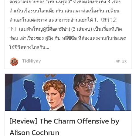
จักรวาลนิยายของ “เทียนหรูอวี้” ที่เชื่อมโยงกันทั้ง 3 เรื่อง
ดำเนินเรื่องบนโลกเดียวกัน เส้นเวลาต่อเนื่องกัน เปลี่ยน
ตัวเอกในแต่ละภาค แต่สามารถอ่านแยกได้ 1.《衡门之
下》(แม่ทัพใหญ่ผู้นี้คือสามีข้า) (3 เล่มจบ) เป็นเรื่องที่เกิด
ก่อน เล่าเรื่องของ ฝูถิง กับ หลี่ชีฉือ ที่ต้องแต่งงานกันก่อนจะ
ใช้ชีวิตห่างไกลกัน...
23
TidNiyay
[Review] The Charm Offensive by
Alison Cochrun