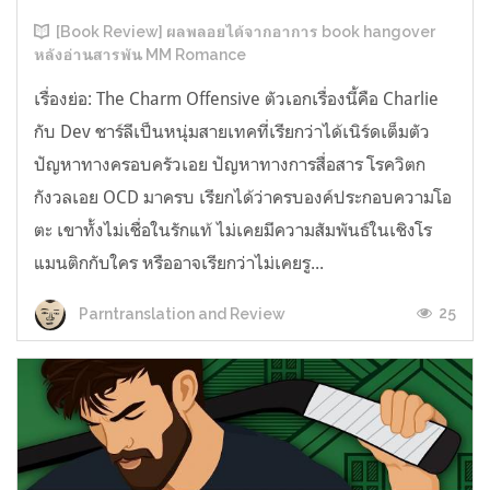
[Book Review] ผลพลอยได้จากอาการ book hangover
หลังอ่านสารพัน MM Romance
เรื่องย่อ: The Charm Offensive ตัวเอกเรื่องนี้คือ Charlie
กับ Dev ชาร์ลีเป็นหนุ่มสายเทคที่เรียกว่าได้เนิร์ดเต็มตัว
ปัญหาทางครอบครัวเอย ปัญหาทางการสื่อสาร โรควิตก
กังวลเอย OCD มาครบ เรียกได้ว่าครบองค์ประกอบความโอ
ตะ เขาทั้งไม่เชื่อในรักแท้ ไม่เคยมีความสัมพันธ์ในเชิงโร
แมนติกกับใคร หรืออาจเรียกว่าไม่เคยรู...
25
Parntranslation and Review