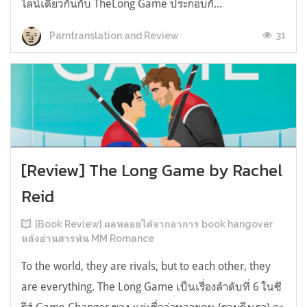
ไลน์เดียวกันกับ TheLong Game ประกอบกั...
31
Parntranslation and Review
[Review] The Long Game by Rachel
Reid
[Book Review] ผลพลอยได้จากอาการ book hangover
หลังอ่านสารพัน MM Romance
To the world, they are rivals, but to each other, they
are everything. The Long Game เป็นเรื่องลำดับที่ 6 ในซี