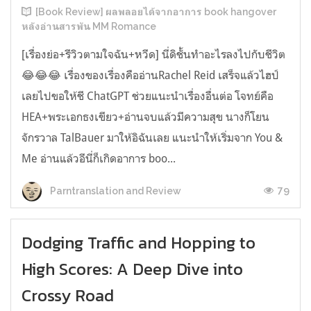
[Book Review] ผลพลอยได้จากอาการ book hangover
หลังอ่านสารพัน MM Romance
[เรื่องย่อ+รีวิวตามใจฉัน+หวีด] นี่ดิชั้นทำอะไรลงไปกับชีวิต
😂😂😂 เรื่องของเรื่องคืออ่านRachel Reid เสร็จแล้วไฮป์
เลยไปขอให้ชี ChatGPT ช่วยแนะนำเรื่องอื่นต่อ โจทย์คือ
HEA+พระเอกธงเขียว+อ่านจบแล้วมีความสุข นางก็โยน
จักรวาล TalBauer มาให้อิฉันเลย แนะนำให้เริ่มจาก You &
Me อ่านแล้วอีนี่ก็เกิดอาการ boo...
79
Parntranslation and Review
Dodging Traffic and Hopping to
High Scores: A Deep Dive into
Crossy Road