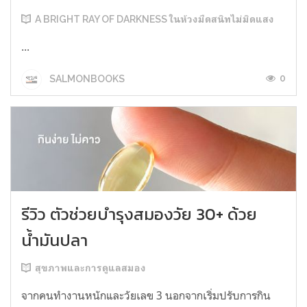
A BRIGHT RAY OF DARKNESS ในห้วงมืดสนิทไม่มิดแสง
...
0
SALMONBOOKS
รีวิว ตัวช่วยบำรุงสมองวัย 30+ ด้วย
น้ำมันปลา
สุขภาพและการดูแลสมอง
จากคนทำงานหนักและวัยเลข 3 นอกจากเริ่มปรับการกิน