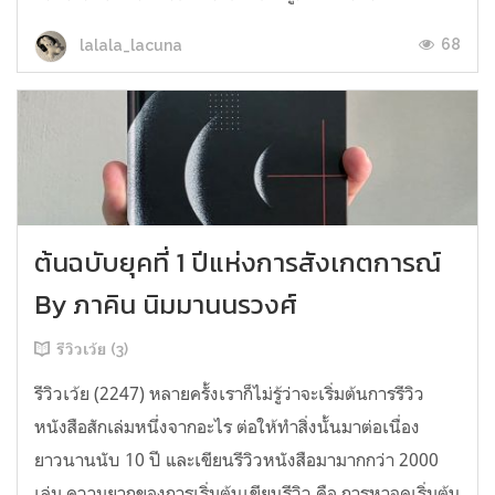
68
lalala_lacuna
ต้นฉบับยุคที่ 1 ปีแห่งการสังเกตการณ์
By ภาคิน นิมมานนรวงศ์
รีวิวเว้ย (3)
รีวิวเว้ย (2247) หลายครั้งเราก็ไม่รู้ว่าจะเริ่มต้นการรีวิว
หนังสือสักเล่มหนึ่งจากอะไร ต่อให้ทำสิ่งนั้นมาต่อเนื่อง
ยาวนานนับ 10 ปี และเขียนรีวิวหนังสือมามากกว่า 2000
เล่ม ความยากของการเริ่มต้นเขียนรีวิว คือ การหาจุดเริ่มต้น