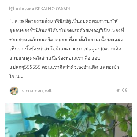
แปลเพลง SEKAI NO OWARI
"แด่เธอที่สวยงามดั่งนกฟินิกส์ผู้เป็นอมตะ ผมภาวนาให้
จุดจบของชั่วนิรันดร์ได้มาโปรดเธอด้วยเทอญ"เป็นเพลงที่
ชอบจังหวะกับดนตรีมาตลอด พึ่งมาตั้งใจอ่านเนื้อร้องแล้ว
เห็นว่าเนื้อร้องน่าสนใจดีเลยอยากมาแปลดูค่ะ ((ความคิด
แวบแรกสุดหลังอ่านเนื้อร้องท่อนแรก คือ แอบ
แปลกๆ555555 ตอนแรกคิดว่าตัวเองอ่านผิด แต่พอเข้า
ใจเน...
68
cinnamon_roll