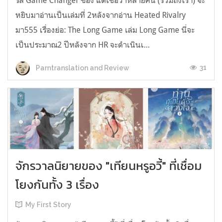
รีส์ Game Changer ของ แต่เชื่อว่าหลายคน (รวมถึงเรา) จะ
หยิบมาอ่านเป็นเล่มที่ 2หลังจากอ่าน Heated Rivalry
มา555 เรื่องย่อ: The Long Game เล่ม Long Game นี่จะ
เป็นประมาณ2 ปีหลังจาก HR จะดำเนินเ...
31
Parntranslation and Review
จักรวาลนิยายของ "เทียนหรูอวี้" ที่เชื่อม
โยงกันทั้ง 3 เรื่อง
My First Story