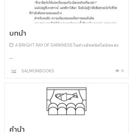
บทนำ
A BRIGHT RAY OF DARKNESS ในห้วงมืดสนิทไม่มิดแสง
...
0
SALMONBOOKS
คำนำ