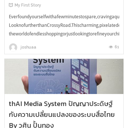
My First Story
Everfoundyourselfwithafewminutestospare,cravingaquick,e
LooknofurtherthanCrossyRoad.Thischarming,pixelatedendl
theworldofendlesshoppingorjustlookingtorefineyourchicken
61
joshuaa
thAI Media System ปัญญาประดิษฐ์
กับความเปลี่ยนแปลงของระบบสื่อไทย
By วศิน ปั้นทอง