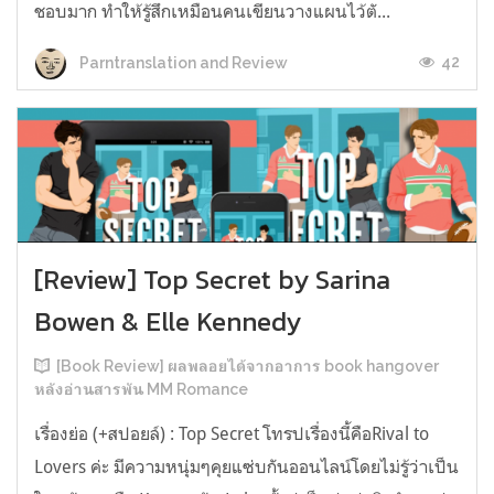
ชอบมาก ทำให้รู้สึกเหมือนคนเขียนวางแผนไว้ตั...
42
Parntranslation and Review
[Review] Top Secret by Sarina
Bowen & Elle Kennedy
[Book Review] ผลพลอยได้จากอาการ book hangover
หลังอ่านสารพัน MM Romance
เรื่องย่อ (+สปอยล์) : Top Secret โทรปเรื่องนี้คือRival to
Lovers ค่ะ มีความหนุ่มๆคุยแซ่บกันออนไลน์โดยไม่รู้ว่าเป็น