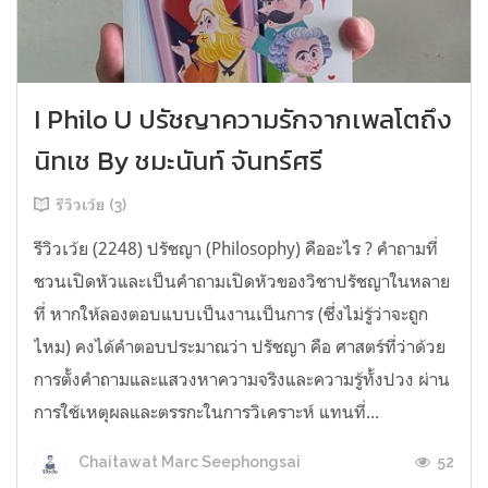
I Philo U ปรัชญาความรักจากเพลโตถึง
นิทเช By ชมะนันท์ จันทร์ศรี
รีวิวเว้ย (3)
รีวิวเว้ย (2248) ปรัชญา (Philosophy) คืออะไร ? คำถามที่
ชวนเปิดหัวและเป็นคำถามเปิดหัวของวิชาปรัชญาในหลาย
ที่ หากให้ลองตอบแบบเป็นงานเป็นการ (ซึ่งไม่รู้ว่าจะถูก
ไหม) คงได้คำตอบประมาณว่า ปรัชญา คือ ศาสตร์ที่ว่าด้วย
การตั้งคำถามและแสวงหาความจริงและความรู้ทั้งปวง ผ่าน
การใช้เหตุผลและตรรกะในการวิเคราะห์ แทนที่...
52
Chaitawat Marc Seephongsai