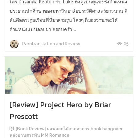
ใคร ตัวเอกคือ Keaton กับ Luke ทั้งคู่เป็นคู่แข่งชิงตำแหน่ง
ประธานนักศึกษาของมหาวิทยาลัยประวัติศาสตร์ยาวนาน คี
ตันคือตระกูลเรียนที่นี่มาสามรุ่น ใครๆ ก็มองว่าน่าจะได้
ตำแหน่งแบบลอยมา ครอบครัว...
25
Parntranslation and Review
[Review] Project Hero by Briar
Prescott
[Book Review] ผลพลอยได้จากอาการ book hangover
หลังอ่านสารพัน MM Romance