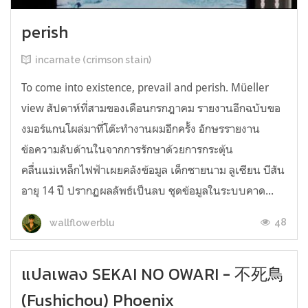
perish
incarnate (crimson stain)
To come into existence, prevail and perish. Müeller
view สัปดาห์ที่สามของเดือนกรกฎาคม รายงานอีกฉบับขอ
งมอร์แกนโผล่มาที่โต๊ะทำงานผมอีกครั้ง อักษรรายงาน
ข้อความลับด้านในจากการรักษาด้วยการกระตุ้น
คลื่นแม่เหล็กไฟฟ้าเผยคลังข้อมูล เด็กชายนาม ลูเซียน บีสัน
อายุ 14 ปี ปรากฏผลลัพธ์เป็นลบ ชุดข้อมูลในระบบคาด...
48
wallflowerblu
แปลเพลง SEKAI NO OWARI - 不死鳥
(Fushichou) Phoenix