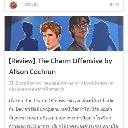
33
TidNiyay
[Review] The Charm Offensive by
Alison Cochrun
[Book Review] ผลพลอยได้จากอาการ book hangover
หลังอ่านสารพัน MM Romance
เรื่องย่อ: The Charm Offensive ตัวเอกเรื่องนี้คือ Charlie
กับ Dev ชาร์ลีเป็นหนุ่มสายเทคที่เรียกว่าได้เนิร์ดเต็มตัว
ปัญหาทางครอบครัวเอย ปัญหาทางการสื่อสาร โรควิตก
กังวลเอย OCD มาครบ เรียกได้ว่าครบองค์ประกอบความโอ