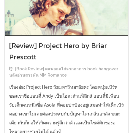
[Review] Project Hero by Briar
Prescott
[Book Review] ผลพลอยได้จากอาการ book hangover
หลังอ่านสารพัน MM Romance
เรื่องย่อ: Project Hero วัยมหาวิทยาลัยค่ะ โดยหนุ่มเนิร์ด
ของเราชื่อแอนดี้ Andy เป็นโอตะด้านฟิสิกส์ แอนดี้มีเพื่อน
วัยเด็กคนหนึ่งชื่อ Asola ที่คอยปกป้องอยู่เสมอทำให้เด็กเนิร์
ดอย่างเขาไม่เคยต้องประสบกับปัญหาโดนกลั่นแกล้ง ขณะ
เดียวกันก็ก่อให้เกิดความรู้สึกว่าตัวเองเป็นไซด์คิกของอ
โซลาอย่างช่วยไม่ได้ แล้วที...