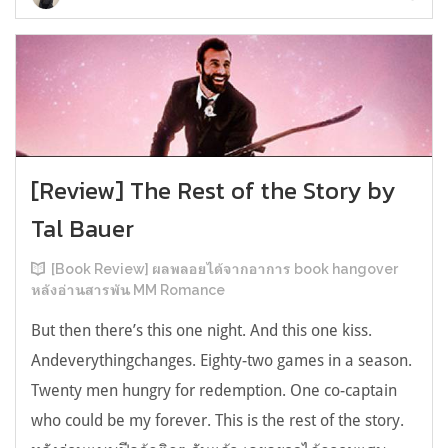
[Review] The Rest of the Story by
Tal Bauer
[Book Review] ผลพลอยได้จากอาการ book hangover
หลังอ่านสารพัน MM Romance
But then there’s this one night. And this one kiss.
Andeverythingchanges. Eighty-two games in a season.
Twenty men hungry for redemption. One co-captain
who could be my forever. This is the rest of the story.