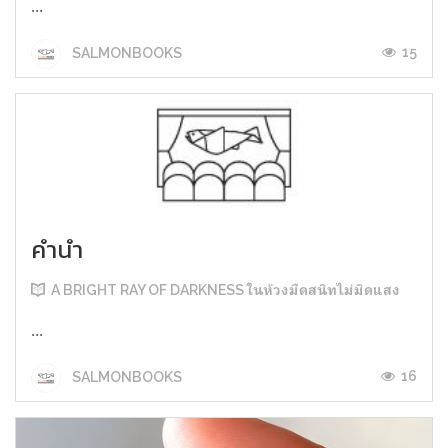
...
15
SALMONBOOKS
คำนำ
A BRIGHT RAY OF DARKNESS ในห้วงมืดสนิทไม่มิดแสง
...
16
SALMONBOOKS