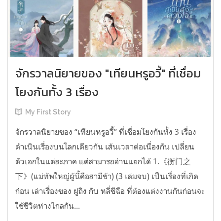
จักรวาลนิยายของ "เทียนหรูอวี้" ที่เชื่อม
โยงกันทั้ง 3 เรื่อง
My First Story
จักรวาลนิยายของ “เทียนหรูอวี้” ที่เชื่อมโยงกันทั้ง 3 เรื่อง
ดำเนินเรื่องบนโลกเดียวกัน เส้นเวลาต่อเนื่องกัน เปลี่ยน
ตัวเอกในแต่ละภาค แต่สามารถอ่านแยกได้ 1.《衡门之
下》(แม่ทัพใหญ่ผู้นี้คือสามีข้า) (3 เล่มจบ) เป็นเรื่องที่เกิด
ก่อน เล่าเรื่องของ ฝูถิง กับ หลี่ชีฉือ ที่ต้องแต่งงานกันก่อนจะ
ใช้ชีวิตห่างไกลกัน...