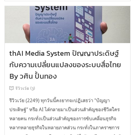
thAI Media System ปัญญาประดิษฐ์
กับความเปลี่ยนแปลงของระบบสื่อไทย
By วศิน ปั้นทอง
รีวิวเว้ย (3)
รีวิวเว้ย (2249) ทุกวันนี้คงยากจะปฏิเสธว่า "ปัญญา
ประดิษฐ์" หรือ AI ได้กลายมาเป็นส่วนสำคัญของชีวิตใคร
หลายคน กระทั่งเป็นส่วนสำคัญของการขับเคลื่อนธุรกิจ
หลากหลายธุรกิจในหลายภาคส่วน กระทั่งในภาคราชการ