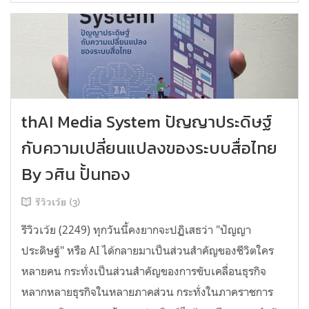
thAI Media System ปัญญาประดิษฐ์
กับความเปลี่ยนแปลงของระบบสื่อไทย
By วศิน ปั้นทอง
รีวิวเว้ย (3)
รีวิวเว้ย (2249) ทุกวันนี้คงยากจะปฏิเสธว่า "ปัญญา
ประดิษฐ์" หรือ AI ได้กลายมาเป็นส่วนสำคัญของชีวิตใคร
หลายคน กระทั่งเป็นส่วนสำคัญของการขับเคลื่อนธุรกิจ
หลากหลายธุรกิจในหลายภาคส่วน กระทั่งในภาคราชการ