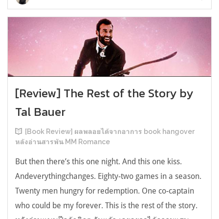
[Review] The Rest of the Story by
Tal Bauer
[Book Review] ผลพลอยได้จากอาการ book hangover
หลังอ่านสารพัน MM Romance
But then there’s this one night. And this one kiss.
Andeverythingchanges. Eighty-two games in a season.
Twenty men hungry for redemption. One co-captain
who could be my forever. This is the rest of the story.