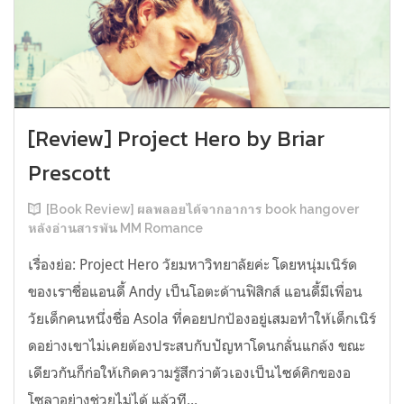
[Review] Project Hero by Briar
Prescott
[Book Review] ผลพลอยได้จากอาการ book hangover
หลังอ่านสารพัน MM Romance
เรื่องย่อ: Project Hero วัยมหาวิทยาลัยค่ะ โดยหนุ่มเนิร์ด
ของเราชื่อแอนดี้ Andy เป็นโอตะด้านฟิสิกส์ แอนดี้มีเพื่อน
วัยเด็กคนหนึ่งชื่อ Asola ที่คอยปกป้องอยู่เสมอทำให้เด็กเนิร์
ดอย่างเขาไม่เคยต้องประสบกับปัญหาโดนกลั่นแกล้ง ขณะ
เดียวกันก็ก่อให้เกิดความรู้สึกว่าตัวเองเป็นไซด์คิกของอ
โซลาอย่างช่วยไม่ได้ แล้วที...