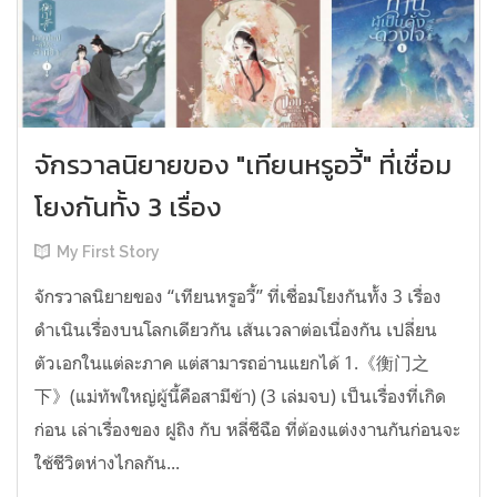
จักรวาลนิยายของ "เทียนหรูอวี้" ที่เชื่อม
โยงกันทั้ง 3 เรื่อง
My First Story
จักรวาลนิยายของ “เทียนหรูอวี้” ที่เชื่อมโยงกันทั้ง 3 เรื่อง
ดำเนินเรื่องบนโลกเดียวกัน เส้นเวลาต่อเนื่องกัน เปลี่ยน
ตัวเอกในแต่ละภาค แต่สามารถอ่านแยกได้ 1.《衡门之
下》(แม่ทัพใหญ่ผู้นี้คือสามีข้า) (3 เล่มจบ) เป็นเรื่องที่เกิด
ก่อน เล่าเรื่องของ ฝูถิง กับ หลี่ชีฉือ ที่ต้องแต่งงานกันก่อนจะ
ใช้ชีวิตห่างไกลกัน...