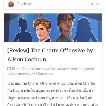
33
TidNiyay
[Review] The Charm Offensive by
Alison Cochrun
[Book Review] ผลพลอยได้จากอาการ book hangover
หลังอ่านสารพัน MM Romance
เรื่องย่อ: The Charm Offensive ตัวเอกเรื่องนี้คือ Charlie
กับ Dev ชาร์ลีเป็นหนุ่มสายเทคที่เรียกว่าได้เนิร์ดเต็มตัว
ปัญหาทางครอบครัวเอย ปัญหาทางการสื่อสาร โรควิตก
กังวลเอย OCD มาครบ เรียกได้ว่าครบองค์ประกอบความโอ