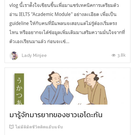
vlog นี้เราตั้งใจเขียนขึ้นเพื่อมาแชร์เทคนิคการเตรียมตัว
อ่าน IELTS "Academic Module" อย่างละเอียด เพื่อเป็น
guideline ให้กับคนที่มีแพลนจะสอบแต่ไม่รู้ต้องเริ่มตรง
ไหน หรืออยากจะได้ข้อมูลเพิ่มเติมมาเสริมความมั่นใจจากที่
ตัวเองเรียนมาแล้ว ก่อนจะเข้...
3.8k
Lady Minjee
มารู้จักมารยาทของชาวเอโดะกัน
ไม่มีลิมิตชีวิตติดแอ๊บแจ๊บ