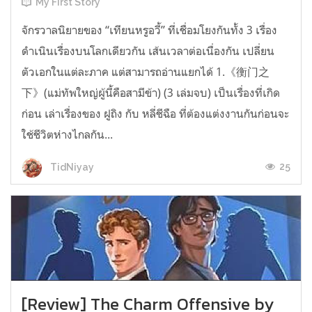
My First Story
จักรวาลนิยายของ “เทียนหรูอวี้” ที่เชื่อมโยงกันทั้ง 3 เรื่อง
ดำเนินเรื่องบนโลกเดียวกัน เส้นเวลาต่อเนื่องกัน เปลี่ยน
ตัวเอกในแต่ละภาค แต่สามารถอ่านแยกได้ 1.《衡门之
下》(แม่ทัพใหญ่ผู้นี้คือสามีข้า) (3 เล่มจบ) เป็นเรื่องที่เกิด
ก่อน เล่าเรื่องของ ฝูถิง กับ หลี่ชีฉือ ที่ต้องแต่งงานกันก่อนจะ
ใช้ชีวิตห่างไกลกัน...
25
TidNiyay
[Review] The Charm Offensive by