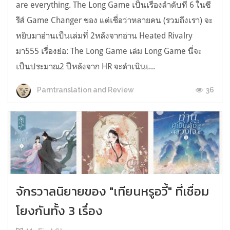
are everything. The Long Game เป็นเรื่องลำดับที่ 6 ในซี
รีส์ Game Changer ของ แต่เชื่อว่าหลายคน (รวมถึงเรา) จะ
หยิบมาอ่านเป็นเล่มที่ 2หลังจากอ่าน Heated Rivalry
มา555 เรื่องย่อ: The Long Game เล่ม Long Game นี่จะ
เป็นประมาณ2 ปีหลังจาก HR จะดำเนินเ...
36
Parntranslation and Review
จักรวาลนิยายของ "เทียนหรูอวี้" ที่เชื่อม
โยงกันทั้ง 3 เรื่อง