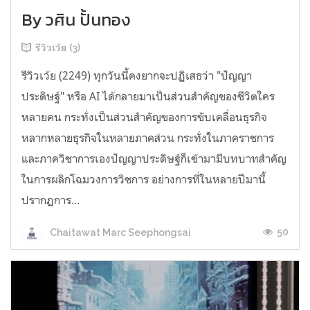
By วศิน ปั้นทอง
รีวิวเว้ย (3)
รีวิวเว้ย (2249) ทุกวันนี้คงยากจะปฏิเสธว่า "ปัญญา
ประดิษฐ์" หรือ AI ได้กลายมาเป็นส่วนสำคัญของชีวิตใคร
หลายคน กระทั่งเป็นส่วนสำคัญของการขับเคลื่อนธุรกิจ
หลากหลายธุรกิจในหลายภาคส่วน กระทั่งในภาคราชการ
และภาควิชาการเองปัญญาประดิษฐ์ก็เข้ามามีบทบาทสำคัญ
ในการผลิกโฉมวงการวิชการ อย่างการที่ในหลายปีมานี้
ปรากฏการ...
50
Chaitawat Marc Seephongsai