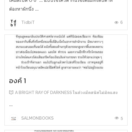
ต้องหาผักนึ่ง ...
6
TidbiT
องค์ 1
A BRIGHT RAY OF DARKNESS ในห้วงมืดสนิทไม่มิดแสง
...
5
SALMONBOOKS