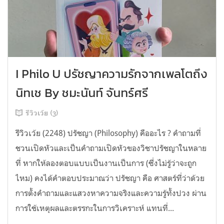
I Philo U ปรัชญาความรักจากเพลโตถึง
นิทเช By ชมะนันท์ จันทร์ศรี
รีวิวเว้ย (3)
รีวิวเว้ย (2248) ปรัชญา (Philosophy) คืออะไร ? คำถามที่
ชวนเปิดหัวและเป็นคำถามเปิดหัวของวิชาปรัชญาในหลาย
ที่ หากให้ลองตอบแบบเป็นงานเป็นการ (ซึ่งไม่รู้ว่าจะถูก
ไหม) คงได้คำตอบประมาณว่า ปรัชญา คือ ศาสตร์ที่ว่าด้วย
การตั้งคำถามและแสวงหาความจริงและความรู้ทั้งปวง ผ่าน
การใช้เหตุผลและตรรกะในการวิเคราะห์ แทนที่...