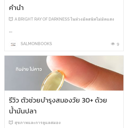
คำนำ
A BRIGHT RAY OF DARKNESS ในห้วงมืดสนิทไม่มิดแสง
...
9
SALMONBOOKS
รีวิว ตัวช่วยบำรุงสมองวัย 30+ ด้วย
น้ำมันปลา
สุขภาพและการดูแลสมอง