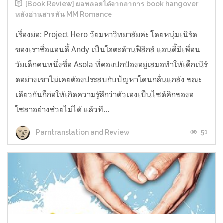
[Book Review] ผลพลอยได้จากอาการ book hangover
หลังอ่านสารพัน MM Romance
เรื่องย่อ: Project Hero วัยมหาวิทยาลัยค่ะ โดยหนุ่มเนิร์ด
ของเราชื่อแอนดี้ Andy เป็นโอตะด้านฟิสิกส์ แอนดี้มีเพื่อน
วัยเด็กคนหนึ่งชื่อ Asola ที่คอยปกป้องอยู่เสมอทำให้เด็กเนิร์
ดอย่างเขาไม่เคยต้องประสบกับปัญหาโดนกลั่นแกล้ง ขณะ
เดียวกันก็ก่อให้เกิดความรู้สึกว่าตัวเองเป็นไซด์คิกของอ
โซลาอย่างช่วยไม่ได้ แล้วที...
51
Parntranslation and Review