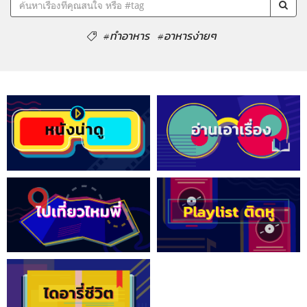
#ทำอาหาร
#อาหารง่ายๆ