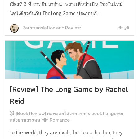
เรื่องที่ 3 ที่เราหยิบมาอ่าน เพราะเห็นว่าเป็นเรื่องในไทม์
ไลน์เดียวกันกับ TheLong Game ประกอบกั...
36
Parntranslation and Review
[Review] The Long Game by Rachel
Reid
[Book Review] ผลพลอยได้จากอาการ book hangover
หลังอ่านสารพัน MM Romance
To the world, they are rivals, but to each other, they