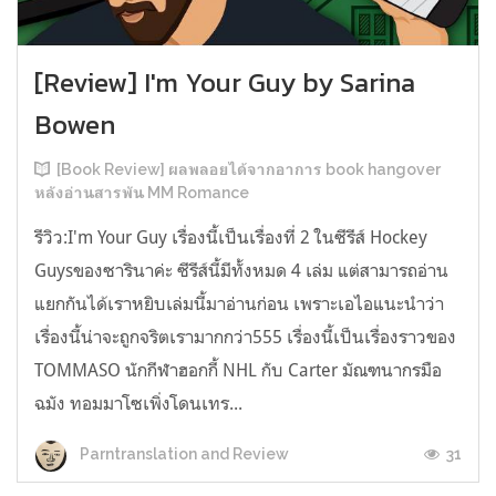
[Review] I'm Your Guy by Sarina
Bowen
[Book Review] ผลพลอยได้จากอาการ book hangover
หลังอ่านสารพัน MM Romance
รีวิว:I'm Your Guy เรื่องนี้เป็นเรื่องที่ 2 ในซีรีส์ Hockey
Guysของซารินาค่ะ ซีรีส์นี้มีทั้งหมด 4 เล่ม แต่สามารถอ่าน
แยกกันได้เราหยิบเล่มนี้มาอ่านก่อน เพราะเอไอแนะนำว่า
เรื่องนี้น่าจะถูกจริตเรามากกว่า555 เรื่องนี้เป็นเรื่องราวของ
TOMMASO นักกีฬาฮอกกี้ NHL กับ Carter มัณฑนากรมือ
ฉมัง ทอมมาโซเพิ่งโดนเทร...
31
Parntranslation and Review