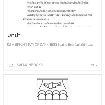
บทนำ
A BRIGHT RAY OF DARKNESS ในห้วงมืดสนิทไม่มิดแสง
...
7
SALMONBOOKS