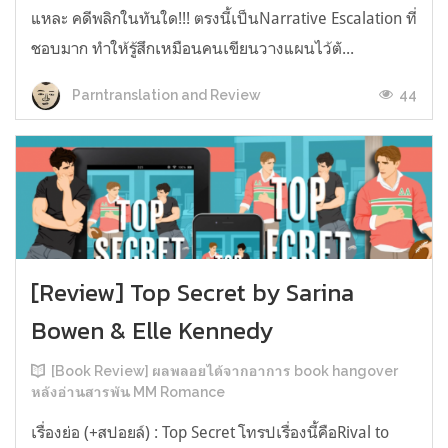
แหละ คดีพลิกในทันใด!!! ตรงนี้เป็นNarrative Escalation ที่
ชอบมาก ทำให้รู้สึกเหมือนคนเขียนวางแผนไว้ตั...
44
Parntranslation and Review
[Review] Top Secret by Sarina
Bowen & Elle Kennedy
[Book Review] ผลพลอยได้จากอาการ book hangover
หลังอ่านสารพัน MM Romance
เรื่องย่อ (+สปอยล์) : Top Secret โทรปเรื่องนี้คือRival to