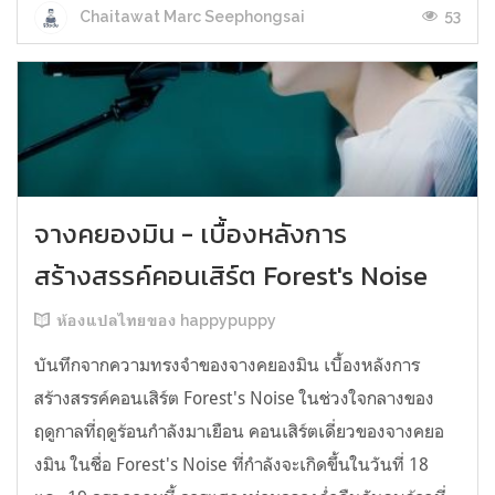
53
Chaitawat Marc Seephongsai
จางคยองมิน - เบื้องหลังการ
สร้างสรรค์คอนเสิร์ต Forest's Noise
ห้องแปลไทยของ happypuppy
บันทึกจากความทรงจำของจางคยองมิน เบื้องหลังการ
สร้างสรรค์คอนเสิร์ต Forest's Noise ในช่วงใจกลางของ
ฤดูกาลที่ฤดูร้อนกำลังมาเยือน คอนเสิร์ตเดี่ยวของจางคยอ
งมิน ในชื่อ Forest's Noise ที่กำลังจะเกิดขึ้นในวันที่ 18