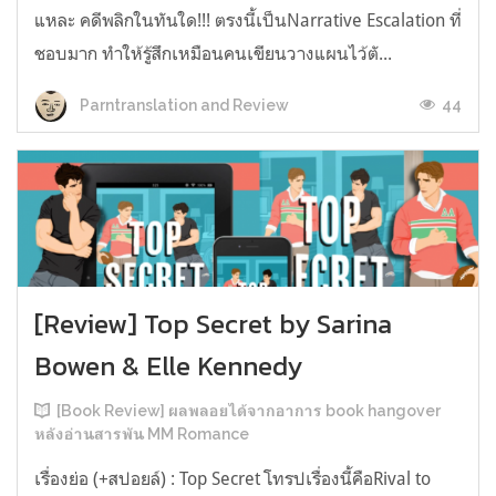
แหละ คดีพลิกในทันใด!!! ตรงนี้เป็นNarrative Escalation ที่
ชอบมาก ทำให้รู้สึกเหมือนคนเขียนวางแผนไว้ตั...
44
Parntranslation and Review
[Review] Top Secret by Sarina
Bowen & Elle Kennedy
[Book Review] ผลพลอยได้จากอาการ book hangover
หลังอ่านสารพัน MM Romance
เรื่องย่อ (+สปอยล์) : Top Secret โทรปเรื่องนี้คือRival to