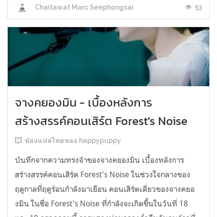
53
Chaitawat Marc Seephongsai
จางคยองมิน - เบื้องหลังการ
สร้างสรรค์คอนเสิร์ต Forest's Noise
ห้องแปลไทยของ happypuppy
บันทึกจากความทรงจำของจางคยองมิน เบื้องหลังการ
สร้างสรรค์คอนเสิร์ต Forest's Noise ในช่วงใจกลางของ
ฤดูกาลที่ฤดูร้อนกำลังมาเยือน คอนเสิร์ตเดี่ยวของจางคยอ
งมิน ในชื่อ Forest's Noise ที่กำลังจะเกิดขึ้นในวันที่ 18