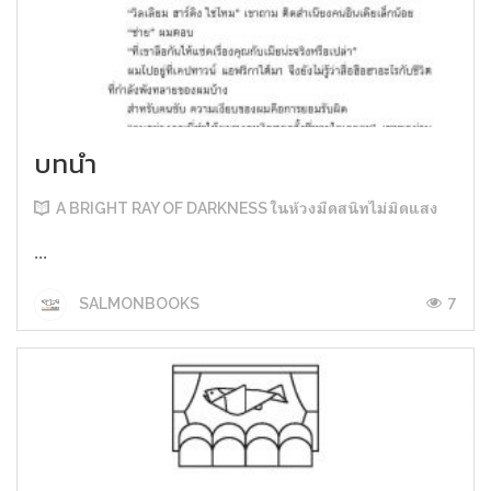
บทนำ
A BRIGHT RAY OF DARKNESS ในห้วงมืดสนิทไม่มิดแสง
...
7
SALMONBOOKS