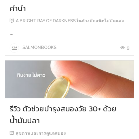
คำนำ
A BRIGHT RAY OF DARKNESS ในห้วงมืดสนิทไม่มิดแสง
...
9
SALMONBOOKS
รีวิว ตัวช่วยบำรุงสมองวัย 30+ ด้วย
น้ำมันปลา
สุขภาพและการดูแลสมอง