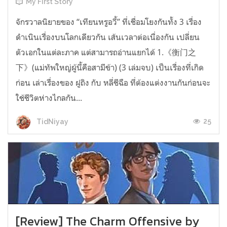
My First Story
จักรวาลนิยายของ “เทียนหรูอวี้” ที่เชื่อมโยงกันทั้ง 3 เรื่อง
ดำเนินเรื่องบนโลกเดียวกัน เส้นเวลาต่อเนื่องกัน เปลี่ยน
ตัวเอกในแต่ละภาค แต่สามารถอ่านแยกได้ 1.《衡门之
下》(แม่ทัพใหญ่ผู้นี้คือสามีข้า) (3 เล่มจบ) เป็นเรื่องที่เกิด
ก่อน เล่าเรื่องของ ฝูถิง กับ หลี่ชีฉือ ที่ต้องแต่งงานกันก่อนจะ
ใช้ชีวิตห่างไกลกัน...
25
TidNiyay
[Review] The Charm Offensive by