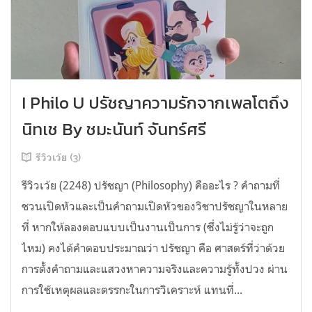
I Philo U ปรัชญาความรักจากเพลโตถึง
นิทเช By ชมะนันท์ จันทร์ศรี
รีวิวเว้ย (3)
รีวิวเว้ย (2248) ปรัชญา (Philosophy) คืออะไร ? คำถามที่
ชวนเปิดหัวและเป็นคำถามเปิดหัวของวิชาปรัชญาในหลาย
ที่ หากให้ลองตอบแบบเป็นงานเป็นการ (ซึ่งไม่รู้ว่าจะถูก
ไหม) คงได้คำตอบประมาณว่า ปรัชญา คือ ศาสตร์ที่ว่าด้วย
การตั้งคำถามและแสวงหาความจริงและความรู้ทั้งปวง ผ่าน
การใช้เหตุผลและตรรกะในการวิเคราะห์ แทนที่...