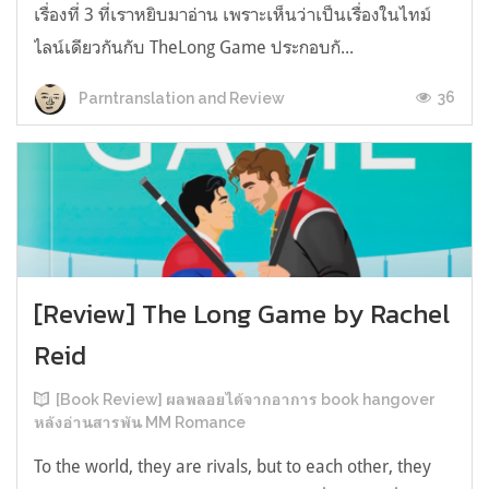
เรื่องที่ 3 ที่เราหยิบมาอ่าน เพราะเห็นว่าเป็นเรื่องในไทม์
ไลน์เดียวกันกับ TheLong Game ประกอบกั...
36
Parntranslation and Review
[Review] The Long Game by Rachel
Reid
[Book Review] ผลพลอยได้จากอาการ book hangover
หลังอ่านสารพัน MM Romance
To the world, they are rivals, but to each other, they