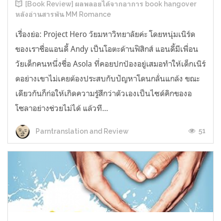
[Book Review] ผลพลอยได้จากอาการ book hangover
หลังอ่านสารพัน MM Romance
เรื่องย่อ: Project Hero วัยมหาวิทยาลัยค่ะ โดยหนุ่มเนิร์ด
ของเราชื่อแอนดี้ Andy เป็นโอตะด้านฟิสิกส์ แอนดี้มีเพื่อน
วัยเด็กคนหนึ่งชื่อ Asola ที่คอยปกป้องอยู่เสมอทำให้เด็กเนิร์
ดอย่างเขาไม่เคยต้องประสบกับปัญหาโดนกลั่นแกล้ง ขณะ
เดียวกันก็ก่อให้เกิดความรู้สึกว่าตัวเองเป็นไซด์คิกของอ
โซลาอย่างช่วยไม่ได้ แล้วที...
51
Parntranslation and Review