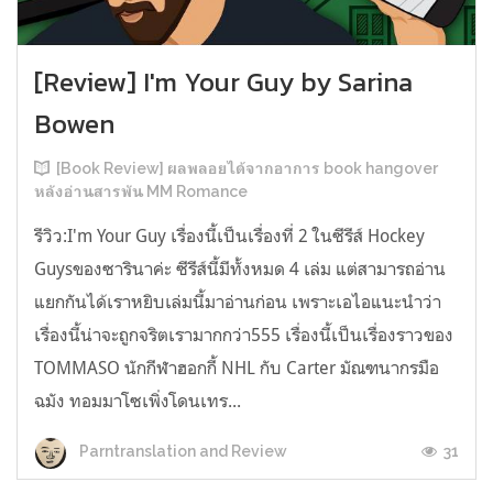
[Review] I'm Your Guy by Sarina
Bowen
[Book Review] ผลพลอยได้จากอาการ book hangover
หลังอ่านสารพัน MM Romance
รีวิว:I'm Your Guy เรื่องนี้เป็นเรื่องที่ 2 ในซีรีส์ Hockey
Guysของซารินาค่ะ ซีรีส์นี้มีทั้งหมด 4 เล่ม แต่สามารถอ่าน
แยกกันได้เราหยิบเล่มนี้มาอ่านก่อน เพราะเอไอแนะนำว่า
เรื่องนี้น่าจะถูกจริตเรามากกว่า555 เรื่องนี้เป็นเรื่องราวของ
TOMMASO นักกีฬาฮอกกี้ NHL กับ Carter มัณฑนากรมือ
ฉมัง ทอมมาโซเพิ่งโดนเทร...
31
Parntranslation and Review