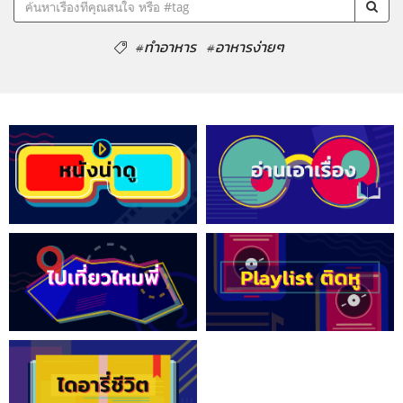
#ทำอาหาร
#อาหารง่ายๆ