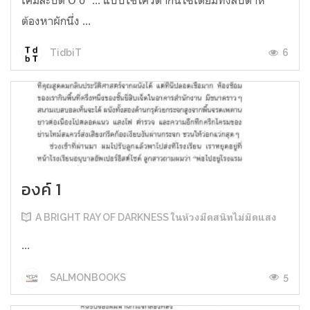
ต้องหาผักนึ่ง ...
6
TidbiT
องค์ 1
A BRIGHT RAY OF DARKNESS ในห้วงมืดสนิทไม่มิดแสง
...
5
SALMONBOOKS