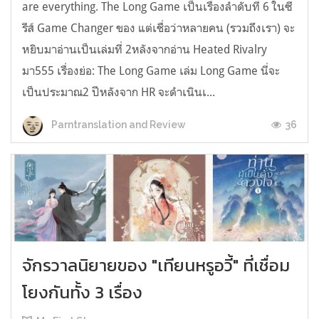
are everything. The Long Game เป็นเรื่องลำดับที่ 6 ในซี
รีส์ Game Changer ของ แต่เชื่อว่าหลายคน (รวมถึงเรา) จะ
หยิบมาอ่านเป็นเล่มที่ 2หลังจากอ่าน Heated Rivalry
มา555 เรื่องย่อ: The Long Game เล่ม Long Game นี่จะ
เป็นประมาณ2 ปีหลังจาก HR จะดำเนินเ...
36
Parntranslation and Review
จักรวาลนิยายของ "เทียนหรูอวี้" ที่เชื่อม
โยงกันทั้ง 3 เรื่อง