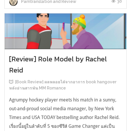
30
Parntranslation and Review
[Review] Role Model by Rachel
Reid
[Book Review] ผลพลอยได้จากอาการ book hangover
หลังอ่านสารพัน MM Romance
Agrumpy hockey player meets his match in a sunny,
out-and-proud social media manager, by New York
Times and USA TODAY bestselling author Rachel Reid.
เรื่องนี้อยู่ในลำดับที่ 5 ของซีรีส์ Game Changer แต่เป็น