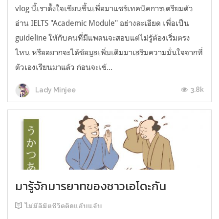
vlog นี้เราตั้งใจเขียนขึ้นเพื่อมาแชร์เทคนิคการเตรียมตัว
อ่าน IELTS "Academic Module" อย่างละเอียด เพื่อเป็น
guideline ให้กับคนที่มีแพลนจะสอบแต่ไม่รู้ต้องเริ่มตรง
ไหน หรืออยากจะได้ข้อมูลเพิ่มเติมมาเสริมความมั่นใจจากที่
ตัวเองเรียนมาแล้ว ก่อนจะเข้...
3.8k
Lady Minjee
มารู้จักมารยาทของชาวเอโดะกัน
ไม่มีลิมิตชีวิตติดแอ๊บแจ๊บ