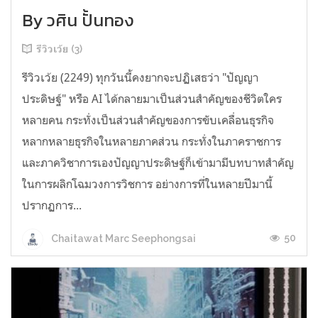
By วศิน ปั้นทอง
รีวิวเว้ย (3)
รีวิวเว้ย (2249) ทุกวันนี้คงยากจะปฏิเสธว่า "ปัญญา
ประดิษฐ์" หรือ AI ได้กลายมาเป็นส่วนสำคัญของชีวิตใคร
หลายคน กระทั่งเป็นส่วนสำคัญของการขับเคลื่อนธุรกิจ
หลากหลายธุรกิจในหลายภาคส่วน กระทั่งในภาคราชการ
และภาควิชาการเองปัญญาประดิษฐ์ก็เข้ามามีบทบาทสำคัญ
ในการผลิกโฉมวงการวิชการ อย่างการที่ในหลายปีมานี้
ปรากฏการ...
50
Chaitawat Marc Seephongsai