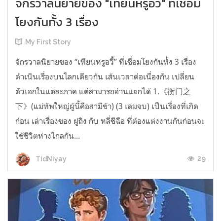
จักรวาลนิยายของ "เทียนหรูอวี้" ที่เชื่อม
โยงกันทั้ง 3 เรื่อง
My First Story
จักรวาลนิยายของ “เทียนหรูอวี้” ที่เชื่อมโยงกันทั้ง 3 เรื่อง
ดำเนินเรื่องบนโลกเดียวกัน เส้นเวลาต่อเนื่องกัน เปลี่ยน
ตัวเอกในแต่ละภาค แต่สามารถอ่านแยกได้ 1.《衡门之
下》(แม่ทัพใหญ่ผู้นี้คือสามีข้า) (3 เล่มจบ) เป็นเรื่องที่เกิด
ก่อน เล่าเรื่องของ ฝูถิง กับ หลี่ชีฉือ ที่ต้องแต่งงานกันก่อนจะ
ใช้ชีวิตห่างไกลกัน...
29
TidNiyay