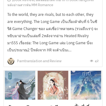
[Book Review] ผลพลอยได้จากอาการ book hangover
หลังอ่านสารพัน MM Romance
To the world, they are rivals, but to each other, they
are everything. The Long Game เป็นเรื่องลำดับที่ 6 ในซี
รีส์ Game Changer ของ แต่เชื่อว่าหลายคน (รวมถึงเรา) จะ
หยิบมาอ่านเป็นเล่มที่ 2หลังจากอ่าน Heated Rivalry
มา555 เรื่องย่อ: The Long Game เล่ม Long Game นี่จะ
เป็นประมาณ2 ปีหลังจาก HR จะดำเนินเ...
42
Parntranslation and Review