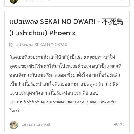
แปลเพลง SEKAI NO OWARI - 不死鳥
(Fushichou) Phoenix
แปลเพลง SEKAI NO OWARI
"แด่เธอที่สวยงามดั่งนกฟินิกส์ผู้เป็นอมตะ ผมภาวนาให้
จุดจบของชั่วนิรันดร์ได้มาโปรดเธอด้วยเทอญ"เป็นเพลงที่
ชอบจังหวะกับดนตรีมาตลอด พึ่งมาตั้งใจอ่านเนื้อร้องแล้ว
เห็นว่าเนื้อร้องน่าสนใจดีเลยอยากมาแปลดูค่ะ ((ความคิด
แวบแรกสุดหลังอ่านเนื้อร้องท่อนแรก คือ แอบ
แปลกๆ555555 ตอนแรกคิดว่าตัวเองอ่านผิด แต่พอเข้า
ใจเน...
71
cinnamon_roll