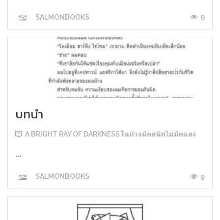
9
SALMONBOOKS
บทนำ
A BRIGHT RAY OF DARKNESS ในห้วงมืดสนิทไม่มิดแสง
...
9
SALMONBOOKS