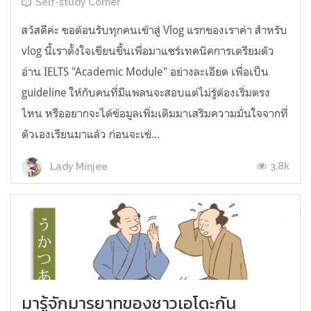
Self-study Corner
สวัสดีค่ะ ขอต้อนรับทุกคนเข้าสู่ Vlog แรกของเราค่า สำหรับ
vlog นี้เราตั้งใจเขียนขึ้นเพื่อมาแชร์เทคนิคการเตรียมตัว
อ่าน IELTS "Academic Module" อย่างละเอียด เพื่อเป็น
guideline ให้กับคนที่มีแพลนจะสอบแต่ไม่รู้ต้องเริ่มตรง
ไหน หรืออยากจะได้ข้อมูลเพิ่มเติมมาเสริมความมั่นใจจากที่
ตัวเองเรียนมาแล้ว ก่อนจะเข้...
3.8k
Lady Minjee
มารู้จักมารยาทของชาวเอโดะกัน