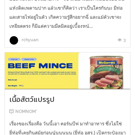
แห้งติดเพดานปาก แล้วเขาก็คิดว่า เราเป็นใครกันนะ มีท่อ
และสายไฟอยู่ในตัว เกิดความรู้สึกอยากฉี่ และแม้ตัวเขาจะ
เหยียดตรง ก็มีแต่ความมืดมิดอยู่เบื้องหน้...
3
rchyuan
เนื้อสัตว์แปรรูป
NOMNOM*
เรื่องของเรื่องคือ วันนี้เอา คอร์นบีฟ มาทำอาหาร ซึ่งไม่ใช่
ยี่ห้อที่เคยกินสมัยก่อนนู้นนนนน (ยี่ห้อ อสร.) เปิดกระป๋องมา