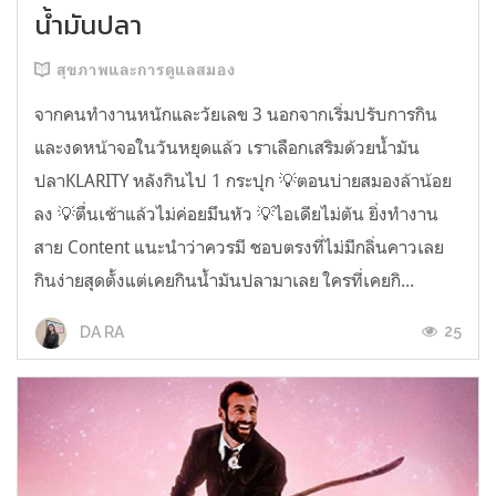
น้ำมันปลา
สุขภาพและการดูแลสมอง
จากคนทำงานหนักและวัยเลข 3 นอกจากเริ่มปรับการกิน
และงดหน้าจอในวันหยุดแล้ว เราเลือกเสริมด้วยน้ำมัน
ปลาKLARITY หลังกินไป 1 กระปุก 💡ตอนบ่ายสมองล้าน้อย
ลง 💡ตื่นเช้าแล้วไม่ค่อยมึนหัว 💡ไอเดียไม่ตัน ยิ่งทำงาน
สาย Content แนะนำว่าควรมี ชอบตรงที่ไม่มีกลิ่นคาวเลย
กินง่ายสุดตั้งแต่เคยกินน้ำมันปลามาเลย ใครที่เคยกิ...
25
DA RA