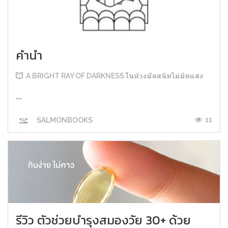
คำนำ
A BRIGHT RAY OF DARKNESS ในห้วงมืดสนิทไม่มิดแสง
...
11
SALMONBOOKS
รีวิว ตัวช่วยบำรุงสมองวัย 30+ ด้วย