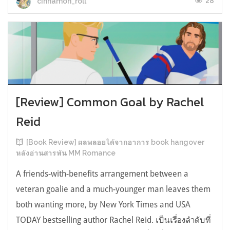
28
cinnamon_roll
[Review] Common Goal by Rachel
Reid
[Book Review] ผลพลอยได้จากอาการ book hangover
หลังอ่านสารพัน MM Romance
A friends-with-benefits arrangement between a
veteran goalie and a much-younger man leaves them
both wanting more, by New York Times and USA
TODAY bestselling author Rachel Reid. เป็นเรื่องลำดับที่