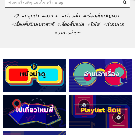
#หลุมดำ
#อวกาศ
#เรื่องสั้น
#เรื่องสั้นขวัญผวา
#เรื่องสั้นวิทยาศาสตร์
#เรื่องสั้นแปล
#ไซไฟ
#ทำอาหาร
#อาหารง่ายๆ