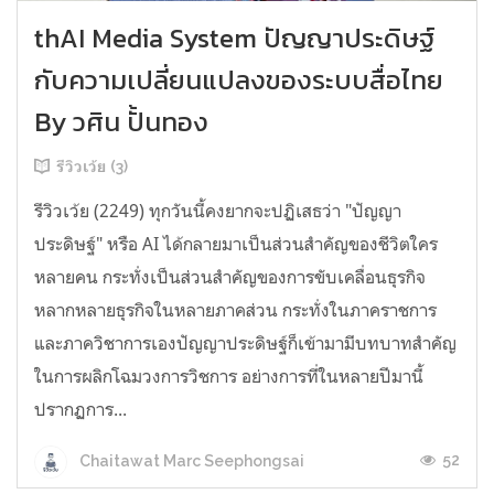
thAI Media System ปัญญาประดิษฐ์
กับความเปลี่ยนแปลงของระบบสื่อไทย
By วศิน ปั้นทอง
รีวิวเว้ย (3)
รีวิวเว้ย (2249) ทุกวันนี้คงยากจะปฏิเสธว่า "ปัญญา
ประดิษฐ์" หรือ AI ได้กลายมาเป็นส่วนสำคัญของชีวิตใคร
หลายคน กระทั่งเป็นส่วนสำคัญของการขับเคลื่อนธุรกิจ
หลากหลายธุรกิจในหลายภาคส่วน กระทั่งในภาคราชการ
และภาควิชาการเองปัญญาประดิษฐ์ก็เข้ามามีบทบาทสำคัญ
ในการผลิกโฉมวงการวิชการ อย่างการที่ในหลายปีมานี้
ปรากฏการ...
52
Chaitawat Marc Seephongsai