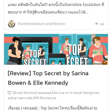
แหละ คดีพลิกในทันใด!!! ตรงนี้เป็นNarrative Escalation ที่
ชอบมาก ทำให้รู้สึกเหมือนคนเขียนวางแผนไว้ตั...
44
Parntranslation and Review
[Review] Top Secret by Sarina
Bowen & Elle Kennedy
[Book Review] ผลพลอยได้จากอาการ book hangover
หลังอ่านสารพัน MM Romance
เรื่องย่อ (+สปอยล์) : Top Secret โทรปเรื่องนี้คือRival to