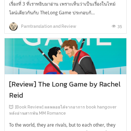
เรื่องที่ 3 ที่เราหยิบมาอ่าน เพราะเห็นว่าเป็นเรื่องในไทม์
ไลน์เดียวกันกับ TheLong Game ประกอบกั...
35
Parntranslation and Review
[Review] The Long Game by Rachel
Reid
[Book Review] ผลพลอยได้จากอาการ book hangover
หลังอ่านสารพัน MM Romance
To the world, they are rivals, but to each other, they