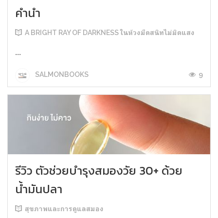
คำนำ
A BRIGHT RAY OF DARKNESS ในห้วงมืดสนิทไม่มิดแสง
...
9
SALMONBOOKS
รีวิว ตัวช่วยบำรุงสมองวัย 30+ ด้วย
น้ำมันปลา
สุขภาพและการดูแลสมอง