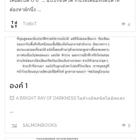
ต้องหาผักนึ่ง ...
4
TidbiT
องค์ 1
A BRIGHT RAY OF DARKNESS ในห้วงมืดสนิทไม่มิดแสง
...
5
SALMONBOOKS