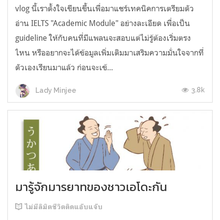
vlog นี้เราตั้งใจเขียนขึ้นเพื่อมาแชร์เทคนิคการเตรียมตัว
อ่าน IELTS "Academic Module" อย่างละเอียด เพื่อเป็น
guideline ให้กับคนที่มีแพลนจะสอบแต่ไม่รู้ต้องเริ่มตรง
ไหน หรืออยากจะได้ข้อมูลเพิ่มเติมมาเสริมความมั่นใจจากที่
ตัวเองเรียนมาแล้ว ก่อนจะเข้...
3.8k
Lady Minjee
มารู้จักมารยาทของชาวเอโดะกัน
ไม่มีลิมิตชีวิตติดแอ๊บแจ๊บ