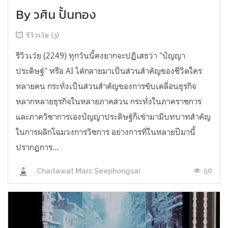
By วศิน ปั้นทอง
รีวิวเว้ย (3)
รีวิวเว้ย (2249) ทุกวันนี้คงยากจะปฏิเสธว่า "ปัญญา
ประดิษฐ์" หรือ AI ได้กลายมาเป็นส่วนสำคัญของชีวิตใคร
หลายคน กระทั่งเป็นส่วนสำคัญของการขับเคลื่อนธุรกิจ
หลากหลายธุรกิจในหลายภาคส่วน กระทั่งในภาคราชการ
และภาควิชาการเองปัญญาประดิษฐ์ก็เข้ามามีบทบาทสำคัญ
ในการผลิกโฉมวงการวิชการ อย่างการที่ในหลายปีมานี้
ปรากฏการ...
50
Chaitawat Marc Seephongsai