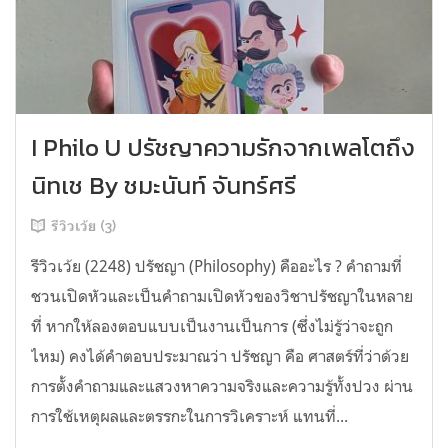
I Philo U ปรัชญาความรักจากเพลโตถึง
นิทเช By ชมะนันท์ จันทร์ศรี
รีวิวเว้ย (3)
รีวิวเว้ย (2248) ปรัชญา (Philosophy) คืออะไร ? คำถามที่
ชวนเปิดหัวและเป็นคำถามเปิดหัวของวิชาปรัชญาในหลาย
ที่ หากให้ลองตอบแบบเป็นงานเป็นการ (ซึ่งไม่รู้ว่าจะถูก
ไหม) คงได้คำตอบประมาณว่า ปรัชญา คือ ศาสตร์ที่ว่าด้วย
การตั้งคำถามและแสวงหาความจริงและความรู้ทั้งปวง ผ่าน
การใช้เหตุผลและตรรกะในการวิเคราะห์ แทนที่...