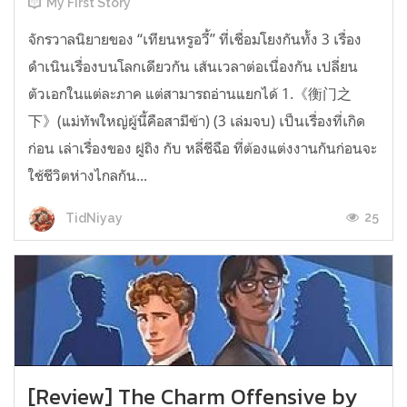
My First Story
จักรวาลนิยายของ “เทียนหรูอวี้” ที่เชื่อมโยงกันทั้ง 3 เรื่อง
ดำเนินเรื่องบนโลกเดียวกัน เส้นเวลาต่อเนื่องกัน เปลี่ยน
ตัวเอกในแต่ละภาค แต่สามารถอ่านแยกได้ 1.《衡门之
下》(แม่ทัพใหญ่ผู้นี้คือสามีข้า) (3 เล่มจบ) เป็นเรื่องที่เกิด
ก่อน เล่าเรื่องของ ฝูถิง กับ หลี่ชีฉือ ที่ต้องแต่งงานกันก่อนจะ
ใช้ชีวิตห่างไกลกัน...
25
TidNiyay
[Review] The Charm Offensive by