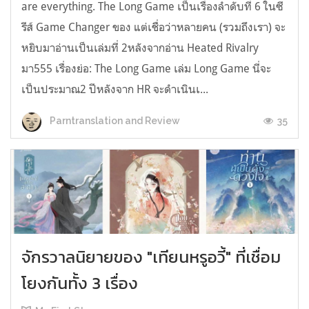
are everything. The Long Game เป็นเรื่องลำดับที่ 6 ในซี
รีส์ Game Changer ของ แต่เชื่อว่าหลายคน (รวมถึงเรา) จะ
หยิบมาอ่านเป็นเล่มที่ 2หลังจากอ่าน Heated Rivalry
มา555 เรื่องย่อ: The Long Game เล่ม Long Game นี่จะ
เป็นประมาณ2 ปีหลังจาก HR จะดำเนินเ...
35
Parntranslation and Review
จักรวาลนิยายของ "เทียนหรูอวี้" ที่เชื่อม
โยงกันทั้ง 3 เรื่อง