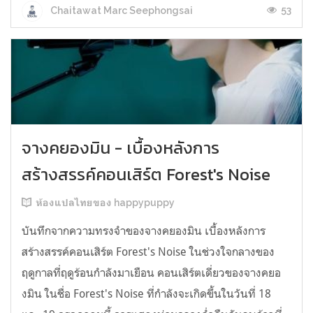
53
Chaitawat Marc Seephongsai
จางคยองมิน - เบื้องหลังการ
สร้างสรรค์คอนเสิร์ต Forest's Noise
ห้องแปลไทยของ happypuppy
บันทึกจากความทรงจำของจางคยองมิน เบื้องหลังการ
สร้างสรรค์คอนเสิร์ต Forest's Noise ในช่วงใจกลางของ
ฤดูกาลที่ฤดูร้อนกำลังมาเยือน คอนเสิร์ตเดี่ยวของจางคยอ
งมิน ในชื่อ Forest's Noise ที่กำลังจะเกิดขึ้นในวันที่ 18