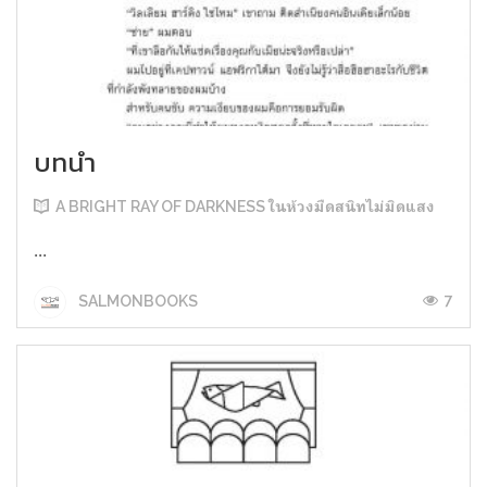
บทนำ
A BRIGHT RAY OF DARKNESS ในห้วงมืดสนิทไม่มิดแสง
...
7
SALMONBOOKS