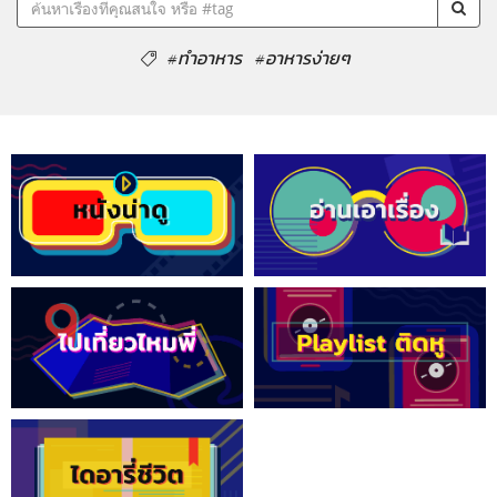
#ทำอาหาร
#อาหารง่ายๆ