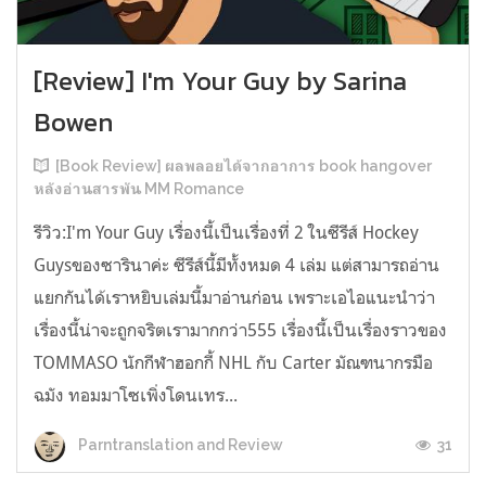
[Review] I'm Your Guy by Sarina
Bowen
[Book Review] ผลพลอยได้จากอาการ book hangover
หลังอ่านสารพัน MM Romance
รีวิว:I'm Your Guy เรื่องนี้เป็นเรื่องที่ 2 ในซีรีส์ Hockey
Guysของซารินาค่ะ ซีรีส์นี้มีทั้งหมด 4 เล่ม แต่สามารถอ่าน
แยกกันได้เราหยิบเล่มนี้มาอ่านก่อน เพราะเอไอแนะนำว่า
เรื่องนี้น่าจะถูกจริตเรามากกว่า555 เรื่องนี้เป็นเรื่องราวของ
TOMMASO นักกีฬาฮอกกี้ NHL กับ Carter มัณฑนากรมือ
ฉมัง ทอมมาโซเพิ่งโดนเทร...
31
Parntranslation and Review