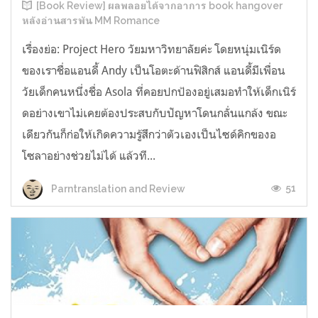
[Book Review] ผลพลอยได้จากอาการ book hangover
หลังอ่านสารพัน MM Romance
เรื่องย่อ: Project Hero วัยมหาวิทยาลัยค่ะ โดยหนุ่มเนิร์ด
ของเราชื่อแอนดี้ Andy เป็นโอตะด้านฟิสิกส์ แอนดี้มีเพื่อน
วัยเด็กคนหนึ่งชื่อ Asola ที่คอยปกป้องอยู่เสมอทำให้เด็กเนิร์
ดอย่างเขาไม่เคยต้องประสบกับปัญหาโดนกลั่นแกล้ง ขณะ
เดียวกันก็ก่อให้เกิดความรู้สึกว่าตัวเองเป็นไซด์คิกของอ
โซลาอย่างช่วยไม่ได้ แล้วที...
51
Parntranslation and Review