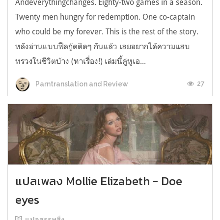
Andeverythingchanges. Eighty-two games in a season.
Twenty men hungry for redemption. One co-captain
who could be my forever. This is the rest of the story.
หลังอ่านแบบฟีลกู้ดติดๆ กันแล้ว เลยอยากได้ความแสบ
ทรวงในชีวิตบ้าง (หาเรื่อง!) เล่มนี้คู่หูเอ...
27
Parntranslation and Review
แปลเพลง Mollie Elizabeth - Doe
eyes
แปลสรรพสิ่ง