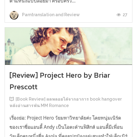
ตำแหน่งแบบลอยมา ครอบครัว...
27
Parntranslation and Review
[Review] Project Hero by Briar
Prescott
[Book Review] ผลพลอยได้จากอาการ book hangover
หลังอ่านสารพัน MM Romance
เรื่องย่อ: Project Hero วัยมหาวิทยาลัยค่ะ โดยหนุ่มเนิร์ด
ของเราชื่อแอนดี้ Andy เป็นโอตะด้านฟิสิกส์ แอนดี้มีเพื่อน
วัยเด็กคนหนึ่งชื่อ Asola ที่คอยปกป้องอยู่เสมอทำให้เด็กเนิร์