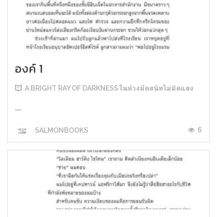
องค์ 1
A BRIGHT RAY OF DARKNESS ในห้วงมืดสนิทไม่มิดแสง
...
6
SALMONBOOKS