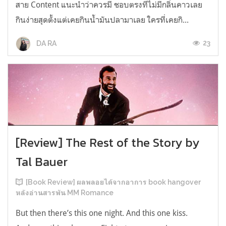
สาย Content แนะนำว่าควรมี ชอบตรงที่ไม่มีกลิ่นคาวเลย
กินง่ายสุดตั้งแต่เคยกินน้ำมันปลามาเลย ใครที่เคยกิ...
23
DA RA
[Review] The Rest of the Story by
Tal Bauer
[Book Review] ผลพลอยได้จากอาการ book hangover
หลังอ่านสารพัน MM Romance
But then there’s this one night. And this one kiss.