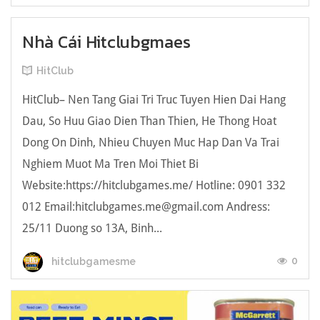
Nhà Cái Hitclubgmaes
HitClub
HitClub– Nen Tang Giai Tri Truc Tuyen Hien Dai Hang
Dau, So Huu Giao Dien Than Thien, He Thong Hoat
Dong On Dinh, Nhieu Chuyen Muc Hap Dan Va Trai
Nghiem Muot Ma Tren Moi Thiet Bi
Website:https://hitclubgames.me/ Hotline: 0901 332
012 Email:hitclubgames.me@gmail.com Andress:
25/11 Duong so 13A, Binh...
0
hitclubgamesme