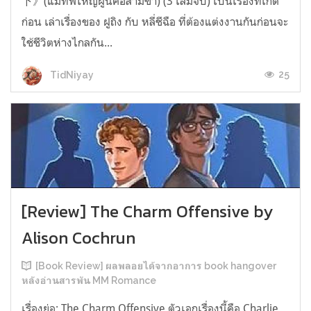
下》(แม่ทัพใหญ่ผู้นี้คือสามีข้า) (3 เล่มจบ) เป็นเรื่องที่เกิด
ก่อน เล่าเรื่องของ ฝูถิง กับ หลี่ชีฉือ ที่ต้องแต่งงานกันก่อนจะ
ใช้ชีวิตห่างไกลกัน...
25
TidNiyay
[Review] The Charm Offensive by
Alison Cochrun
[Book Review] ผลพลอยได้จากอาการ book hangover
หลังอ่านสารพัน MM Romance
เรื่องย่อ: The Charm Offensive ตัวเอกเรื่องนี้คือ Charlie