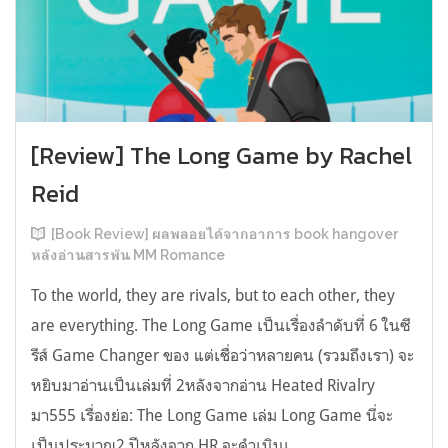
[Review] The Long Game by Rachel
Reid
[Book Review] ผลพลอยได้จากอาการ book hangover
หลังอ่านสารพัน MM Romance
To the world, they are rivals, but to each other, they
are everything. The Long Game เป็นเรื่องลำดับที่ 6 ในซี
รีส์ Game Changer ของ แต่เชื่อว่าหลายคน (รวมถึงเรา) จะ
หยิบมาอ่านเป็นเล่มที่ 2หลังจากอ่าน Heated Rivalry
มา555 เรื่องย่อ: The Long Game เล่ม Long Game นี่จะ
เป็นประมาณ2 ปีหลังจาก HR จะดำเนินเ...