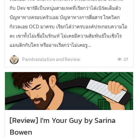
กับ Dev ชาร์ลีเป็นหนุ่มสายเทคที่เรียกว่าได้เนิร์ดเต็มตัว
ปัญหาทางครอบครัวเอย ปัญหาทางการสื่อสาร โรควิตก
กังวลเอย OCD มาครบ เรียกได้ว่าครบองค์ประกอบความโอ
ตะ เขาทั้งไม่เชื่อในรักแท้ ไม่เคยมีความสัมพันธ์ในเชิงโร
แมนติกกับใคร หรืออาจเรียกว่าไม่เคยรู...
27
Parntranslation and Review
[Review] I'm Your Guy by Sarina
Bowen