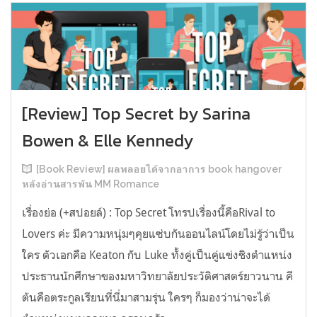
[Review] Top Secret by Sarina
Bowen & Elle Kennedy
[Book Review] ผลพลอยได้จากอาการ book hangover
หลังอ่านสารพัน MM Romance
เรื่องย่อ (+สปอยล์) : Top Secret โทรปเรื่องนี้คือRival to
Lovers ค่ะ มีความหนุ่มๆคุยแซ่บกันออนไลน์โดยไม่รู้ว่าเป็น
ใคร ตัวเอกคือ Keaton กับ Luke ทั้งคู่เป็นคู่แข่งชิงตำแหน่ง
ประธานนักศึกษาของมหาวิทยาลัยประวัติศาสตร์ยาวนาน คี
ตันคือตระกูลเรียนที่นี่มาสามรุ่น ใครๆ ก็มองว่าน่าจะได้