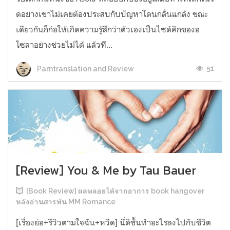
ดอย่างเขาไม่เคยต้องประสบกับปัญหาโดนกลั่นแกล้ง ขณะ
เดียวกันก็ก่อให้เกิดความรู้สึกว่าตัวเองเป็นไซด์คิกของอ
โซลาอย่างช่วยไม่ได้ แล้วที...
51
Parntranslation and Review
[Review] You & Me by Tau Bauer
[Book Review] ผลพลอยได้จากอาการ book hangover
หลังอ่านสารพัน MM Romance
[เรื่องย่อ+รีวิวตามใจฉัน+หวีด] นี่ดิชั้นทำอะไรลงไปกับชีวิต