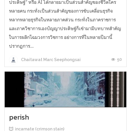
ประดิษฐ์" หรือ AI ได้กลายมาเป็นส่วนสำคัญของชีวิตใคร
หลายคน กระทั่งเป็นส่วนสำคัญของการขับเคลื่อนธุรกิจ
หลากหลายธุรกิจในหลายภาคส่วน กระทั่งในภาคราชการ
และภาควิชาการเองปัญญาประดิษฐ์ก็เข้ามามีบทบาทสำคัญ
ในการผลิกโฉมวงการวิชการ อย่างการที่ในหลายปีมานี้
ปรากฏการ...
50
Chaitawat Marc Seephongsai
perish
incarnate (crimson stain)