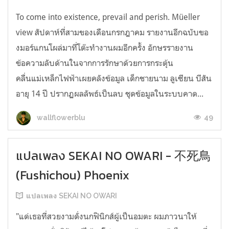
To come into existence, prevail and perish. Müeller
view สัปดาห์ที่สามของเดือนกรกฎาคม รายงานอีกฉบับขอ
งมอร์แกนโผล่มาที่โต๊ะทำงานผมอีกครั้ง อักษรรายงาน
ข้อความลับด้านในจากการรักษาด้วยการกระตุ้น
คลื่นแม่เหล็กไฟฟ้าเผยคลังข้อมูล เด็กชายนาม ลูเซียน บีสัน
อายุ 14 ปี ปรากฏผลลัพธ์เป็นลบ ชุดข้อมูลในระบบคาด...
49
wallflowerblu
แปลเพลง SEKAI NO OWARI - 不死鳥
(Fushichou) Phoenix
แปลเพลง SEKAI NO OWARI
"แด่เธอที่สวยงามดั่งนกฟินิกส์ผู้เป็นอมตะ ผมภาวนาให้