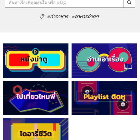
#ทำอาหาร
#อาหารง่ายๆ