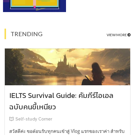
TRENDING
VIEW MORE
IELTS Survival Guide: คัมภีร์ไอเอล
ฉบับคนขี้เหนียว
Self-study Corner
สวัสดีค่ะ ขอต้อนรับทุกคนเข้าสู่ Vlog แรกของเราค่า สำหรับ