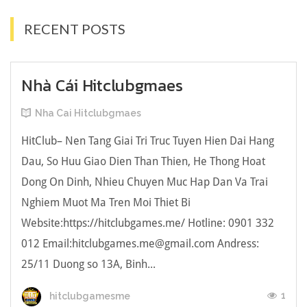
RECENT POSTS
Nhà Cái Hitclubgmaes
Nha Cai Hitclubgmaes
HitClub– Nen Tang Giai Tri Truc Tuyen Hien Dai Hang
Dau, So Huu Giao Dien Than Thien, He Thong Hoat
Dong On Dinh, Nhieu Chuyen Muc Hap Dan Va Trai
Nghiem Muot Ma Tren Moi Thiet Bi
Website:https://hitclubgames.me/ Hotline: 0901 332
012 Email:hitclubgames.me@gmail.com Andress:
25/11 Duong so 13A, Binh...
1
hitclubgamesme