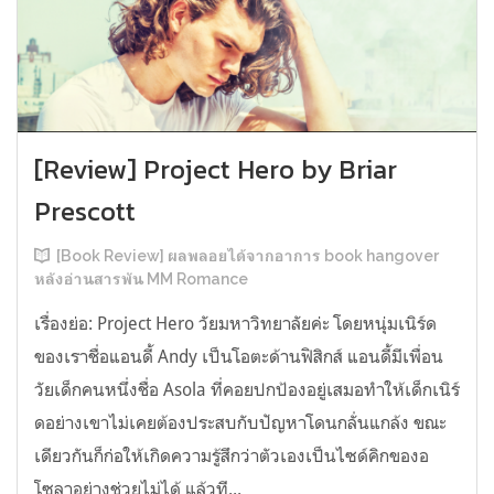
[Review] Project Hero by Briar
Prescott
[Book Review] ผลพลอยได้จากอาการ book hangover
หลังอ่านสารพัน MM Romance
เรื่องย่อ: Project Hero วัยมหาวิทยาลัยค่ะ โดยหนุ่มเนิร์ด
ของเราชื่อแอนดี้ Andy เป็นโอตะด้านฟิสิกส์ แอนดี้มีเพื่อน
วัยเด็กคนหนึ่งชื่อ Asola ที่คอยปกป้องอยู่เสมอทำให้เด็กเนิร์
ดอย่างเขาไม่เคยต้องประสบกับปัญหาโดนกลั่นแกล้ง ขณะ
เดียวกันก็ก่อให้เกิดความรู้สึกว่าตัวเองเป็นไซด์คิกของอ
โซลาอย่างช่วยไม่ได้ แล้วที...