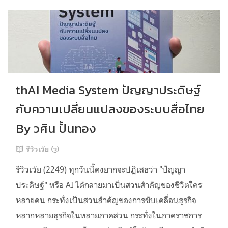
thAI Media System ปัญญาประดิษฐ์
กับความเปลี่ยนแปลงของระบบสื่อไทย
By วศิน ปั้นทอง
รีวิวเว้ย (3)
รีวิวเว้ย (2249) ทุกวันนี้คงยากจะปฏิเสธว่า "ปัญญา
ประดิษฐ์" หรือ AI ได้กลายมาเป็นส่วนสำคัญของชีวิตใคร
หลายคน กระทั่งเป็นส่วนสำคัญของการขับเคลื่อนธุรกิจ
หลากหลายธุรกิจในหลายภาคส่วน กระทั่งในภาคราชการ