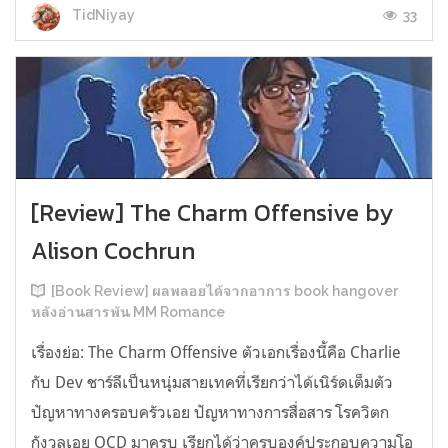
33
TidNiyay
[Review] The Charm Offensive by
Alison Cochrun
[Book Review] ผลพลอยได้จากอาการ book hangover
หลังอ่านสารพัน MM Romance
เรื่องย่อ: The Charm Offensive ตัวเอกเรื่องนี้คือ Charlie
กับ Dev ชาร์ลีเป็นหนุ่มสายเทคที่เรียกว่าได้เนิร์ดเต็มตัว
ปัญหาทางครอบครัวเอย ปัญหาทางการสื่อสาร โรควิตก
กังวลเอย OCD มาครบ เรียกได้ว่าครบองค์ประกอบความโอ