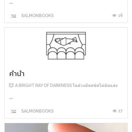
...
16
SALMONBOOKS
คำนำ
A BRIGHT RAY OF DARKNESS ในห้วงมืดสนิทไม่มิดแสง
...
17
SALMONBOOKS