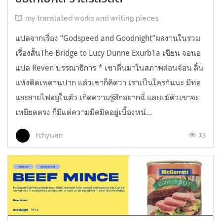
my translated works and writing pieces
แปลจากเรื่อง “Godspeed and Goodnight”ผลงานในรวม
เรื่องสั้นThe Bridge to Lucy Dunne Exurb1a เขียน จอนอ
แปล Reven บรรณาธิการ * เขาตื่นมาในสภาพล่อนจ้อน ลิ้น
แห้งติดเพดานปาก แล้วเขาก็คิดว่า เราเป็นใครกันนะ มีท่อ
และสายไฟอยู่ในตัว เกิดความรู้สึกอยากฉี่ และแม้ตัวเขาจะ
เหยียดตรง ก็มีแต่ความมืดมิดอยู่เบื้องหน้...
13
rchyuan