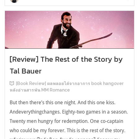
[Review] The Rest of the Story by
Tal Bauer
[Book Review] ผลพลอยได้จากอาการ book hangover
หลังอ่านสารพัน MM Romance
But then there’s this one night. And this one kiss.
Andeverythingchanges. Eighty-two games in a season.
Twenty men hungry for redemption. One co-captain
who could be my forever. This is the rest of the story.