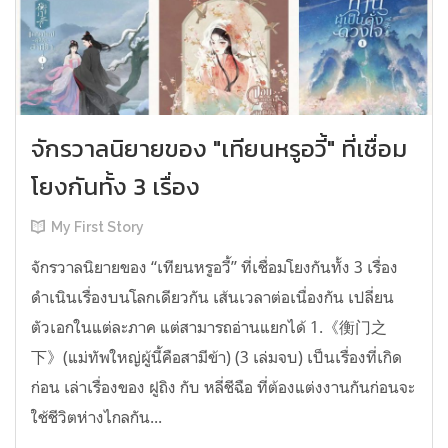
จักรวาลนิยายของ "เทียนหรูอวี้" ที่เชื่อม
โยงกันทั้ง 3 เรื่อง
My First Story
จักรวาลนิยายของ “เทียนหรูอวี้” ที่เชื่อมโยงกันทั้ง 3 เรื่อง
ดำเนินเรื่องบนโลกเดียวกัน เส้นเวลาต่อเนื่องกัน เปลี่ยน
ตัวเอกในแต่ละภาค แต่สามารถอ่านแยกได้ 1.《衡门之
下》(แม่ทัพใหญ่ผู้นี้คือสามีข้า) (3 เล่มจบ) เป็นเรื่องที่เกิด
ก่อน เล่าเรื่องของ ฝูถิง กับ หลี่ชีฉือ ที่ต้องแต่งงานกันก่อนจะ
ใช้ชีวิตห่างไกลกัน...