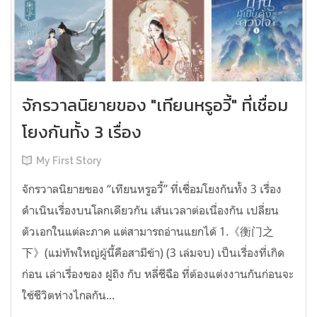
จักรวาลนิยายของ "เทียนหรูอวี้" ที่เชื่อม
โยงกันทั้ง 3 เรื่อง
My First Story
จักรวาลนิยายของ “เทียนหรูอวี้” ที่เชื่อมโยงกันทั้ง 3 เรื่อง
ดำเนินเรื่องบนโลกเดียวกัน เส้นเวลาต่อเนื่องกัน เปลี่ยน
ตัวเอกในแต่ละภาค แต่สามารถอ่านแยกได้ 1.《衡门之
下》(แม่ทัพใหญ่ผู้นี้คือสามีข้า) (3 เล่มจบ) เป็นเรื่องที่เกิด
ก่อน เล่าเรื่องของ ฝูถิง กับ หลี่ชีฉือ ที่ต้องแต่งงานกันก่อนจะ
ใช้ชีวิตห่างไกลกัน...