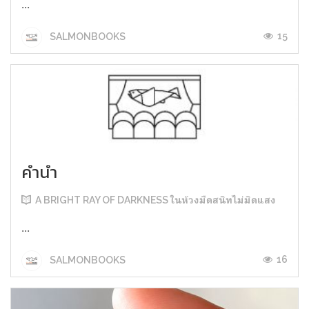
...
15
SALMONBOOKS
คำนำ
A BRIGHT RAY OF DARKNESS ในห้วงมืดสนิทไม่มิดแสง
...
16
SALMONBOOKS