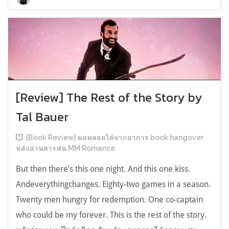
[Review] The Rest of the Story by
Tal Bauer
[Book Review] ผลพลอยได้จากอาการ book hangover
หลังอ่านสารพัน MM Romance
But then there’s this one night. And this one kiss.
Andeverythingchanges. Eighty-two games in a season.
Twenty men hungry for redemption. One co-captain
who could be my forever. This is the rest of the story.