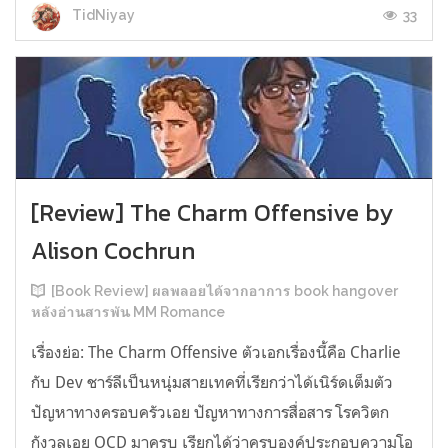
33
TidNiyay
[Review] The Charm Offensive by
Alison Cochrun
[Book Review] ผลพลอยได้จากอาการ book hangover
หลังอ่านสารพัน MM Romance
เรื่องย่อ: The Charm Offensive ตัวเอกเรื่องนี้คือ Charlie
กับ Dev ชาร์ลีเป็นหนุ่มสายเทคที่เรียกว่าได้เนิร์ดเต็มตัว
ปัญหาทางครอบครัวเอย ปัญหาทางการสื่อสาร โรควิตก
กังวลเอย OCD มาครบ เรียกได้ว่าครบองค์ประกอบความโอ