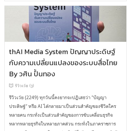
thAI Media System ปัญญาประดิษฐ์
กับความเปลี่ยนแปลงของระบบสื่อไทย
By วศิน ปั้นทอง
รีวิวเว้ย (3)
รีวิวเว้ย (2249) ทุกวันนี้คงยากจะปฏิเสธว่า "ปัญญา
ประดิษฐ์" หรือ AI ได้กลายมาเป็นส่วนสำคัญของชีวิตใคร
หลายคน กระทั่งเป็นส่วนสำคัญของการขับเคลื่อนธุรกิจ
หลากหลายธุรกิจในหลายภาคส่วน กระทั่งในภาคราชการ