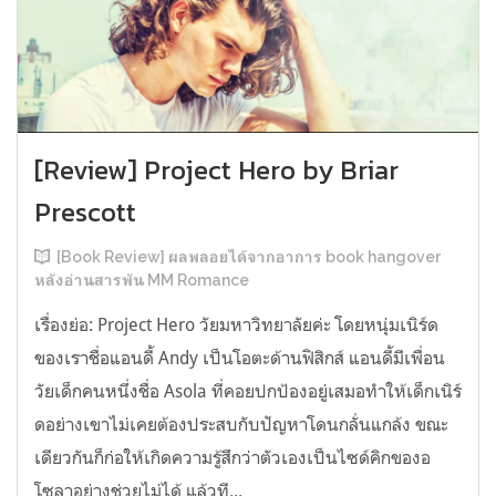
[Review] Project Hero by Briar
Prescott
[Book Review] ผลพลอยได้จากอาการ book hangover
หลังอ่านสารพัน MM Romance
เรื่องย่อ: Project Hero วัยมหาวิทยาลัยค่ะ โดยหนุ่มเนิร์ด
ของเราชื่อแอนดี้ Andy เป็นโอตะด้านฟิสิกส์ แอนดี้มีเพื่อน
วัยเด็กคนหนึ่งชื่อ Asola ที่คอยปกป้องอยู่เสมอทำให้เด็กเนิร์
ดอย่างเขาไม่เคยต้องประสบกับปัญหาโดนกลั่นแกล้ง ขณะ
เดียวกันก็ก่อให้เกิดความรู้สึกว่าตัวเองเป็นไซด์คิกของอ
โซลาอย่างช่วยไม่ได้ แล้วที...