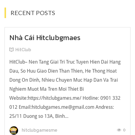
RECENT POSTS
Nhà Cái Hitclubgmaes
HitClub
HitClub– Nen Tang Giai Tri Truc Tuyen Hien Dai Hang
Dau, So Huu Giao Dien Than Thien, He Thong Hoat
Dong On Dinh, Nhieu Chuyen Muc Hap Dan Va Trai
Nghiem Muot Ma Tren Moi Thiet Bi
Website:https://hitclubgames.me/ Hotline: 0901 332
012 Email:hitclubgames.me@gmail.com Andress:
25/11 Duong so 13A, Binh...
0
hitclubgamesme