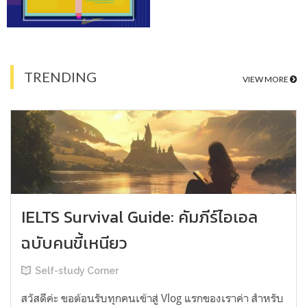
TRENDING
VIEW MORE
IELTS Survival Guide: คัมภีร์ไอเอล
ฉบับคนขี้เหนียว
Self-study Corner
สวัสดีค่ะ ขอต้อนรับทุกคนเข้าสู่ Vlog แรกของเราค่า สำหรับ