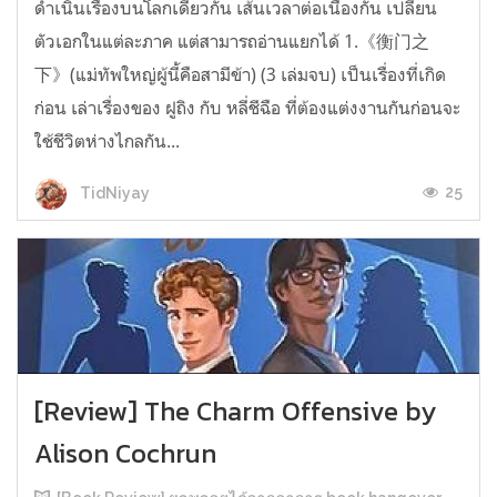
ดำเนินเรื่องบนโลกเดียวกัน เส้นเวลาต่อเนื่องกัน เปลี่ยน
ตัวเอกในแต่ละภาค แต่สามารถอ่านแยกได้ 1.《衡门之
下》(แม่ทัพใหญ่ผู้นี้คือสามีข้า) (3 เล่มจบ) เป็นเรื่องที่เกิด
ก่อน เล่าเรื่องของ ฝูถิง กับ หลี่ชีฉือ ที่ต้องแต่งงานกันก่อนจะ
ใช้ชีวิตห่างไกลกัน...
25
TidNiyay
[Review] The Charm Offensive by
Alison Cochrun