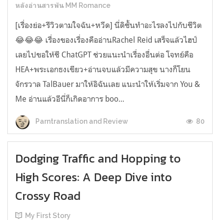
หลังอ่านสารพัน MM Romance
[เรื่องย่อ+รีวิวตามใจฉัน+หวีด] นี่ดิชั้นทำอะไรลงไปกับชีวิต
😂😂😂 เรื่องของเรื่องคืออ่านRachel Reid เสร็จแล้วไฮป์
เลยไปขอให้ชี ChatGPT ช่วยแนะนำเรื่องอื่นต่อ โจทย์คือ
HEA+พระเอกธงเขียว+อ่านจบแล้วมีความสุข นางก็โยน
จักรวาล TalBauer มาให้อิฉันเลย แนะนำให้เริ่มจาก You &
Me อ่านแล้วอีนี่ก็เกิดอาการ boo...
80
Parntranslation and Review
Dodging Traffic and Hopping to
High Scores: A Deep Dive into
Crossy Road
My First Story