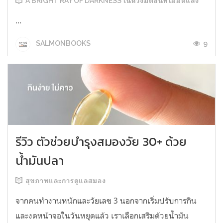
A BRIGHT RAY OF DARKNESS ในห้วงมืดสนิทไม่มิดแสง
...
9
SALMONBOOKS
รีวิว ตัวช่วยบำรุงสมองวัย 30+ ด้วย
น้ำมันปลา
สุขภาพและการดูแลสมอง
จากคนทำงานหนักและวัยเลข 3 นอกจากเริ่มปรับการกิน
และงดหน้าจอในวันหยุดแล้ว เราเลือกเสริมด้วยน้ำมัน