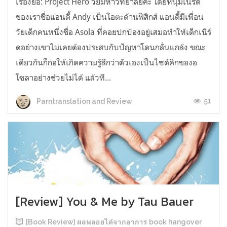
เรื่องย่อ: Project Hero วัยมหาวิทยาลัยค่ะ โดยหนุ่มเนิร์ด
ของเราชื่อแอนดี้ Andy เป็นโอตะด้านฟิสิกส์ แอนดี้มีเพื่อน
วัยเด็กคนหนึ่งชื่อ Asola ที่คอยปกป้องอยู่เสมอทำให้เด็กเนิร์
ดอย่างเขาไม่เคยต้องประสบกับปัญหาโดนกลั่นแกล้ง ขณะ
เดียวกันก็ก่อให้เกิดความรู้สึกว่าตัวเองเป็นไซด์คิกของอ
โซลาอย่างช่วยไม่ได้ แล้วที...
51
Parntranslation and Review
[Review] You & Me by Tau Bauer
[Book Review] ผลพลอยได้จากอาการ book hangover