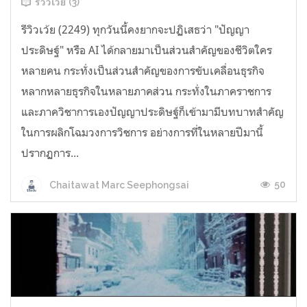
รีวิวเว้ย (3)
รีวิวเว้ย (2249) ทุกวันนี้คงยากจะปฏิเสธว่า "ปัญญา
ประดิษฐ์" หรือ AI ได้กลายมาเป็นส่วนสำคัญของชีวิตใคร
หลายคน กระทั่งเป็นส่วนสำคัญของการขับเคลื่อนธุรกิจ
หลากหลายธุรกิจในหลายภาคส่วน กระทั่งในภาคราชการ
และภาควิชาการเองปัญญาประดิษฐ์ก็เข้ามามีบทบาทสำคัญ
ในการผลิกโฉมวงการวิชการ อย่างการที่ในหลายปีมานี้
ปรากฏการ...
50
Chaitawat Marc Seephongsai