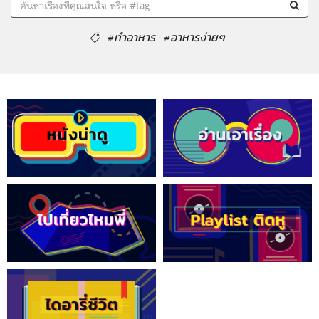
#ทำอาหาร
#อาหารง่ายๆ