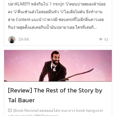
ปลาKLARITY หลังกินไป 1 กระปุก 💡ตอนบ่ายสมองล้าน้อย
ลง 💡ตื่นเช้าแล้วไม่ค่อยมึนหัว 💡ไอเดียไม่ตัน ยิ่งทำงาน
สาย Content แนะนำว่าควรมี ชอบตรงที่ไม่มีกลิ่นคาวเลย
กินง่ายสุดตั้งแต่เคยกินน้ำมันปลามาเลย ใครที่เคยกิ...
23
DA RA
[Review] The Rest of the Story by
Tal Bauer
[Book Review] ผลพลอยได้จากอาการ book hangover