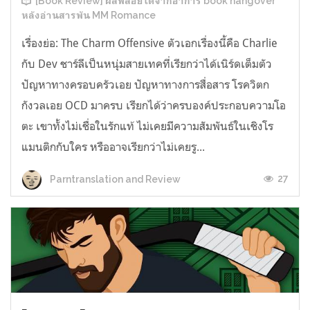
[Book Review] ผลพลอยได้จากอาการ book hangover
หลังอ่านสารพัน MM Romance
เรื่องย่อ: The Charm Offensive ตัวเอกเรื่องนี้คือ Charlie
กับ Dev ชาร์ลีเป็นหนุ่มสายเทคที่เรียกว่าได้เนิร์ดเต็มตัว
ปัญหาทางครอบครัวเอย ปัญหาทางการสื่อสาร โรควิตก
กังวลเอย OCD มาครบ เรียกได้ว่าครบองค์ประกอบความโอ
ตะ เขาทั้งไม่เชื่อในรักแท้ ไม่เคยมีความสัมพันธ์ในเชิงโร
แมนติกกับใคร หรืออาจเรียกว่าไม่เคยรู...
27
Parntranslation and Review