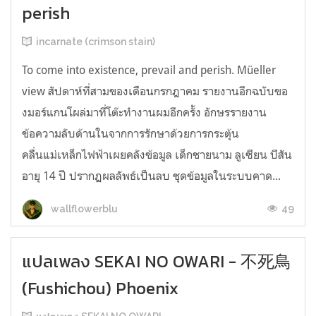
perish
incarnate (crimson stain)
To come into existence, prevail and perish. Müeller
view สัปดาห์ที่สามของเดือนกรกฎาคม รายงานอีกฉบับขอ
งมอร์แกนโผล่มาที่โต๊ะทำงานผมอีกครั้ง อักษรรายงาน
ข้อความลับด้านในจากการรักษาด้วยการกระตุ้น
คลื่นแม่เหล็กไฟฟ้าเผยคลังข้อมูล เด็กชายนาม ลูเซียน บีสัน
อายุ 14 ปี ปรากฏผลลัพธ์เป็นลบ ชุดข้อมูลในระบบคาด...
49
wallflowerblu
แปลเพลง SEKAI NO OWARI - 不死鳥
(Fushichou) Phoenix