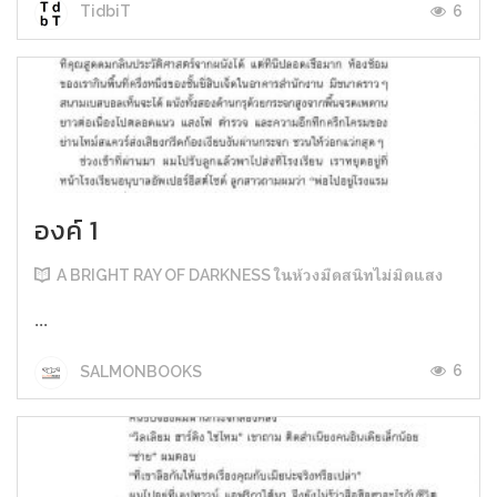
6
TidbiT
องค์ 1
A BRIGHT RAY OF DARKNESS ในห้วงมืดสนิทไม่มิดแสง
...
6
SALMONBOOKS