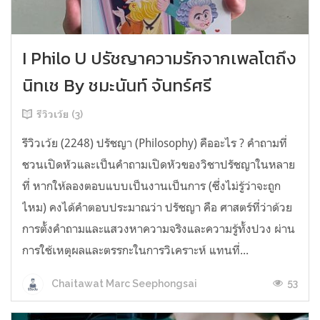
I Philo U ปรัชญาความรักจากเพลโตถึง
นิทเช By ชมะนันท์ จันทร์ศรี
รีวิวเว้ย (3)
รีวิวเว้ย (2248) ปรัชญา (Philosophy) คืออะไร ? คำถามที่
ชวนเปิดหัวและเป็นคำถามเปิดหัวของวิชาปรัชญาในหลาย
ที่ หากให้ลองตอบแบบเป็นงานเป็นการ (ซึ่งไม่รู้ว่าจะถูก
ไหม) คงได้คำตอบประมาณว่า ปรัชญา คือ ศาสตร์ที่ว่าด้วย
การตั้งคำถามและแสวงหาความจริงและความรู้ทั้งปวง ผ่าน
การใช้เหตุผลและตรรกะในการวิเคราะห์ แทนที่...
53
Chaitawat Marc Seephongsai