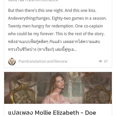
หลังอ่านสารพัน MM Romance
But then there’s this one night. And this one kiss.
Andeverythingchanges. Eighty-two games in a season.
Twenty men hungry for redemption. One co-captain
who could be my forever. This is the rest of the story.
หลังอ่านแบบฟีลกู้ดติดๆ กันแล้ว เลยอยากได้ความแสบ
ทรวงในชีวิตบ้าง (หาเรื่อง!) เล่มนี้คู่หูเอ...
27
Parntranslation and Review
แปลเพลง Mollie Elizabeth - Doe