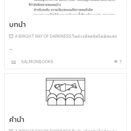
บทนำ
A BRIGHT RAY OF DARKNESS ในห้วงมืดสนิทไม่มิดแสง
...
7
SALMONBOOKS
คำนำ