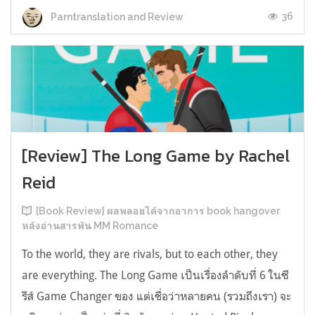
36
Parntranslation and Review
[Review] The Long Game by Rachel
Reid
[Book Review] ผลพลอยได้จากอาการ book hangover
หลังอ่านสารพัน MM Romance
To the world, they are rivals, but to each other, they
are everything. The Long Game เป็นเรื่องลำดับที่ 6 ในซี
รีส์ Game Changer ของ แต่เชื่อว่าหลายคน (รวมถึงเรา) จะ