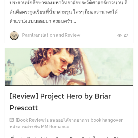
ประธานนักศึกษาของมหาวิทยาลัยประวัติศาสตร์ยาวนาน คี
ตันคือตระกูลเรียนที่นี่มาสามรุ่น ใครๆ ก็มองว่าน่าจะได้
ตำแหน่งแบบลอยมา ครอบครัว...
27
Parntranslation and Review
[Review] Project Hero by Briar
Prescott
[Book Review] ผลพลอยได้จากอาการ book hangover
หลังอ่านสารพัน MM Romance