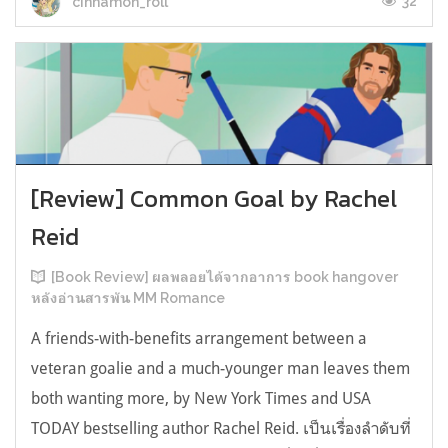
32
cinnamon_roll
[Review] Common Goal by Rachel
Reid
[Book Review] ผลพลอยได้จากอาการ book hangover
หลังอ่านสารพัน MM Romance
A friends-with-benefits arrangement between a
veteran goalie and a much-younger man leaves them
both wanting more, by New York Times and USA
TODAY bestselling author Rachel Reid. เป็นเรื่องลำดับที่