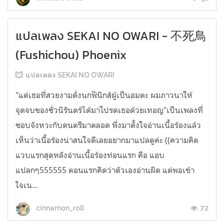
แปลเพลง SEKAI NO OWARI - 不死鳥
(Fushichou) Phoenix
แปลเพลง SEKAI NO OWARI
"แด่เธอที่สวยงามดั่งนกฟินิกส์ผู้เป็นอมตะ ผมภาวนาให้
จุดจบของชั่วนิรันดร์ได้มาโปรดเธอด้วยเทอญ"เป็นเพลงที่
ชอบจังหวะกับดนตรีมาตลอด พึ่งมาตั้งใจอ่านเนื้อร้องแล้ว
เห็นว่าเนื้อร้องน่าสนใจดีเลยอยากมาแปลดูค่ะ ((ความคิด
แวบแรกสุดหลังอ่านเนื้อร้องท่อนแรก คือ แอบ
แปลกๆ555555 ตอนแรกคิดว่าตัวเองอ่านผิด แต่พอเข้า
ใจเน...
72
cinnamon_roll