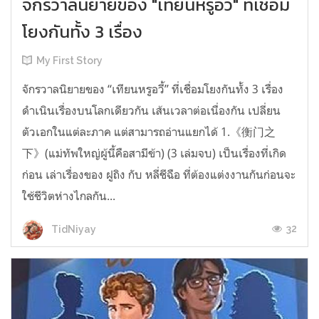
จักรวาลนิยายของ "เทียนหรูอวี้" ที่เชื่อม
โยงกันทั้ง 3 เรื่อง
My First Story
จักรวาลนิยายของ “เทียนหรูอวี้” ที่เชื่อมโยงกันทั้ง 3 เรื่อง
ดำเนินเรื่องบนโลกเดียวกัน เส้นเวลาต่อเนื่องกัน เปลี่ยน
ตัวเอกในแต่ละภาค แต่สามารถอ่านแยกได้ 1.《衡门之
下》(แม่ทัพใหญ่ผู้นี้คือสามีข้า) (3 เล่มจบ) เป็นเรื่องที่เกิด
ก่อน เล่าเรื่องของ ฝูถิง กับ หลี่ชีฉือ ที่ต้องแต่งงานกันก่อนจะ
ใช้ชีวิตห่างไกลกัน...
32
TidNiyay