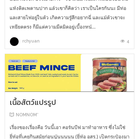
แห้งติดเพดานปาก แล้วเขาก็คิดว่า เราเป็นใครกันนะ มีท่อ
และสายไฟอยู่ในตัว เกิดความรู้สึกอยากฉี่ และแม้ตัวเขาจะ
เหยียดตรง ก็มีแต่ความมืดมิดอยู่เบื้องหน้...
4
rchyuan
เนื้อสัตว์แปรรูป
NOMNOM*
เรื่องของเรื่องคือ วันนี้เอา คอร์นบีฟ มาทำอาหาร ซึ่งไม่ใช่
ยี่ห้อที่เคยกินสมัยก่อนนู้นนนนน (ยี่ห้อ อสร.) เปิดกระป๋องมา