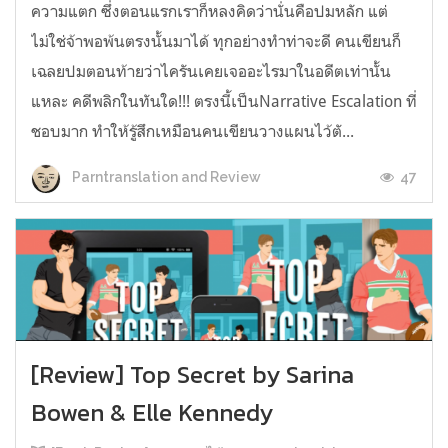
ความแตก ซึ่งตอนแรกเราก็หลงคิดว่านั่นคือปมหลัก แต่
ไม่ใช่จ้าพอพ้นตรงนั้นมาได้ ทุกอย่างทำท่าจะดี คนเขียนก็
เฉลยปมตอนท้ายว่าไครันเคยเจออะไรมาในอดีตเท่านั้น
แหละ คดีพลิกในทันใด!!! ตรงนี้เป็นNarrative Escalation ที่
ชอบมาก ทำให้รู้สึกเหมือนคนเขียนวางแผนไว้ตั...
47
Parntranslation and Review
[Review] Top Secret by Sarina
Bowen & Elle Kennedy