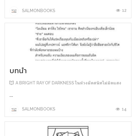
12
SALMONBOOKS
บทนำ
A BRIGHT RAY OF DARKNESS ในห้วงมืดสนิทไม่มิดแสง
...
14
SALMONBOOKS