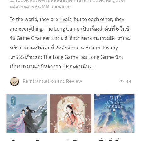
[Book Review] ผลพลอยได้จากอาการ book hangover
หลังอ่านสารพัน MM Romance
To the world, they are rivals, but to each other, they
are everything. The Long Game เป็นเรื่องลำดับที่ 6 ในซี
รีส์ Game Changer ของ แต่เชื่อว่าหลายคน (รวมถึงเรา) จะ
หยิบมาอ่านเป็นเล่มที่ 2หลังจากอ่าน Heated Rivalry
มา555 เรื่องย่อ: The Long Game เล่ม Long Game นี่จะ
เป็นประมาณ2 ปีหลังจาก HR จะดำเนินเ...
44
Parntranslation and Review