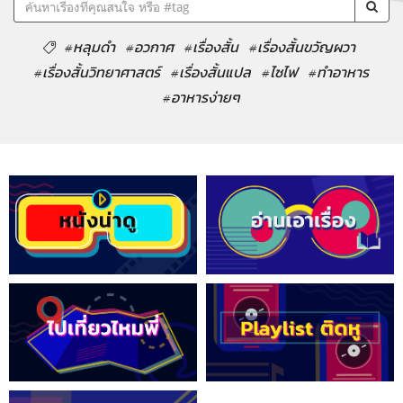
#หลุมดำ
#อวกาศ
#เรื่องสั้น
#เรื่องสั้นขวัญผวา
#เรื่องสั้นวิทยาศาสตร์
#เรื่องสั้นแปล
#ไซไฟ
#ทำอาหาร
#อาหารง่ายๆ