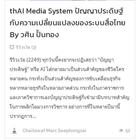
thAI Media System ปัญญาประดิษฐ์
กับความเปลี่ยนแปลงของระบบสื่อไทย
By วศิน ปั้นทอง
รีวิวเว้ย (3)
รีวิวเว้ย (2249) ทุกวันนี้คงยากจะปฏิเสธว่า "ปัญญา
ประดิษฐ์" หรือ AI ได้กลายมาเป็นส่วนสำคัญของชีวิตใคร
หลายคน กระทั่งเป็นส่วนสำคัญของการขับเคลื่อนธุรกิจ
หลากหลายธุรกิจในหลายภาคส่วน กระทั่งในภาคราชการ
และภาควิชาการเองปัญญาประดิษฐ์ก็เข้ามามีบทบาทสำคัญ
ในการผลิกโฉมวงการวิชการ อย่างการที่ในหลายปีมานี้
ปรากฏการ...
52
Chaitawat Marc Seephongsai