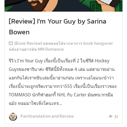
[Review] I'm Your Guy by Sarina
Bowen
[Book Review] ผลพลอยได้จากอาการ book hangover
หลังอ่านสารพัน MM Romance
รีวิว:I'm Your Guy เรื่องนี้เป็นเรื่องที่ 2 ในซีรีส์ Hockey
Guysของซารินาค่ะ ซีรีส์นี้มีทั้งหมด 4 เล่ม แต่สามารถอ่าน
แยกกันได้เราหยิบเล่มนี้มาอ่านก่อน เพราะเอไอแนะนำว่า
เรื่องนี้น่าจะถูกจริตเรามากกว่า555 เรื่องนี้เป็นเรื่องราวของ
TOMMASO นักกีฬาฮอกกี้ NHL กับ Carter มัณฑนากรมือ
ฉมัง ทอมมาโซเพิ่งโดนเทร...
31
Parntranslation and Review