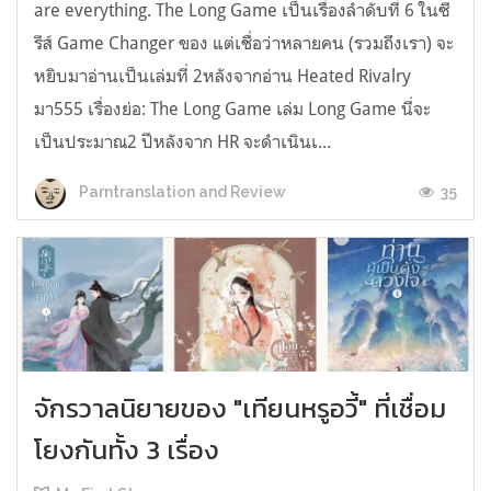
are everything. The Long Game เป็นเรื่องลำดับที่ 6 ในซี
รีส์ Game Changer ของ แต่เชื่อว่าหลายคน (รวมถึงเรา) จะ
หยิบมาอ่านเป็นเล่มที่ 2หลังจากอ่าน Heated Rivalry
มา555 เรื่องย่อ: The Long Game เล่ม Long Game นี่จะ
เป็นประมาณ2 ปีหลังจาก HR จะดำเนินเ...
35
Parntranslation and Review
จักรวาลนิยายของ "เทียนหรูอวี้" ที่เชื่อม
โยงกันทั้ง 3 เรื่อง