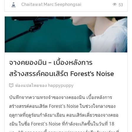
53
Chaitawat Marc Seephongsai
จางคยองมิน - เบื้องหลังการ
สร้างสรรค์คอนเสิร์ต Forest's Noise
ห้องแปลไทยของ happypuppy
บันทึกจากความทรงจำของจางคยองมิน เบื้องหลังการ
สร้างสรรค์คอนเสิร์ต Forest's Noise ในช่วงใจกลางของ
ฤดูกาลที่ฤดูร้อนกำลังมาเยือน คอนเสิร์ตเดี่ยวของจางคยอ
งมิน ในชื่อ Forest's Noise ที่กำลังจะเกิดขึ้นในวันที่ 18