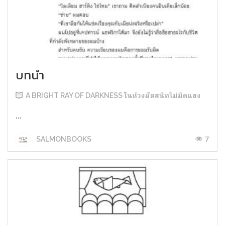
บทนำ
A BRIGHT RAY OF DARKNESS ในห้วงมืดสนิทไม่มิดแสง
...
7
SALMONBOOKS