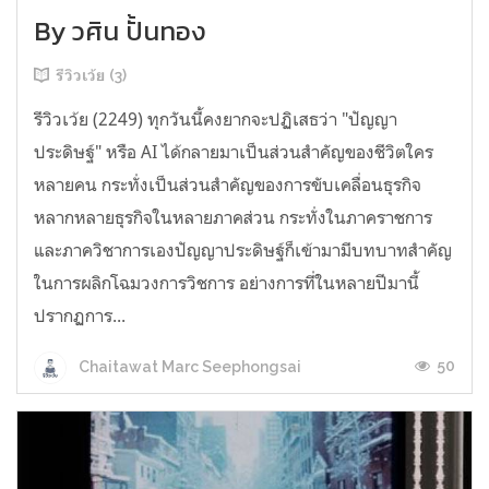
By วศิน ปั้นทอง
รีวิวเว้ย (3)
รีวิวเว้ย (2249) ทุกวันนี้คงยากจะปฏิเสธว่า "ปัญญา
ประดิษฐ์" หรือ AI ได้กลายมาเป็นส่วนสำคัญของชีวิตใคร
หลายคน กระทั่งเป็นส่วนสำคัญของการขับเคลื่อนธุรกิจ
หลากหลายธุรกิจในหลายภาคส่วน กระทั่งในภาคราชการ
และภาควิชาการเองปัญญาประดิษฐ์ก็เข้ามามีบทบาทสำคัญ
ในการผลิกโฉมวงการวิชการ อย่างการที่ในหลายปีมานี้
ปรากฏการ...
50
Chaitawat Marc Seephongsai