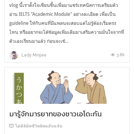
vlog นี้เราตั้งใจเขียนขึ้นเพื่อมาแชร์เทคนิคการเตรียมตัว
อ่าน IELTS "Academic Module" อย่างละเอียด เพื่อเป็น
guideline ให้กับคนที่มีแพลนจะสอบแต่ไม่รู้ต้องเริ่มตรง
ไหน หรืออยากจะได้ข้อมูลเพิ่มเติมมาเสริมความมั่นใจจากที่
ตัวเองเรียนมาแล้ว ก่อนจะเข้...
3.8k
Lady Minjee
มารู้จักมารยาทของชาวเอโดะกัน
ไม่มีลิมิตชีวิตติดแอ๊บแจ๊บ