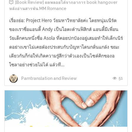
[Book Review] ผลพลอยได้จากอาการ book hangover
หลังอ่านสารพัน MM Romance
เรื่องย่อ: Project Hero วัยมหาวิทยาลัยค่ะ โดยหนุ่มเนิร์ด
ของเราชื่อแอนดี้ Andy เป็นโอตะด้านฟิสิกส์ แอนดี้มีเพื่อน
วัยเด็กคนหนึ่งชื่อ Asola ที่คอยปกป้องอยู่เสมอทำให้เด็กเนิร์
ดอย่างเขาไม่เคยต้องประสบกับปัญหาโดนกลั่นแกล้ง ขณะ
เดียวกันก็ก่อให้เกิดความรู้สึกว่าตัวเองเป็นไซด์คิกของอ
โซลาอย่างช่วยไม่ได้ แล้วที...
51
Parntranslation and Review