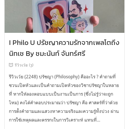
I Philo U ปรัชญาความรักจากเพลโตถึง
นิทเช By ชมะนันท์ จันทร์ศรี
รีวิวเว้ย (3)
รีวิวเว้ย (2248) ปรัชญา (Philosophy) คืออะไร ? คำถามที่
ชวนเปิดหัวและเป็นคำถามเปิดหัวของวิชาปรัชญาในหลาย
ที่ หากให้ลองตอบแบบเป็นงานเป็นการ (ซึ่งไม่รู้ว่าจะถูก
ไหม) คงได้คำตอบประมาณว่า ปรัชญา คือ ศาสตร์ที่ว่าด้วย
การตั้งคำถามและแสวงหาความจริงและความรู้ทั้งปวง ผ่าน
การใช้เหตุผลและตรรกะในการวิเคราะห์ แทนที่...