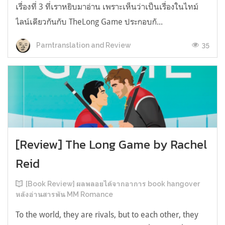
เรื่องที่ 3 ที่เราหยิบมาอ่าน เพราะเห็นว่าเป็นเรื่องในไทม์
ไลน์เดียวกันกับ TheLong Game ประกอบกั...
35
Parntranslation and Review
[Review] The Long Game by Rachel
Reid
[Book Review] ผลพลอยได้จากอาการ book hangover
หลังอ่านสารพัน MM Romance
To the world, they are rivals, but to each other, they