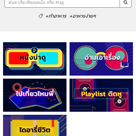
#ทำอาหาร
#อาหารง่ายๆ