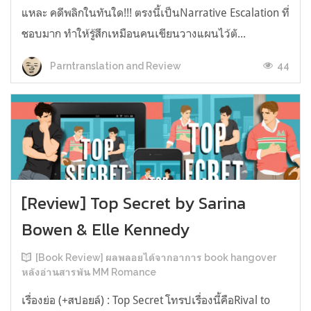
แหละ คดีพลิกในทันใด!!! ตรงนี้เป็นNarrative Escalation ที่
ชอบมาก ทำให้รู้สึกเหมือนคนเขียนวางแผนไว้ตั...
44
Parntranslation and Review
[Review] Top Secret by Sarina
Bowen & Elle Kennedy
[Book Review] ผลพลอยได้จากอาการ book hangover
หลังอ่านสารพัน MM Romance
เรื่องย่อ (+สปอยล์) : Top Secret โทรปเรื่องนี้คือRival to