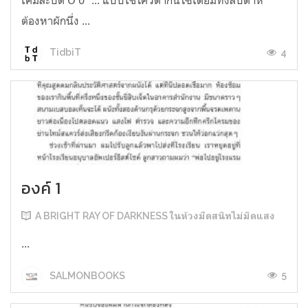
ต้องหาผักนึ่ง ...
4
TidbiT
องค์ 1
A BRIGHT RAY OF DARKNESS ในห้วงมืดสนิทไม่มิดแสง
...
5
SALMONBOOKS