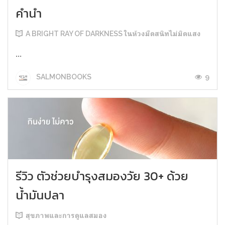
คำนำ
A BRIGHT RAY OF DARKNESS ในห้วงมืดสนิทไม่มิดแสง
...
9
SALMONBOOKS
รีวิว ตัวช่วยบำรุงสมองวัย 30+ ด้วย
น้ำมันปลา
สุขภาพและการดูแลสมอง