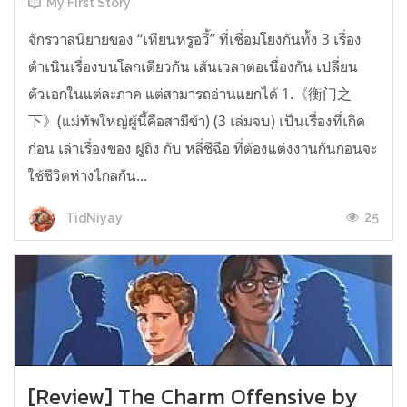
My First Story
จักรวาลนิยายของ “เทียนหรูอวี้” ที่เชื่อมโยงกันทั้ง 3 เรื่อง
ดำเนินเรื่องบนโลกเดียวกัน เส้นเวลาต่อเนื่องกัน เปลี่ยน
ตัวเอกในแต่ละภาค แต่สามารถอ่านแยกได้ 1.《衡门之
下》(แม่ทัพใหญ่ผู้นี้คือสามีข้า) (3 เล่มจบ) เป็นเรื่องที่เกิด
ก่อน เล่าเรื่องของ ฝูถิง กับ หลี่ชีฉือ ที่ต้องแต่งงานกันก่อนจะ
ใช้ชีวิตห่างไกลกัน...
25
TidNiyay
[Review] The Charm Offensive by