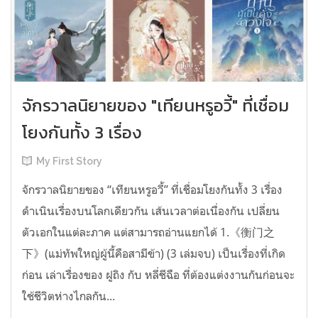
จักรวาลนิยายของ "เทียนหรูอวี้" ที่เชื่อม
โยงกันทั้ง 3 เรื่อง
My First Story
จักรวาลนิยายของ “เทียนหรูอวี้” ที่เชื่อมโยงกันทั้ง 3 เรื่อง
ดำเนินเรื่องบนโลกเดียวกัน เส้นเวลาต่อเนื่องกัน เปลี่ยน
ตัวเอกในแต่ละภาค แต่สามารถอ่านแยกได้ 1.《衡门之
下》(แม่ทัพใหญ่ผู้นี้คือสามีข้า) (3 เล่มจบ) เป็นเรื่องที่เกิด
ก่อน เล่าเรื่องของ ฝูถิง กับ หลี่ชีฉือ ที่ต้องแต่งงานกันก่อนจะ
ใช้ชีวิตห่างไกลกัน...