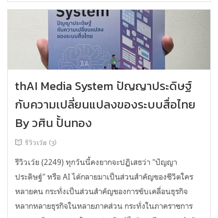
thAI Media System ปัญญาประดิษฐ์
กับความเปลี่ยนแปลงของระบบสื่อไทย
By วศิน ปั้นทอง
รีวิวเว้ย (3)
รีวิวเว้ย (2249) ทุกวันนี้คงยากจะปฏิเสธว่า "ปัญญา
ประดิษฐ์" หรือ AI ได้กลายมาเป็นส่วนสำคัญของชีวิตใคร
หลายคน กระทั่งเป็นส่วนสำคัญของการขับเคลื่อนธุรกิจ
หลากหลายธุรกิจในหลายภาคส่วน กระทั่งในภาคราชการ