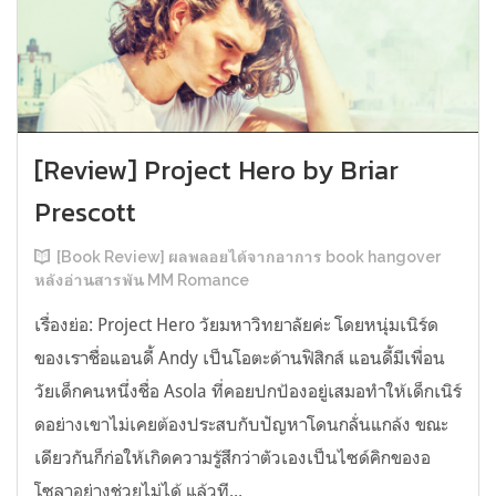
[Review] Project Hero by Briar
Prescott
[Book Review] ผลพลอยได้จากอาการ book hangover
หลังอ่านสารพัน MM Romance
เรื่องย่อ: Project Hero วัยมหาวิทยาลัยค่ะ โดยหนุ่มเนิร์ด
ของเราชื่อแอนดี้ Andy เป็นโอตะด้านฟิสิกส์ แอนดี้มีเพื่อน
วัยเด็กคนหนึ่งชื่อ Asola ที่คอยปกป้องอยู่เสมอทำให้เด็กเนิร์
ดอย่างเขาไม่เคยต้องประสบกับปัญหาโดนกลั่นแกล้ง ขณะ
เดียวกันก็ก่อให้เกิดความรู้สึกว่าตัวเองเป็นไซด์คิกของอ
โซลาอย่างช่วยไม่ได้ แล้วที...