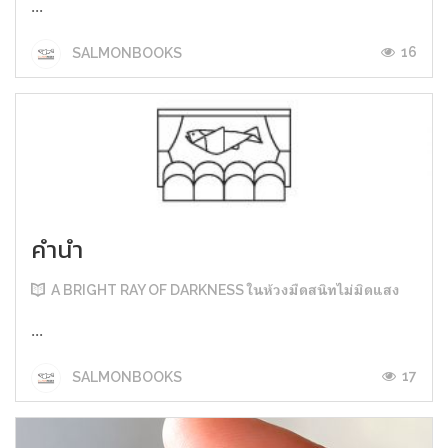
...
16
SALMONBOOKS
คำนำ
A BRIGHT RAY OF DARKNESS ในห้วงมืดสนิทไม่มิดแสง
...
17
SALMONBOOKS