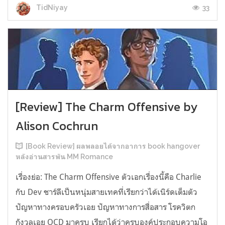
33
TidNiyay
[Review] The Charm Offensive by
Alison Cochrun
[Book Review] ผลพลอยได้จากอาการ book hangover
หลังอ่านสารพัน MM Romance
เรื่องย่อ: The Charm Offensive ตัวเอกเรื่องนี้คือ Charlie
กับ Dev ชาร์ลีเป็นหนุ่มสายเทคที่เรียกว่าได้เนิร์ดเต็มตัว
ปัญหาทางครอบครัวเอย ปัญหาทางการสื่อสาร โรควิตก
กังวลเอย OCD มาครบ เรียกได้ว่าครบองค์ประกอบความโอ