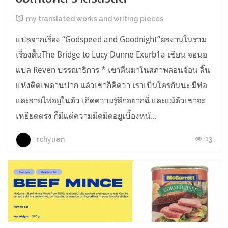
my translated works and writing pieces
แปลจากเรื่อง “Godspeed and Goodnight”ผลงานในรวม
เรื่องสั้นThe Bridge to Lucy Dunne Exurb1a เขียน จอนอ
แปล Reven บรรณาธิการ * เขาตื่นมาในสภาพล่อนจ้อน ลิ้น
แห้งติดเพดานปาก แล้วเขาก็คิดว่า เราเป็นใครกันนะ มีท่อ
และสายไฟอยู่ในตัว เกิดความรู้สึกอยากฉี่ และแม้ตัวเขาจะ
เหยียดตรง ก็มีแต่ความมืดมิดอยู่เบื้องหน้...
13
rchyuan