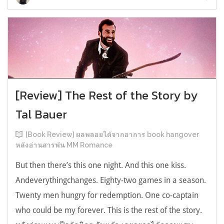
[Review] The Rest of the Story by
Tal Bauer
[Book Review] ผลพลอยได้จากอาการ book hangover
หลังอ่านสารพัน MM Romance
But then there’s this one night. And this one kiss.
Andeverythingchanges. Eighty-two games in a season.
Twenty men hungry for redemption. One co-captain
who could be my forever. This is the rest of the story.