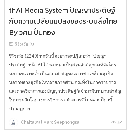
thAI Media System ปัญญาประดิษฐ์
กับความเปลี่ยนแปลงของระบบสื่อไทย
By วศิน ปั้นทอง
รีวิวเว้ย (3)
รีวิวเว้ย (2249) ทุกวันนี้คงยากจะปฏิเสธว่า "ปัญญา
ประดิษฐ์" หรือ AI ได้กลายมาเป็นส่วนสำคัญของชีวิตใคร
หลายคน กระทั่งเป็นส่วนสำคัญของการขับเคลื่อนธุรกิจ
หลากหลายธุรกิจในหลายภาคส่วน กระทั่งในภาคราชการ
และภาควิชาการเองปัญญาประดิษฐ์ก็เข้ามามีบทบาทสำคัญ
ในการผลิกโฉมวงการวิชการ อย่างการที่ในหลายปีมานี้
ปรากฏการ...
52
Chaitawat Marc Seephongsai