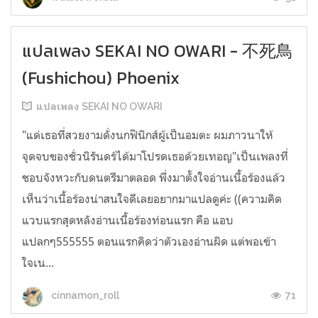
แปลเพลง SEKAI NO OWARI - 不死鳥
(Fushichou) Phoenix
แปลเพลง SEKAI NO OWARI
"แด่เธอที่สวยงามดั่งนกฟินิกส์ผู้เป็นอมตะ ผมภาวนาให้
จุดจบของชั่วนิรันดร์ได้มาโปรดเธอด้วยเทอญ"เป็นเพลงที่
ชอบจังหวะกับดนตรีมาตลอด พึ่งมาตั้งใจอ่านเนื้อร้องแล้ว
เห็นว่าเนื้อร้องน่าสนใจดีเลยอยากมาแปลดูค่ะ ((ความคิด
แวบแรกสุดหลังอ่านเนื้อร้องท่อนแรก คือ แอบ
แปลกๆ555555 ตอนแรกคิดว่าตัวเองอ่านผิด แต่พอเข้า
ใจเน...
71
cinnamon_roll