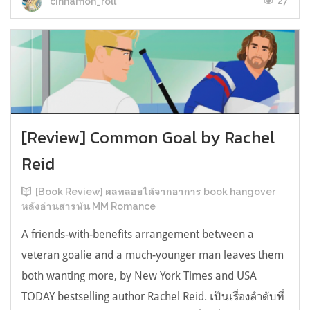
27
cinnamon_roll
[Review] Common Goal by Rachel
Reid
[Book Review] ผลพลอยได้จากอาการ book hangover
หลังอ่านสารพัน MM Romance
A friends-with-benefits arrangement between a
veteran goalie and a much-younger man leaves them
both wanting more, by New York Times and USA
TODAY bestselling author Rachel Reid. เป็นเรื่องลำดับที่