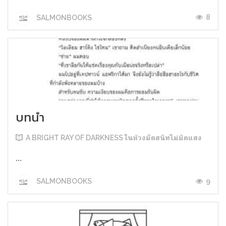
8
SALMONBOOKS
บทนำ
A BRIGHT RAY OF DARKNESS ในห้วงมืดสนิทไม่มิดแสง
...
9
SALMONBOOKS