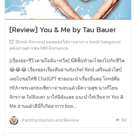
[Review] You & Me by Tau Bauer
[Book Review] ผลพลอยได้จากอาการ book hangover
หลังอ่านสารพัน MM Romance
[เรื่องย่อ+รีวิวตามใจฉัน+หวีด] นี่ดิชั้นทำอะไรลงไปกับชีวิต
😂😂😂 เรื่องของเรื่องคืออ่านRachel Reid เสร็จแล้วไฮป์
เลยไปขอให้ชี ChatGPT ช่วยแนะนำเรื่องอื่นต่อ โจทย์คือ
HEA+พระเอกธงเขียว+อ่านจบแล้วมีความสุข นางก็โยน
จักรวาล TalBauer มาให้อิฉันเลย แนะนำให้เริ่มจาก You &
Me อ่านแล้วอีนี่ก็เกิดอาการ boo...
82
Parntranslation and Review