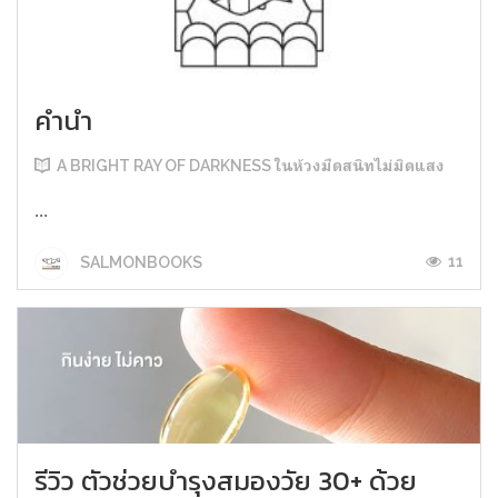
คำนำ
A BRIGHT RAY OF DARKNESS ในห้วงมืดสนิทไม่มิดแสง
...
11
SALMONBOOKS
รีวิว ตัวช่วยบำรุงสมองวัย 30+ ด้วย