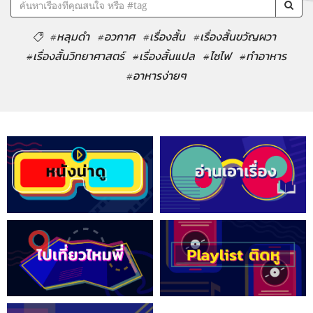
#หลุมดำ
#อวกาศ
#เรื่องสั้น
#เรื่องสั้นขวัญผวา
#เรื่องสั้นวิทยาศาสตร์
#เรื่องสั้นแปล
#ไซไฟ
#ทำอาหาร
#อาหารง่ายๆ