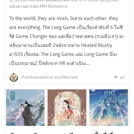
[Book Review] ผลพลอยได้จากอาการ book hangover
หลังอ่านสารพัน MM Romance
To the world, they are rivals, but to each other, they
are everything. The Long Game เป็นเรื่องลำดับที่ 6 ในซี
รีส์ Game Changer ของ แต่เชื่อว่าหลายคน (รวมถึงเรา) จะ
หยิบมาอ่านเป็นเล่มที่ 2หลังจากอ่าน Heated Rivalry
มา555 เรื่องย่อ: The Long Game เล่ม Long Game นี่จะ
เป็นประมาณ2 ปีหลังจาก HR จะดำเนินเ...
42
Parntranslation and Review