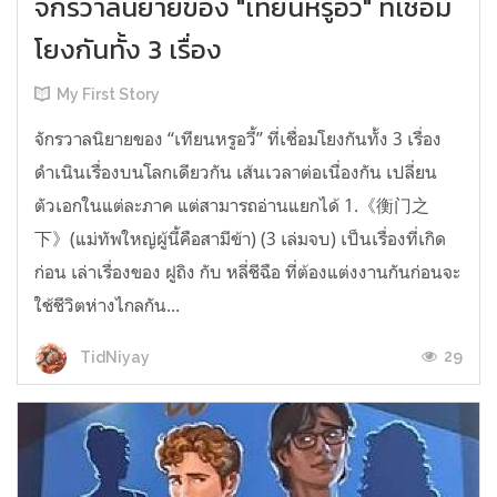
จักรวาลนิยายของ "เทียนหรูอวี้" ที่เชื่อม
โยงกันทั้ง 3 เรื่อง
My First Story
จักรวาลนิยายของ “เทียนหรูอวี้” ที่เชื่อมโยงกันทั้ง 3 เรื่อง
ดำเนินเรื่องบนโลกเดียวกัน เส้นเวลาต่อเนื่องกัน เปลี่ยน
ตัวเอกในแต่ละภาค แต่สามารถอ่านแยกได้ 1.《衡门之
下》(แม่ทัพใหญ่ผู้นี้คือสามีข้า) (3 เล่มจบ) เป็นเรื่องที่เกิด
ก่อน เล่าเรื่องของ ฝูถิง กับ หลี่ชีฉือ ที่ต้องแต่งงานกันก่อนจะ
ใช้ชีวิตห่างไกลกัน...
29
TidNiyay