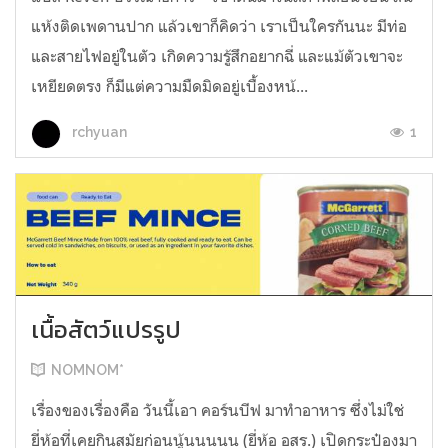
แห้งติดเพดานปาก แล้วเขาก็คิดว่า เราเป็นใครกันนะ มีท่อ
และสายไฟอยู่ในตัว เกิดความรู้สึกอยากฉี่ และแม้ตัวเขาจะ
เหยียดตรง ก็มีแต่ความมืดมิดอยู่เบื้องหน้...
1
rchyuan
เนื้อสัตว์แปรรูป
NOMNOM*
เรื่องของเรื่องคือ วันนี้เอา คอร์นบีฟ มาทำอาหาร ซึ่งไม่ใช่
ยี่ห้อที่เคยกินสมัยก่อนนู้นนนนน (ยี่ห้อ อสร.) เปิดกระป๋องมา