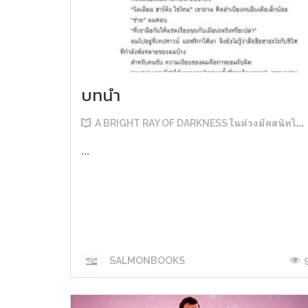
บทนำ
A BRIGHT RAY OF DARKNESS ในห้วงมืดสนิทไม่มิดแสง
...
SALMONBOOKS