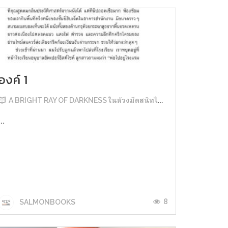
องค์ 1
A BRIGHT RAY OF DARKNESS ในห้วงมืดสนิทไม่มิดแสง
...
8
SALMONBOOKS