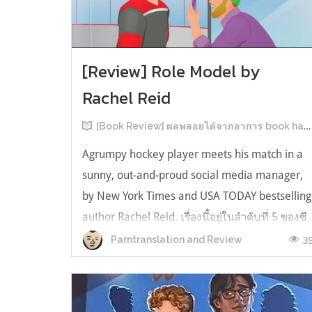
[Review] Role Model by
Rachel Reid
[Book Review] ผลพลอยได้จากอาการ book hangover หลังอ่านสารพัน MM Romance
Agrumpy hockey player meets his match in a
sunny, out-and-proud social media manager,
by New York Times and USA TODAY bestselling
author Rachel Reid. เรื่องนี้อยู่ในลำดับที่ 5 ของซี
รีส์ Game Changer แต่เป็นเรื่องที่ 3 ที่เราหยิบมา
3
Parntranslation and Review
อ่าน เพราะเห็นว่าเป็นเรื่องในไทม์ไลน์เดียวกันกับ
TheLong Game ประกอบกั...