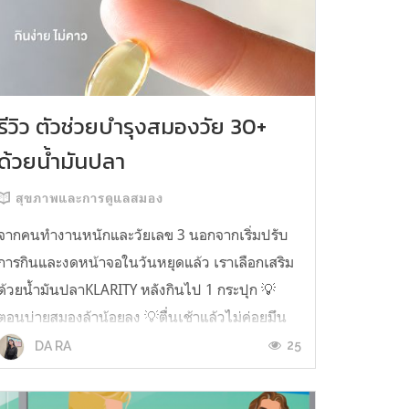
รีวิว ตัวช่วยบำรุงสมองวัย 30+
ด้วยน้ำมันปลา
สุขภาพและการดูแลสมอง
จากคนทำงานหนักและวัยเลข 3 นอกจากเริ่มปรับ
การกินและงดหน้าจอในวันหยุดแล้ว เราเลือกเสริม
ด้วยน้ำมันปลาKLARITY หลังกินไป 1 กระปุก 💡
ตอนบ่ายสมองล้าน้อยลง 💡ตื่นเช้าแล้วไม่ค่อยมึน
หัว 💡ไอเดียไม่ตัน ยิ่งทำงานสาย Content แนะนำ
25
DA RA
ว่าควรมี ชอบตรงที่ไม่มีกลิ่นคาวเลย กินง่ายสุด
ตั้งแต่เคยกินน้ำมันปลามาเลย ใครที่เคยกิ...