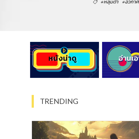
#หลุมดำ
#อวกาศ
TRENDING