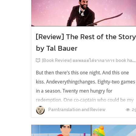
[Review] The Rest of the Stor
by Tal Bauer
[Book Review] ผลพลอยได้จากอาการ book hangover หลังอ่านสารพัน MM Romance
But then there’s this one night. And this one
kiss. Andeverythingchanges. Eighty-two games
in a season. Twenty men hungry for
redemption. One co-captain who could be my
forever. This is the rest of the story. หลังอ่าน
2
Parntranslation and Review
แบบฟีลกู้ดติดๆ กันแล้ว เลยอยากได้ความแสบ
ทรวงในชีวิตบ้าง (หาเรื่อง!) เล่มนี้คู่หูเอ...