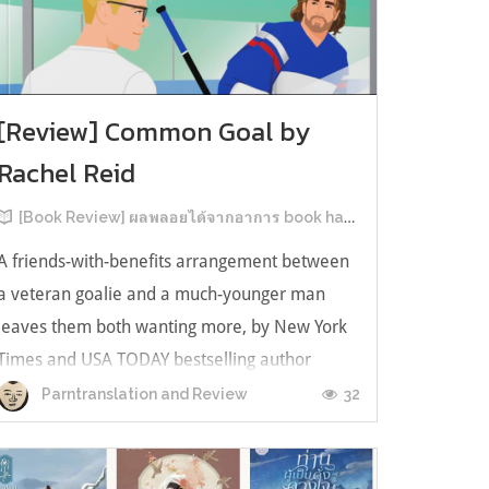
[Review] Common Goal by
Rachel Reid
[Book Review] ผลพลอยได้จากอาการ book hangover หลังอ่านสารพัน MM Romance
A friends-with-benefits arrangement between
a veteran goalie and a much-younger man
leaves them both wanting more, by New York
Times and USA TODAY bestselling author
Rachel Reid. เป็นเรื่องลำดับที่ 4ในซีรีส์ Game
32
Parntranslation and Review
Changer และเป็นเล่มที่ 4 ที่เราหยิบมาอ่าน ใน
ที่สุดลำดับเรื่องกับลำดับที่หยิบอ่านก็ตรงกั...