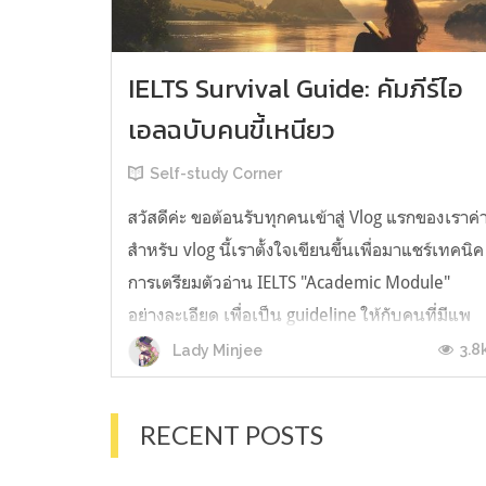
IELTS Survival Guide: คัมภีร์ไอ
เอลฉบับคนขี้เหนียว
Self-study Corner
สวัสดีค่ะ ขอต้อนรับทุกคนเข้าสู่ Vlog แรกของเราค่
สำหรับ vlog นี้เราตั้งใจเขียนขึ้นเพื่อมาแชร์เทคนิค
การเตรียมตัวอ่าน IELTS "Academic Module"
อย่างละเอียด เพื่อเป็น guideline ให้กับคนที่มีแพ
ลนจะสอบแต่ไม่รู้ต้องเริ่มตรงไหน หรืออยากจะได้
3.8
Lady Minjee
ข้อมูลเพิ่มเติมมาเสริมความมั่นใจจากที่ตัวเองเรียน
มาแล้ว ก่อนจะเข้...
RECENT POSTS