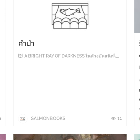
คำนำ
A BRIGHT RAY OF DARKNESS ในห้วงมืดสนิทไม่มิดแสง
...
9
11
SALMONBOOKS