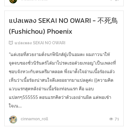
แปลเพลง SEKAI NO OWARI - 不死鳥
(Fushichou) Phoenix
แปลเพลง SEKAI NO OWARI
"แด่เธอที่สวยงามดั่งนกฟินิกส์ผู้เป็นอมตะ ผมภาวนาให้
จุดจบของชั่วนิรันดร์ได้มาโปรดเธอด้วยเทอญ"เป็นเพลงที่
ชอบจังหวะกับดนตรีมาตลอด พึ่งมาตั้งใจอ่านเนื้อร้องแล้ว
เห็นว่าเนื้อร้องน่าสนใจดีเลยอยากมาแปลดูค่ะ ((ความคิด
แวบแรกสุดหลังอ่านเนื้อร้องท่อนแรก คือ แอบ
แปลกๆ555555 ตอนแรกคิดว่าตัวเองอ่านผิด แต่พอเข้า
ใจเน...
71
cinnamon_roll