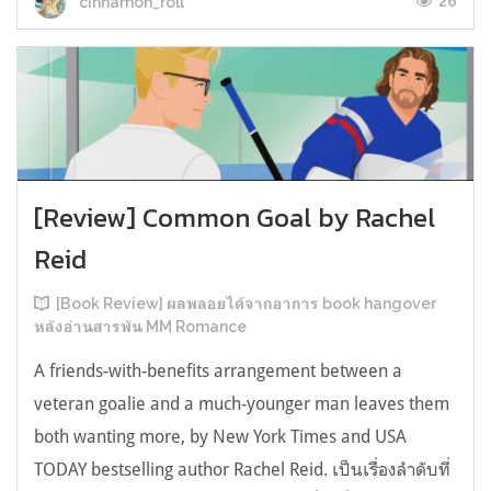
26
cinnamon_roll
[Review] Common Goal by Rachel
Reid
[Book Review] ผลพลอยได้จากอาการ book hangover
หลังอ่านสารพัน MM Romance
A friends-with-benefits arrangement between a
veteran goalie and a much-younger man leaves them
both wanting more, by New York Times and USA
TODAY bestselling author Rachel Reid. เป็นเรื่องลำดับที่