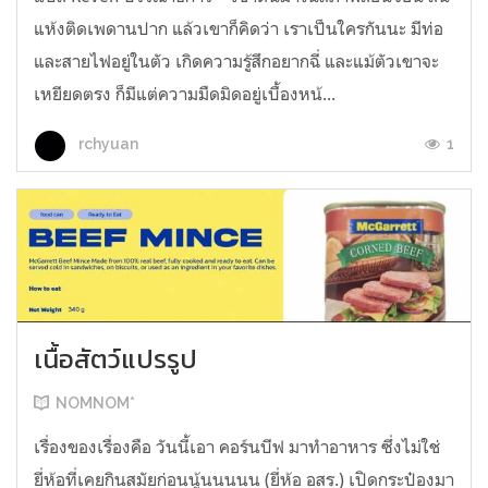
แห้งติดเพดานปาก แล้วเขาก็คิดว่า เราเป็นใครกันนะ มีท่อ
และสายไฟอยู่ในตัว เกิดความรู้สึกอยากฉี่ และแม้ตัวเขาจะ
เหยียดตรง ก็มีแต่ความมืดมิดอยู่เบื้องหน้...
1
rchyuan
เนื้อสัตว์แปรรูป
NOMNOM*
เรื่องของเรื่องคือ วันนี้เอา คอร์นบีฟ มาทำอาหาร ซึ่งไม่ใช่
ยี่ห้อที่เคยกินสมัยก่อนนู้นนนนน (ยี่ห้อ อสร.) เปิดกระป๋องมา