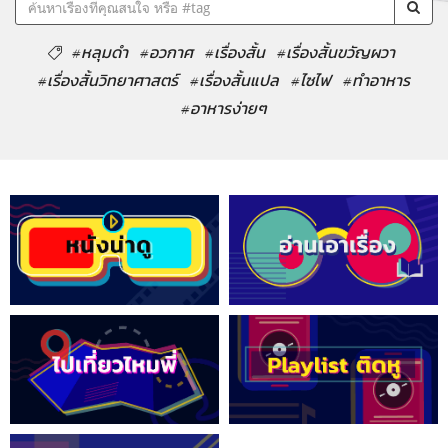
#หลุมดำ
#อวกาศ
#เรื่องสั้น
#เรื่องสั้นขวัญผวา
#เรื่องสั้นวิทยาศาสตร์
#เรื่องสั้นแปล
#ไซไฟ
#ทำอาหาร
#อาหารง่ายๆ