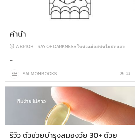
คำนำ
A BRIGHT RAY OF DARKNESS ในห้วงมืดสนิทไม่มิดแสง
...
11
SALMONBOOKS
รีวิว ตัวช่วยบำรุงสมองวัย 30+ ด้วย