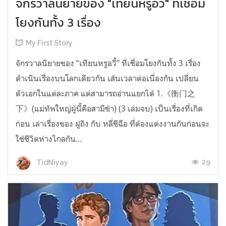
จักรวาลนิยายของ "เทียนหรูอวี้" ที่เชื่อม
โยงกันทั้ง 3 เรื่อง
My First Story
จักรวาลนิยายของ “เทียนหรูอวี้” ที่เชื่อมโยงกันทั้ง 3 เรื่อง
ดำเนินเรื่องบนโลกเดียวกัน เส้นเวลาต่อเนื่องกัน เปลี่ยน
ตัวเอกในแต่ละภาค แต่สามารถอ่านแยกได้ 1.《衡门之
下》(แม่ทัพใหญ่ผู้นี้คือสามีข้า) (3 เล่มจบ) เป็นเรื่องที่เกิด
ก่อน เล่าเรื่องของ ฝูถิง กับ หลี่ชีฉือ ที่ต้องแต่งงานกันก่อนจะ
ใช้ชีวิตห่างไกลกัน...
29
TidNiyay