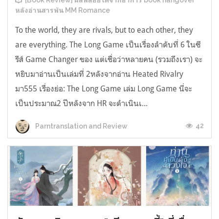
[Book Review] ผลพลอยได้จากอาการ book hangover
หลังอ่านสารพัน MM Romance
To the world, they are rivals, but to each other, they
are everything. The Long Game เป็นเรื่องลำดับที่ 6 ในซี
รีส์ Game Changer ของ แต่เชื่อว่าหลายคน (รวมถึงเรา) จะ
หยิบมาอ่านเป็นเล่มที่ 2หลังจากอ่าน Heated Rivalry
มา555 เรื่องย่อ: The Long Game เล่ม Long Game นี่จะ
เป็นประมาณ2 ปีหลังจาก HR จะดำเนินเ...
42
Parntranslation and Review