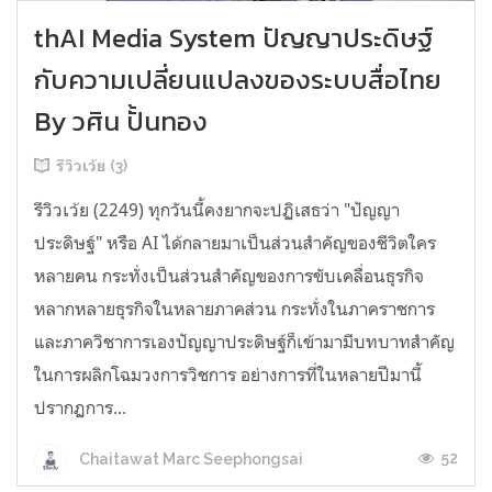
thAI Media System ปัญญาประดิษฐ์
กับความเปลี่ยนแปลงของระบบสื่อไทย
By วศิน ปั้นทอง
รีวิวเว้ย (3)
รีวิวเว้ย (2249) ทุกวันนี้คงยากจะปฏิเสธว่า "ปัญญา
ประดิษฐ์" หรือ AI ได้กลายมาเป็นส่วนสำคัญของชีวิตใคร
หลายคน กระทั่งเป็นส่วนสำคัญของการขับเคลื่อนธุรกิจ
หลากหลายธุรกิจในหลายภาคส่วน กระทั่งในภาคราชการ
และภาควิชาการเองปัญญาประดิษฐ์ก็เข้ามามีบทบาทสำคัญ
ในการผลิกโฉมวงการวิชการ อย่างการที่ในหลายปีมานี้
ปรากฏการ...
52
Chaitawat Marc Seephongsai