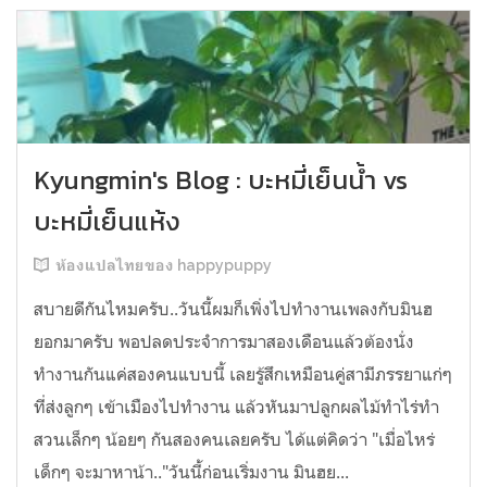
Kyungmin's Blog : บะหมี่เย็นน้ำ vs
บะหมี่เย็นแห้ง
ห้องแปลไทยของ happypuppy
สบายดีกันไหมครับ..วันนี้ผมก็เพิ่งไปทำงานเพลงกับมินฮ
ยอกมาครับ พอปลดประจำการมาสองเดือนแล้วต้องนั่ง
ทำงานกันแค่สองคนแบบนี้ เลยรู้สึกเหมือนคู่สามีภรรยาแก่ๆ
ที่ส่งลูกๆ เข้าเมืองไปทำงาน แล้วหันมาปลูกผลไม้ทำไร่ทำ
สวนเล็กๆ น้อยๆ กันสองคนเลยครับ ได้แต่คิดว่า "เมื่อไหร่
เด็กๆ จะมาหาน้า.."วันนี้ก่อนเริ่มงาน มินฮย...