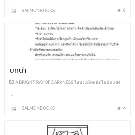
8
SALMONBOOKS
บทนำ
A BRIGHT RAY OF DARKNESS ในห้วงมืดสนิทไม่มิดแสง
...
9
SALMONBOOKS