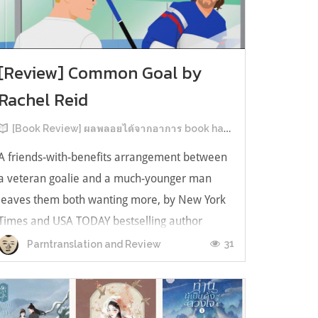
[Review] Common Goal by
Rachel Reid
[Book Review] ผลพลอยได้จากอาการ book hangover หลังอ่านสารพัน MM Romance
A friends-with-benefits arrangement between
a veteran goalie and a much-younger man
leaves them both wanting more, by New York
Times and USA TODAY bestselling author
Rachel Reid. เป็นเรื่องลำดับที่ 4ในซีรีส์ Game
31
Parntranslation and Review
Changer และเป็นเล่มที่ 4 ที่เราหยิบมาอ่าน ใน
ที่สุดลำดับเรื่องกับลำดับที่หยิบอ่านก็ตรงกั...