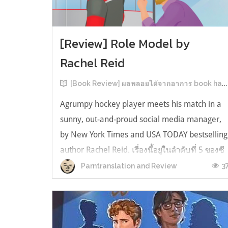
[Review] Role Model by
Rachel Reid
[Book Review] ผลพลอยได้จากอาการ book hangover หลังอ่านสารพัน MM Romance
Agrumpy hockey player meets his match in a
sunny, out-and-proud social media manager,
by New York Times and USA TODAY bestselling
author Rachel Reid. เรื่องนี้อยู่ในลำดับที่ 5 ของซี
รีส์ Game Changer แต่เป็นเรื่องที่ 3 ที่เราหยิบมา
3
Parntranslation and Review
อ่าน เพราะเห็นว่าเป็นเรื่องในไทม์ไลน์เดียวกันกับ
TheLong Game ประกอบกั...