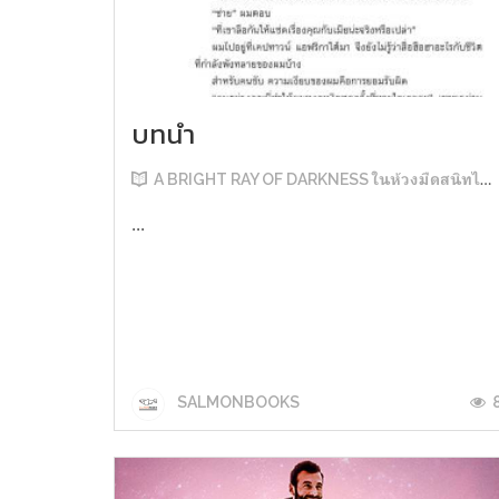
บทนำ
A BRIGHT RAY OF DARKNESS ในห้วงมืดสนิทไม่มิดแสง
...
SALMONBOOKS