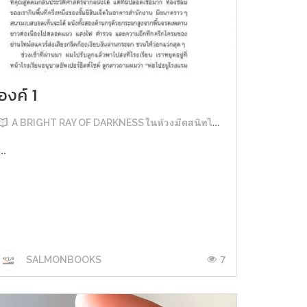
องค์ 1
A BRIGHT RAY OF DARKNESS ในห้วงมืดสนิทไม่มิดแสง
...
7
SALMONBOOKS