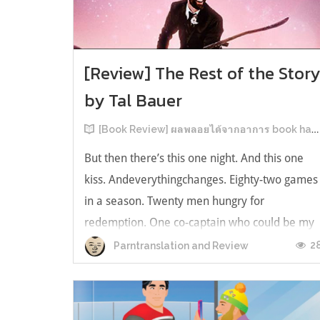
[Review] The Rest of the Stor
by Tal Bauer
[Book Review] ผลพลอยได้จากอาการ book hangover หลังอ่านสารพัน MM Romance
But then there’s this one night. And this one
kiss. Andeverythingchanges. Eighty-two games
in a season. Twenty men hungry for
redemption. One co-captain who could be my
forever. This is the rest of the story. หลังอ่าน
2
Parntranslation and Review
แบบฟีลกู้ดติดๆ กันแล้ว เลยอยากได้ความแสบ
ทรวงในชีวิตบ้าง (หาเรื่อง!) เล่มนี้คู่หูเอ...