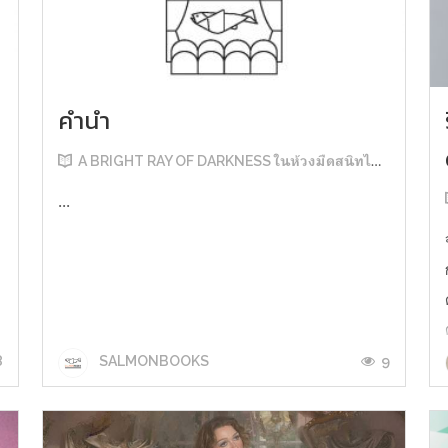
คำนำ
A BRIGHT RAY OF DARKNESS ในห้วงมืดสนิทไม่มิดแสง
...
8
9
SALMONBOOKS