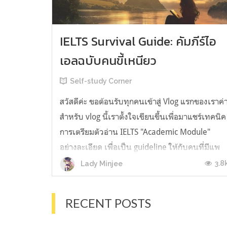
IELTS Survival Guide: คัมภีร์ไอ
เอลฉบับคนขี้เหนียว
Self-study Corner
สวัสดีค่ะ ขอต้อนรับทุกคนเข้าสู่ Vlog แรกของเราค่
สำหรับ vlog นี้เราตั้งใจเขียนขึ้นเพื่อมาแชร์เทคนิค
การเตรียมตัวอ่าน IELTS "Academic Module"
อย่างละเอียด เพื่อเป็น guideline ให้กับคนที่มีแพ
ลนจะสอบแต่ไม่รู้ต้องเริ่มตรงไหน หรืออยากจะได้
3.8
Lady Minjee
ข้อมูลเพิ่มเติมมาเสริมความมั่นใจจากที่ตัวเองเรียน
มาแล้ว ก่อนจะเข้...
RECENT POSTS