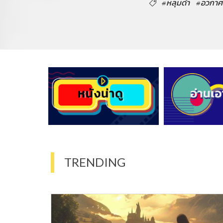
#หลุมดำ
#อวกาศ
TRENDING