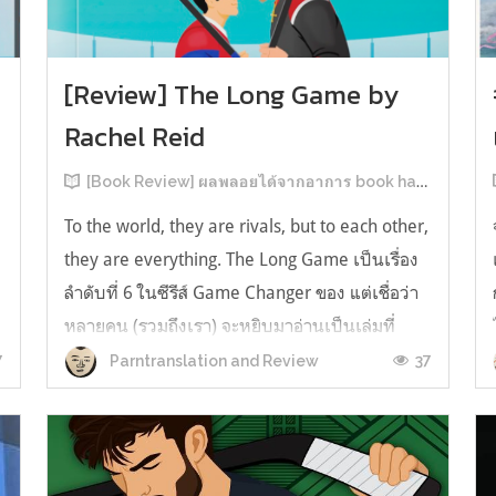
[Review] The Long Game by
Rachel Reid
[Book Review] ผลพลอยได้จากอาการ book hangover หลังอ่านสารพัน MM Romance
To the world, they are rivals, but to each other,
they are everything. The Long Game เป็นเรื่อง
ลำดับที่ 6 ในซีรีส์ Game Changer ของ แต่เชื่อว่า
หลายคน (รวมถึงเรา) จะหยิบมาอ่านเป็นเล่มที่
2หลังจากอ่าน Heated Rivalry มา555 เรื่องย่อ:
7
37
Parntranslation and Review
The Long Game เล่ม Long Game นี่จะเป็น
ประมาณ2 ปีหลังจาก HR จะดำเนินเ...