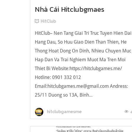
Nhà Cái Hitclubgmaes
HitClub
HitClub– Nen Tang Giai Tri Truc Tuyen Hien Dai
Hang Dau, So Huu Giao Dien Than Thien, He
Thong Hoat Dong On Dinh, Nhieu Chuyen Muc
Hap Dan Va Trai Nghiem Muot Ma Tren Moi
Thiet Bi Website:https://hitclubgames.me/
Hotline: 0901 332 012
Email:hitclubgames.me@gmail.com Andress:
25/11 Duong so 13A, Binh...
hitclubgamesme