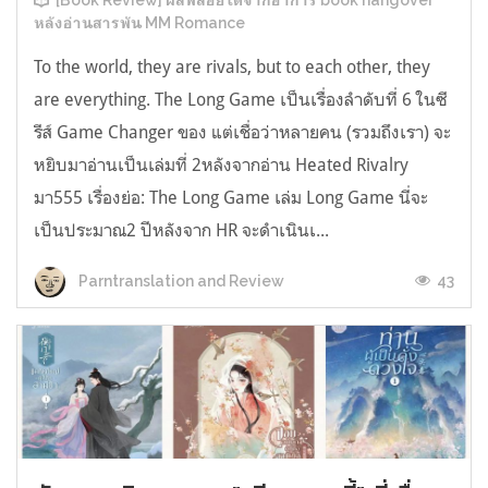
[Book Review] ผลพลอยได้จากอาการ book hangover
หลังอ่านสารพัน MM Romance
To the world, they are rivals, but to each other, they
are everything. The Long Game เป็นเรื่องลำดับที่ 6 ในซี
รีส์ Game Changer ของ แต่เชื่อว่าหลายคน (รวมถึงเรา) จะ
หยิบมาอ่านเป็นเล่มที่ 2หลังจากอ่าน Heated Rivalry
มา555 เรื่องย่อ: The Long Game เล่ม Long Game นี่จะ
เป็นประมาณ2 ปีหลังจาก HR จะดำเนินเ...
43
Parntranslation and Review