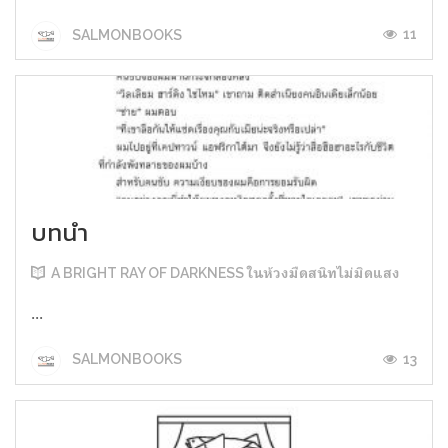
11
SALMONBOOKS
บทนำ
A BRIGHT RAY OF DARKNESS ในห้วงมืดสนิทไม่มิดแสง
...
13
SALMONBOOKS