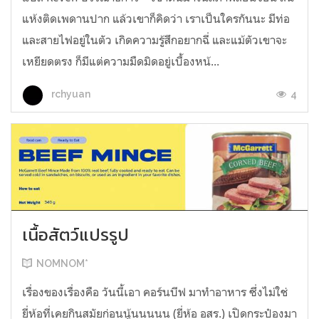
แห้งติดเพดานปาก แล้วเขาก็คิดว่า เราเป็นใครกันนะ มีท่อ
และสายไฟอยู่ในตัว เกิดความรู้สึกอยากฉี่ และแม้ตัวเขาจะ
เหยียดตรง ก็มีแต่ความมืดมิดอยู่เบื้องหน้...
4
rchyuan
เนื้อสัตว์แปรรูป
NOMNOM*
เรื่องของเรื่องคือ วันนี้เอา คอร์นบีฟ มาทำอาหาร ซึ่งไม่ใช่
ยี่ห้อที่เคยกินสมัยก่อนนู้นนนนน (ยี่ห้อ อสร.) เปิดกระป๋องมา