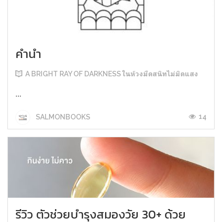
คำนำ
A BRIGHT RAY OF DARKNESS ในห้วงมืดสนิทไม่มิดแสง
...
14
SALMONBOOKS
รีวิว ตัวช่วยบำรุงสมองวัย 30+ ด้วย