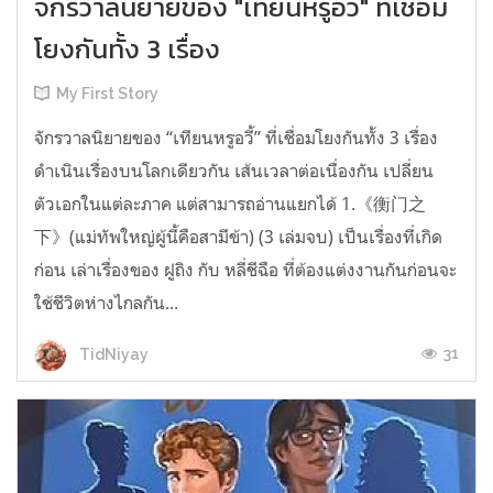
จักรวาลนิยายของ "เทียนหรูอวี้" ที่เชื่อม
โยงกันทั้ง 3 เรื่อง
My First Story
จักรวาลนิยายของ “เทียนหรูอวี้” ที่เชื่อมโยงกันทั้ง 3 เรื่อง
ดำเนินเรื่องบนโลกเดียวกัน เส้นเวลาต่อเนื่องกัน เปลี่ยน
ตัวเอกในแต่ละภาค แต่สามารถอ่านแยกได้ 1.《衡门之
下》(แม่ทัพใหญ่ผู้นี้คือสามีข้า) (3 เล่มจบ) เป็นเรื่องที่เกิด
ก่อน เล่าเรื่องของ ฝูถิง กับ หลี่ชีฉือ ที่ต้องแต่งงานกันก่อนจะ
ใช้ชีวิตห่างไกลกัน...
31
TidNiyay