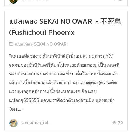
แปลเพลง SEKAI NO OWARI - 不死鳥
(Fushichou) Phoenix
แปลเพลง SEKAI NO OWARI
"แด่เธอที่สวยงามดั่งนกฟินิกส์ผู้เป็นอมตะ ผมภาวนาให้
จุดจบของชั่วนิรันดร์ได้มาโปรดเธอด้วยเทอญ"เป็นเพลงที่
ชอบจังหวะกับดนตรีมาตลอด พึ่งมาตั้งใจอ่านเนื้อร้องแล้ว
เห็นว่าเนื้อร้องน่าสนใจดีเลยอยากมาแปลดูค่ะ ((ความคิด
แวบแรกสุดหลังอ่านเนื้อร้องท่อนแรก คือ แอบ
แปลกๆ555555 ตอนแรกคิดว่าตัวเองอ่านผิด แต่พอเข้า
ใจเน...
72
cinnamon_roll