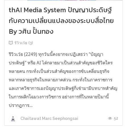
thAI Media System ปัญญาประดิษฐ์
กับความเปลี่ยนแปลงของระบบสื่อไทย
By วศิน ปั้นทอง
รีวิวเว้ย (3)
รีวิวเว้ย (2249) ทุกวันนี้คงยากจะปฏิเสธว่า "ปัญญา
ประดิษฐ์" หรือ AI ได้กลายมาเป็นส่วนสำคัญของชีวิตใคร
หลายคน กระทั่งเป็นส่วนสำคัญของการขับเคลื่อนธุรกิจ
หลากหลายธุรกิจในหลายภาคส่วน กระทั่งในภาคราชการ
และภาควิชาการเองปัญญาประดิษฐ์ก็เข้ามามีบทบาทสำคัญ
ในการผลิกโฉมวงการวิชการ อย่างการที่ในหลายปีมานี้
ปรากฏการ...
52
Chaitawat Marc Seephongsai