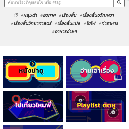
#หลุมดำ
#อวกาศ
#เรื่องสั้น
#เรื่องสั้นขวัญผวา
#เรื่องสั้นวิทยาศาสตร์
#เรื่องสั้นแปล
#ไซไฟ
#ทำอาหาร
#อาหารง่ายๆ