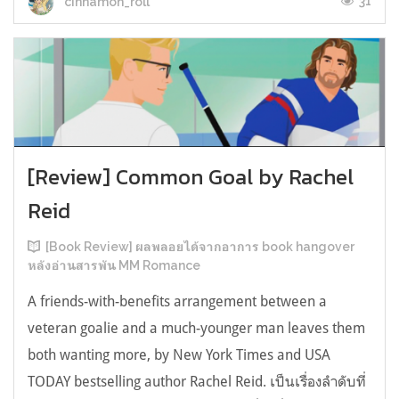
31
cinnamon_roll
[Review] Common Goal by Rachel
Reid
[Book Review] ผลพลอยได้จากอาการ book hangover
หลังอ่านสารพัน MM Romance
A friends-with-benefits arrangement between a
veteran goalie and a much-younger man leaves them
both wanting more, by New York Times and USA
TODAY bestselling author Rachel Reid. เป็นเรื่องลำดับที่