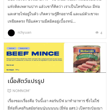
แห้งติดเพดานปาก แล้วเขาก็คิดว่า เราเป็นใครกันนะ มีท่อ
และสายไฟอยู่ในตัว เกิดความรู้สึกอยากฉี่ และแม้ตัวเขาจะ
เหยียดตรง ก็มีแต่ความมืดมิดอยู่เบื้องหน้...
4
rchyuan
เนื้อสัตว์แปรรูป
NOMNOM*
เรื่องของเรื่องคือ วันนี้เอา คอร์นบีฟ มาทำอาหาร ซึ่งไม่ใช่
ยี่ห้อที่เคยกินสมัยก่อนนู้นนนนน (ยี่ห้อ อสร.) เปิดกระป๋องมา