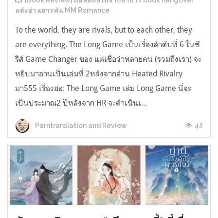
[Book Review] ผลพลอยได้จากอาการ book hangover
หลังอ่านสารพัน MM Romance
To the world, they are rivals, but to each other, they
are everything. The Long Game เป็นเรื่องลำดับที่ 6 ในซี
รีส์ Game Changer ของ แต่เชื่อว่าหลายคน (รวมถึงเรา) จะ
หยิบมาอ่านเป็นเล่มที่ 2หลังจากอ่าน Heated Rivalry
มา555 เรื่องย่อ: The Long Game เล่ม Long Game นี่จะ
เป็นประมาณ2 ปีหลังจาก HR จะดำเนินเ...
42
Parntranslation and Review