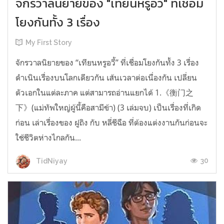
จักรวาลนิยายของ "เทียนหรูอวี้" ที่เชื่อม
โยงกันทั้ง 3 เรื่อง
My First Story
จักรวาลนิยายของ “เทียนหรูอวี้” ที่เชื่อมโยงกันทั้ง 3 เรื่อง
ดำเนินเรื่องบนโลกเดียวกัน เส้นเวลาต่อเนื่องกัน เปลี่ยน
ตัวเอกในแต่ละภาค แต่สามารถอ่านแยกได้ 1.《衡门之
下》(แม่ทัพใหญ่ผู้นี้คือสามีข้า) (3 เล่มจบ) เป็นเรื่องที่เกิด
ก่อน เล่าเรื่องของ ฝูถิง กับ หลี่ชีฉือ ที่ต้องแต่งงานกันก่อนจะ
ใช้ชีวิตห่างไกลกัน...
30
TidNiyay