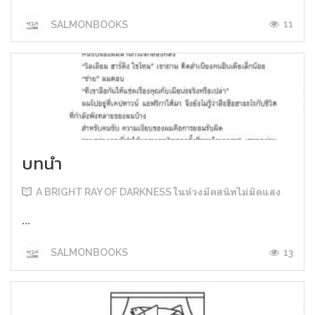
11
SALMONBOOKS
บทนำ
A BRIGHT RAY OF DARKNESS ในห้วงมืดสนิทไม่มิดแสง
...
13
SALMONBOOKS