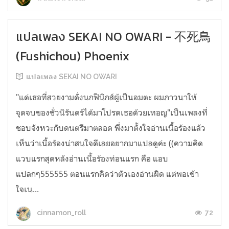
แปลเพลง SEKAI NO OWARI - 不死鳥
(Fushichou) Phoenix
แปลเพลง SEKAI NO OWARI
"แด่เธอที่สวยงามดั่งนกฟินิกส์ผู้เป็นอมตะ ผมภาวนาให้
จุดจบของชั่วนิรันดร์ได้มาโปรดเธอด้วยเทอญ"เป็นเพลงที่
ชอบจังหวะกับดนตรีมาตลอด พึ่งมาตั้งใจอ่านเนื้อร้องแล้ว
เห็นว่าเนื้อร้องน่าสนใจดีเลยอยากมาแปลดูค่ะ ((ความคิด
แวบแรกสุดหลังอ่านเนื้อร้องท่อนแรก คือ แอบ
แปลกๆ555555 ตอนแรกคิดว่าตัวเองอ่านผิด แต่พอเข้า
ใจเน...
72
cinnamon_roll