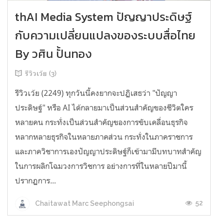
thAI Media System ปัญญาประดิษฐ์
กับความเปลี่ยนแปลงของระบบสื่อไทย
By วศิน ปั้นทอง
รีวิวเว้ย (3)
รีวิวเว้ย (2249) ทุกวันนี้คงยากจะปฏิเสธว่า "ปัญญา
ประดิษฐ์" หรือ AI ได้กลายมาเป็นส่วนสำคัญของชีวิตใคร
หลายคน กระทั่งเป็นส่วนสำคัญของการขับเคลื่อนธุรกิจ
หลากหลายธุรกิจในหลายภาคส่วน กระทั่งในภาคราชการ
และภาควิชาการเองปัญญาประดิษฐ์ก็เข้ามามีบทบาทสำคัญ
ในการผลิกโฉมวงการวิชการ อย่างการที่ในหลายปีมานี้
ปรากฏการ...
52
Chaitawat Marc Seephongsai