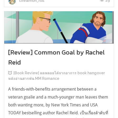
29
cinnamon_roll
[Review] Common Goal by Rachel
Reid
[Book Review] ผลพลอยได้จากอาการ book hangover
หลังอ่านสารพัน MM Romance
A friends-with-benefits arrangement between a
veteran goalie and a much-younger man leaves them
both wanting more, by New York Times and USA
TODAY bestselling author Rachel Reid. เป็นเรื่องลำดับที่