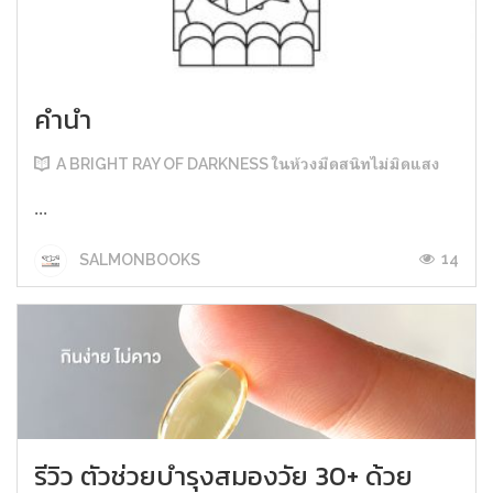
คำนำ
A BRIGHT RAY OF DARKNESS ในห้วงมืดสนิทไม่มิดแสง
...
14
SALMONBOOKS
รีวิว ตัวช่วยบำรุงสมองวัย 30+ ด้วย