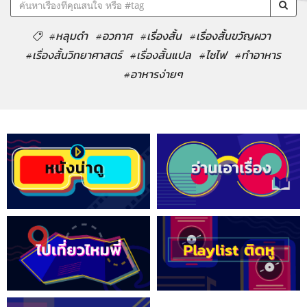
#หลุมดำ
#อวกาศ
#เรื่องสั้น
#เรื่องสั้นขวัญผวา
#เรื่องสั้นวิทยาศาสตร์
#เรื่องสั้นแปล
#ไซไฟ
#ทำอาหาร
#อาหารง่ายๆ