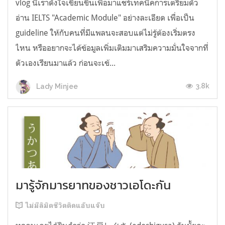
vlog นี้เราตั้งใจเขียนขึ้นเพื่อมาแชร์เทคนิคการเตรียมตัว
อ่าน IELTS "Academic Module" อย่างละเอียด เพื่อเป็น
guideline ให้กับคนที่มีแพลนจะสอบแต่ไม่รู้ต้องเริ่มตรง
ไหน หรืออยากจะได้ข้อมูลเพิ่มเติมมาเสริมความมั่นใจจากที่
ตัวเองเรียนมาแล้ว ก่อนจะเข้...
3.8k
Lady Minjee
มารู้จักมารยาทของชาวเอโดะกัน
ไม่มีลิมิตชีวิตติดแอ๊บแจ๊บ