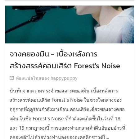
จางคยองมิน - เบื้องหลังการ
สร้างสรรค์คอนเสิร์ต Forest's Noise
ห้องแปลไทยของ happypuppy
บันทึกจากความทรงจำของจางคยองมิน เบื้องหลังการ
สร้างสรรค์คอนเสิร์ต Forest's Noise ในช่วงใจกลางของ
ฤดูกาลที่ฤดูร้อนกำลังมาเยือน คอนเสิร์ตเดี่ยวของจางคยอ
งมิน ในชื่อ Forest's Noise ที่กำลังจะเกิดขึ้นในวันที่ 18
และ 19 กรกฎาคมนี้ การแสดงท่ามกลางค่ำคืนอันอบอ้าวที่
คลอเคล้าไปด้วยท่วงทำนองของอะคูสติกซาวด์ใ...