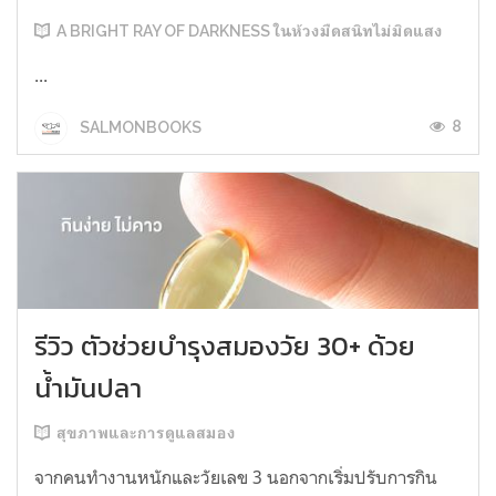
A BRIGHT RAY OF DARKNESS ในห้วงมืดสนิทไม่มิดแสง
...
8
SALMONBOOKS
รีวิว ตัวช่วยบำรุงสมองวัย 30+ ด้วย
น้ำมันปลา
สุขภาพและการดูแลสมอง
จากคนทำงานหนักและวัยเลข 3 นอกจากเริ่มปรับการกิน