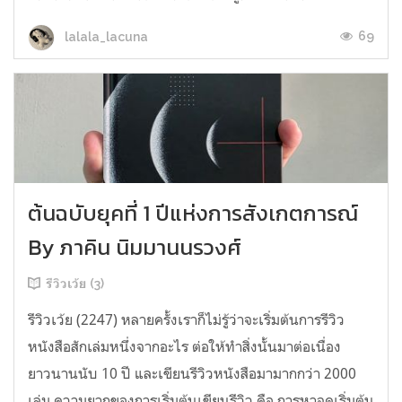
69
lalala_lacuna
ต้นฉบับยุคที่ 1 ปีแห่งการสังเกตการณ์
By ภาคิน นิมมานนรวงศ์
รีวิวเว้ย (3)
รีวิวเว้ย (2247) หลายครั้งเราก็ไม่รู้ว่าจะเริ่มต้นการรีวิว
หนังสือสักเล่มหนึ่งจากอะไร ต่อให้ทำสิ่งนั้นมาต่อเนื่อง
ยาวนานนับ 10 ปี และเขียนรีวิวหนังสือมามากกว่า 2000
เล่ม ความยากของการเริ่มต้นเขียนรีวิว คือ การหาจุดเริ่มต้น