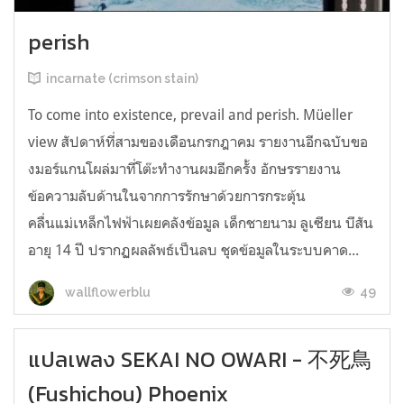
perish
incarnate (crimson stain)
To come into existence, prevail and perish. Müeller
view สัปดาห์ที่สามของเดือนกรกฎาคม รายงานอีกฉบับขอ
งมอร์แกนโผล่มาที่โต๊ะทำงานผมอีกครั้ง อักษรรายงาน
ข้อความลับด้านในจากการรักษาด้วยการกระตุ้น
คลื่นแม่เหล็กไฟฟ้าเผยคลังข้อมูล เด็กชายนาม ลูเซียน บีสัน
อายุ 14 ปี ปรากฏผลลัพธ์เป็นลบ ชุดข้อมูลในระบบคาด...
49
wallflowerblu
แปลเพลง SEKAI NO OWARI - 不死鳥
(Fushichou) Phoenix