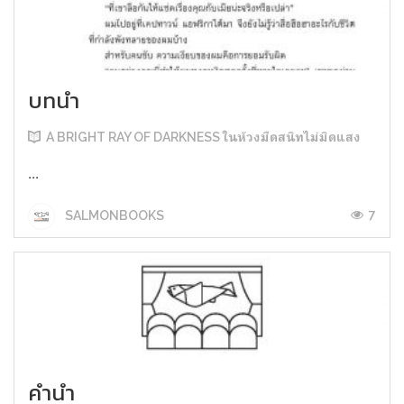
บทนำ
A BRIGHT RAY OF DARKNESS ในห้วงมืดสนิทไม่มิดแสง
...
7
SALMONBOOKS
คำนำ