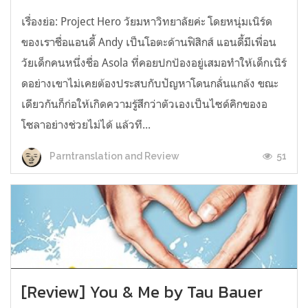
เรื่องย่อ: Project Hero วัยมหาวิทยาลัยค่ะ โดยหนุ่มเนิร์ด
ของเราชื่อแอนดี้ Andy เป็นโอตะด้านฟิสิกส์ แอนดี้มีเพื่อน
วัยเด็กคนหนึ่งชื่อ Asola ที่คอยปกป้องอยู่เสมอทำให้เด็กเนิร์
ดอย่างเขาไม่เคยต้องประสบกับปัญหาโดนกลั่นแกล้ง ขณะ
เดียวกันก็ก่อให้เกิดความรู้สึกว่าตัวเองเป็นไซด์คิกของอ
โซลาอย่างช่วยไม่ได้ แล้วที...
51
Parntranslation and Review
[Review] You & Me by Tau Bauer