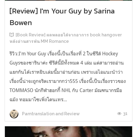
[Review] I'm Your Guy by Sarina
Bowen
[Book Review] ผลพลอยได้จากอาการ book hangover
หลังอ่านสารพัน MM Romance
รีวิว:I'm Your Guy เรื่องนี้เป็นเรื่องที่ 2 ในซีรีส์ Hockey
Guysของซารินาค่ะ ซีรีส์นี้มีทั้งหมด 4 เล่ม แต่สามารถอ่าน
แยกกันได้เราหยิบเล่มนี้มาอ่านก่อน เพราะเอไอแนะนำว่า
เรื่องนี้น่าจะถูกจริตเรามากกว่า555 เรื่องนี้เป็นเรื่องราวของ
TOMMASO นักกีฬาฮอกกี้ NHL กับ Carter มัณฑนากรมือ
ฉมัง ทอมมาโซเพิ่งโดนเทร...
31
Parntranslation and Review