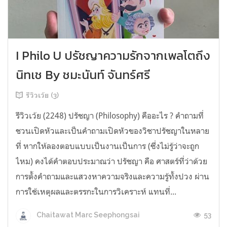
I Philo U ปรัชญาความรักจากเพลโตถึง
นิทเช By ชมะนันท์ จันทร์ศรี
รีวิวเว้ย (3)
รีวิวเว้ย (2248) ปรัชญา (Philosophy) คืออะไร ? คำถามที่
ชวนเปิดหัวและเป็นคำถามเปิดหัวของวิชาปรัชญาในหลาย
ที่ หากให้ลองตอบแบบเป็นงานเป็นการ (ซึ่งไม่รู้ว่าจะถูก
ไหม) คงได้คำตอบประมาณว่า ปรัชญา คือ ศาสตร์ที่ว่าด้วย
การตั้งคำถามและแสวงหาความจริงและความรู้ทั้งปวง ผ่าน
การใช้เหตุผลและตรรกะในการวิเคราะห์ แทนที่...
53
Chaitawat Marc Seephongsai