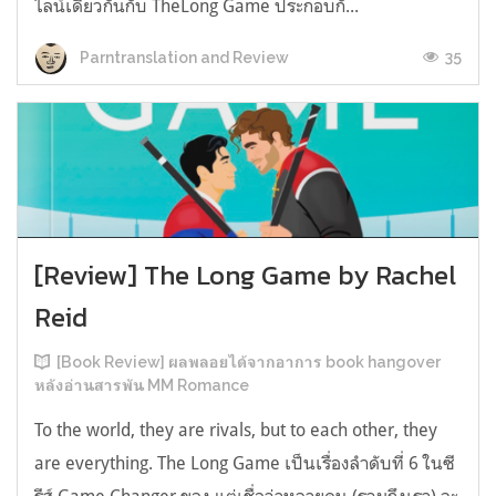
ไลน์เดียวกันกับ TheLong Game ประกอบกั...
35
Parntranslation and Review
[Review] The Long Game by Rachel
Reid
[Book Review] ผลพลอยได้จากอาการ book hangover
หลังอ่านสารพัน MM Romance
To the world, they are rivals, but to each other, they
are everything. The Long Game เป็นเรื่องลำดับที่ 6 ในซี