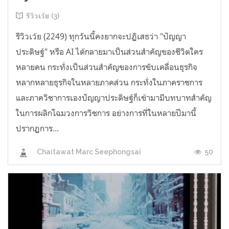
รีวิวเว้ย (3)
รีวิวเว้ย (2249) ทุกวันนี้คงยากจะปฏิเสธว่า "ปัญญา
ประดิษฐ์" หรือ AI ได้กลายมาเป็นส่วนสำคัญของชีวิตใคร
หลายคน กระทั่งเป็นส่วนสำคัญของการขับเคลื่อนธุรกิจ
หลากหลายธุรกิจในหลายภาคส่วน กระทั่งในภาคราชการ
และภาควิชาการเองปัญญาประดิษฐ์ก็เข้ามามีบทบาทสำคัญ
ในการผลิกโฉมวงการวิชการ อย่างการที่ในหลายปีมานี้
ปรากฏการ...
50
Chaitawat Marc Seephongsai