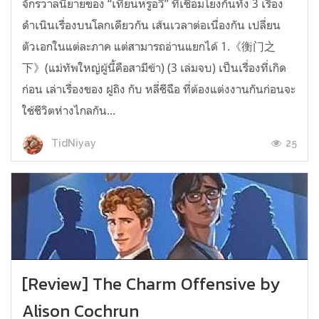
จักรวาลนิยายของ “เทียนหรูอวี้” ที่เชื่อมโยงกันทั้ง 3 เรื่อง
ดำเนินเรื่องบนโลกเดียวกัน เส้นเวลาต่อเนื่องกัน เปลี่ยน
ตัวเอกในแต่ละภาค แต่สามารถอ่านแยกได้ 1.《衡门之
下》(แม่ทัพใหญ่ผู้นี้คือสามีข้า) (3 เล่มจบ) เป็นเรื่องที่เกิด
ก่อน เล่าเรื่องของ ฝูถิง กับ หลี่ชีฉือ ที่ต้องแต่งงานกันก่อนจะ
ใช้ชีวิตห่างไกลกัน...
25
TidNiyay
[Review] The Charm Offensive by
Alison Cochrun