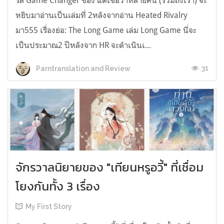
รีส์ Game Changer ของ แต่เชื่อว่าหลายคน (รวมถึงเรา) จะ
หยิบมาอ่านเป็นเล่มที่ 2หลังจากอ่าน Heated Rivalry
มา555 เรื่องย่อ: The Long Game เล่ม Long Game นี่จะ
เป็นประมาณ2 ปีหลังจาก HR จะดำเนินเ...
31
Parntranslation and Review
จักรวาลนิยายของ "เทียนหรูอวี้" ที่เชื่อม
โยงกันทั้ง 3 เรื่อง
My First Story