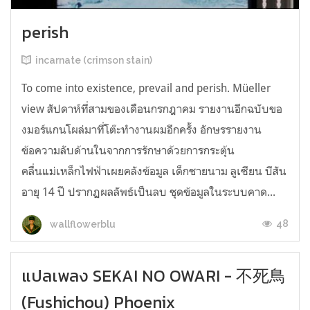
perish
incarnate (crimson stain)
To come into existence, prevail and perish. Müeller
view สัปดาห์ที่สามของเดือนกรกฎาคม รายงานอีกฉบับขอ
งมอร์แกนโผล่มาที่โต๊ะทำงานผมอีกครั้ง อักษรรายงาน
ข้อความลับด้านในจากการรักษาด้วยการกระตุ้น
คลื่นแม่เหล็กไฟฟ้าเผยคลังข้อมูล เด็กชายนาม ลูเซียน บีสัน
อายุ 14 ปี ปรากฏผลลัพธ์เป็นลบ ชุดข้อมูลในระบบคาด...
48
wallflowerblu
แปลเพลง SEKAI NO OWARI - 不死鳥
(Fushichou) Phoenix