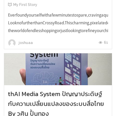
My First Story
Everfoundyourselfwithafewminutestospare,cravingaquick,e
LooknofurtherthanCrossyRoad.Thischarming,pixelatedendl
theworldofendlesshoppingorjustlookingtorefineyourchicken
61
joshuaa
thAI Media System ปัญญาประดิษฐ์
กับความเปลี่ยนแปลงของระบบสื่อไทย
By วศิน ปั้นทอง