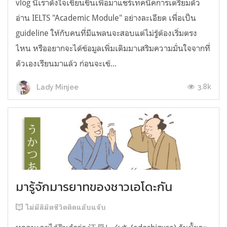
vlog นี้เราตั้งใจเขียนขึ้นเพื่อมาแชร์เทคนิคการเตรียมตัว
อ่าน IELTS "Academic Module" อย่างละเอียด เพื่อเป็น
guideline ให้กับคนที่มีแพลนจะสอบแต่ไม่รู้ต้องเริ่มตรง
ไหน หรืออยากจะได้ข้อมูลเพิ่มเติมมาเสริมความมั่นใจจากที่
ตัวเองเรียนมาแล้ว ก่อนจะเข้...
3.8k
Lady Minjee
มารู้จักมารยาทของชาวเอโดะกัน
ไม่มีลิมิตชีวิตติดแอ๊บแจ๊บ