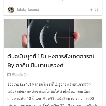
68
lalala_lacuna
ต้นฉบับยุคที่ 1 ปีแห่งการสังเกตการณ์
By ภาคิน นิมมานนรวงศ์
รีวิวเว้ย (3)
รีวิวเว้ย (2247) หลายครั้งเราก็ไม่รู้ว่าจะเริ่มต้นการรีวิว
หนังสือสักเล่มหนึ่งจากอะไร ต่อให้ทำสิ่งนั้นมาต่อเนื่อง
ยาวนานนับ 10 ปี และเขียนรีวิวหนังสือมามากกว่า 2000
เล่ม ความยากของการเริ่มต้นเขียนรีวิว คือ การหาจุดเริ่มต้น