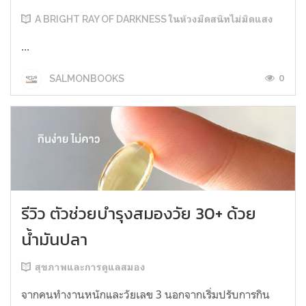
A BRIGHT RAY OF DARKNESS ในห้วงมืดสนิทไม่มิดแสง
...
0
SALMONBOOKS
รีวิว ตัวช่วยบำรุงสมองวัย 30+ ด้วย
น้ำมันปลา
สุขภาพและการดูแลสมอง
จากคนทำงานหนักและวัยเลข 3 นอกจากเริ่มปรับการกิน