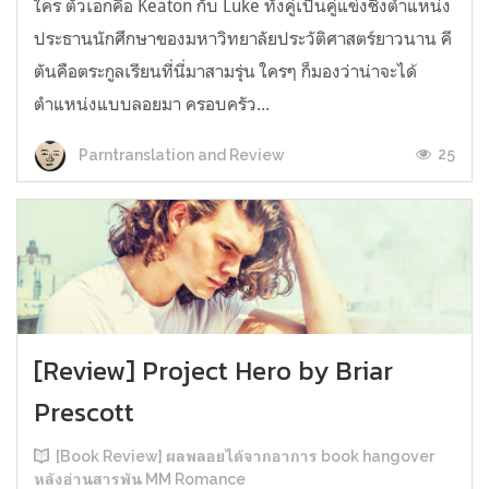
ใคร ตัวเอกคือ Keaton กับ Luke ทั้งคู่เป็นคู่แข่งชิงตำแหน่ง
ประธานนักศึกษาของมหาวิทยาลัยประวัติศาสตร์ยาวนาน คี
ตันคือตระกูลเรียนที่นี่มาสามรุ่น ใครๆ ก็มองว่าน่าจะได้
ตำแหน่งแบบลอยมา ครอบครัว...
25
Parntranslation and Review
[Review] Project Hero by Briar
Prescott
[Book Review] ผลพลอยได้จากอาการ book hangover
หลังอ่านสารพัน MM Romance