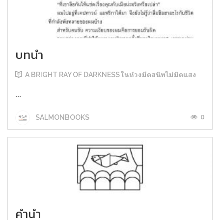
บทนำ
A BRIGHT RAY OF DARKNESS ในห้วงมืดสนิทไม่มิดแสง
...
0
SALMONBOOKS
คำนำ