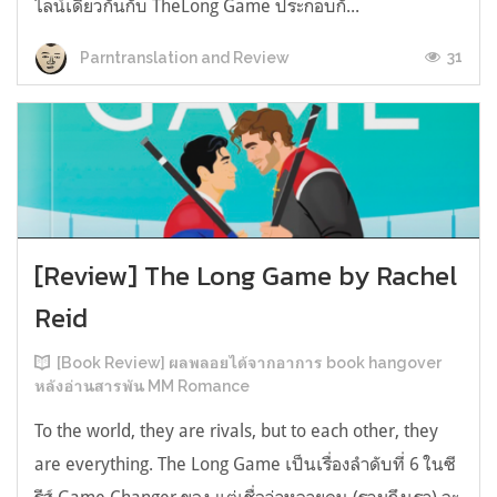
ไลน์เดียวกันกับ TheLong Game ประกอบกั...
31
Parntranslation and Review
[Review] The Long Game by Rachel
Reid
[Book Review] ผลพลอยได้จากอาการ book hangover
หลังอ่านสารพัน MM Romance
To the world, they are rivals, but to each other, they
are everything. The Long Game เป็นเรื่องลำดับที่ 6 ในซี