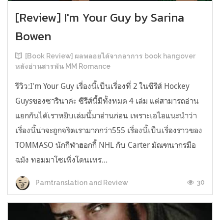
[Review] I'm Your Guy by Sarina
Bowen
[Book Review] ผลพลอยได้จากอาการ book hangover
หลังอ่านสารพัน MM Romance
รีวิว:I'm Your Guy เรื่องนี้เป็นเรื่องที่ 2 ในซีรีส์ Hockey
Guysของซารินาค่ะ ซีรีส์นี้มีทั้งหมด 4 เล่ม แต่สามารถอ่าน
แยกกันได้เราหยิบเล่มนี้มาอ่านก่อน เพราะเอไอแนะนำว่า
เรื่องนี้น่าจะถูกจริตเรามากกว่า555 เรื่องนี้เป็นเรื่องราวของ
TOMMASO นักกีฬาฮอกกี้ NHL กับ Carter มัณฑนากรมือ
ฉมัง ทอมมาโซเพิ่งโดนเทร...
30
Parntranslation and Review