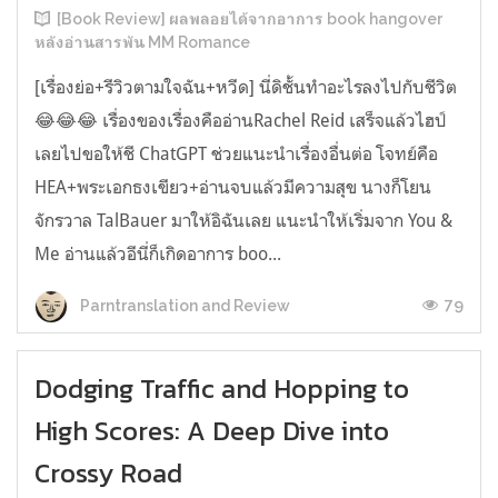
[Book Review] ผลพลอยได้จากอาการ book hangover
หลังอ่านสารพัน MM Romance
[เรื่องย่อ+รีวิวตามใจฉัน+หวีด] นี่ดิชั้นทำอะไรลงไปกับชีวิต
😂😂😂 เรื่องของเรื่องคืออ่านRachel Reid เสร็จแล้วไฮป์
เลยไปขอให้ชี ChatGPT ช่วยแนะนำเรื่องอื่นต่อ โจทย์คือ
HEA+พระเอกธงเขียว+อ่านจบแล้วมีความสุข นางก็โยน
จักรวาล TalBauer มาให้อิฉันเลย แนะนำให้เริ่มจาก You &
Me อ่านแล้วอีนี่ก็เกิดอาการ boo...
79
Parntranslation and Review
Dodging Traffic and Hopping to
High Scores: A Deep Dive into
Crossy Road