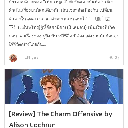
จักรวาลนิยายของ “เทียนหรูอวี้” ที่เชื่อมโยงกันทั้ง 3 เรื่อง
ดำเนินเรื่องบนโลกเดียวกัน เส้นเวลาต่อเนื่องกัน เปลี่ยน
ตัวเอกในแต่ละภาค แต่สามารถอ่านแยกได้ 1.《衡门之
下》(แม่ทัพใหญ่ผู้นี้คือสามีข้า) (3 เล่มจบ) เป็นเรื่องที่เกิด
ก่อน เล่าเรื่องของ ฝูถิง กับ หลี่ชีฉือ ที่ต้องแต่งงานกันก่อนจะ
ใช้ชีวิตห่างไกลกัน...
23
TidNiyay
[Review] The Charm Offensive by
Alison Cochrun