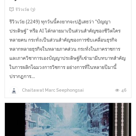
รีวิวเว้ย (3)
รีวิวเว้ย (2249) ทุกวันนี้คงยากจะปฏิเสธว่า "ปัญญา
ประดิษฐ์" หรือ AI ได้กลายมาเป็นส่วนสำคัญของชีวิตใคร
หลายคน กระทั่งเป็นส่วนสำคัญของการขับเคลื่อนธุรกิจ
หลากหลายธุรกิจในหลายภาคส่วน กระทั่งในภาคราชการ
และภาควิชาการเองปัญญาประดิษฐ์ก็เข้ามามีบทบาทสำคัญ
ในการผลิกโฉมวงการวิชการ อย่างการที่ในหลายปีมานี้
ปรากฏการ...
46
Chaitawat Marc Seephongsai