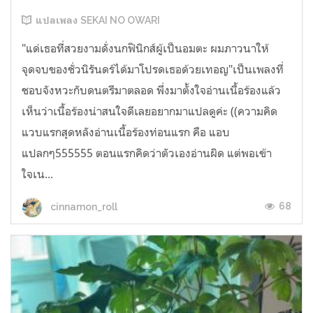
แปลเพลง SEKAI NO OWARI
"แด่เธอที่สวยงามดั่งนกฟินิกส์ผู้เป็นอมตะ ผมภาวนาให้
จุดจบของชั่วนิรันดร์ได้มาโปรดเธอด้วยเทอญ"เป็นเพลงที่
ชอบจังหวะกับดนตรีมาตลอด พึ่งมาตั้งใจอ่านเนื้อร้องแล้ว
เห็นว่าเนื้อร้องน่าสนใจดีเลยอยากมาแปลดูค่ะ ((ความคิด
แวบแรกสุดหลังอ่านเนื้อร้องท่อนแรก คือ แอบ
แปลกๆ555555 ตอนแรกคิดว่าตัวเองอ่านผิด แต่พอเข้า
ใจเน...
68
cinnamon_roll