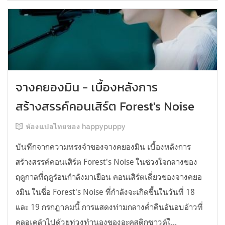
จางคยองมิน - เบื้องหลังการ
สร้างสรรค์คอนเสิร์ต Forest's Noise
ห้องแปลไทยของ happypuppy
บันทึกจากความทรงจำของจางคยองมิน เบื้องหลังการ
สร้างสรรค์คอนเสิร์ต Forest's Noise ในช่วงใจกลางของ
ฤดูกาลที่ฤดูร้อนกำลังมาเยือน คอนเสิร์ตเดี่ยวของจางคยอ
งมิน ในชื่อ Forest's Noise ที่กำลังจะเกิดขึ้นในวันที่ 18
และ 19 กรกฎาคมนี้ การแสดงท่ามกลางค่ำคืนอันอบอ้าวที่
คลอเคล้าไปด้วยท่วงทำนองของอะคูสติกซาวด์ใ...