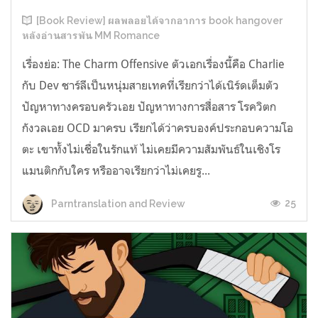
[Book Review] ผลพลอยได้จากอาการ book hangover
หลังอ่านสารพัน MM Romance
เรื่องย่อ: The Charm Offensive ตัวเอกเรื่องนี้คือ Charlie
กับ Dev ชาร์ลีเป็นหนุ่มสายเทคที่เรียกว่าได้เนิร์ดเต็มตัว
ปัญหาทางครอบครัวเอย ปัญหาทางการสื่อสาร โรควิตก
กังวลเอย OCD มาครบ เรียกได้ว่าครบองค์ประกอบความโอ
ตะ เขาทั้งไม่เชื่อในรักแท้ ไม่เคยมีความสัมพันธ์ในเชิงโร
แมนติกกับใคร หรืออาจเรียกว่าไม่เคยรู...
25
Parntranslation and Review