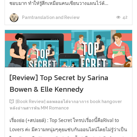
ชอบมาก ทำให้รู้สึกเหมือนคนเขียนวางแผนไว้ตั...
42
Parntranslation and Review
[Review] Top Secret by Sarina
Bowen & Elle Kennedy
[Book Review] ผลพลอยได้จากอาการ book hangover
หลังอ่านสารพัน MM Romance
เรื่องย่อ (+สปอยล์) : Top Secret โทรปเรื่องนี้คือRival to
Lovers ค่ะ มีความหนุ่มๆคุยแซ่บกันออนไลน์โดยไม่รู้ว่าเป็น