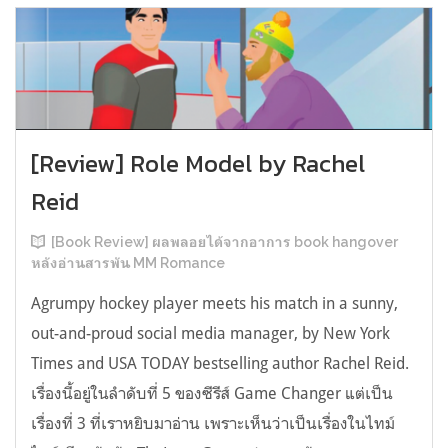
[Review] Role Model by Rachel
Reid
[Book Review] ผลพลอยได้จากอาการ book hangover
หลังอ่านสารพัน MM Romance
Agrumpy hockey player meets his match in a sunny,
out-and-proud social media manager, by New York
Times and USA TODAY bestselling author Rachel Reid.
เรื่องนี้อยู่ในลำดับที่ 5 ของซีรีส์ Game Changer แต่เป็น
เรื่องที่ 3 ที่เราหยิบมาอ่าน เพราะเห็นว่าเป็นเรื่องในไทม์