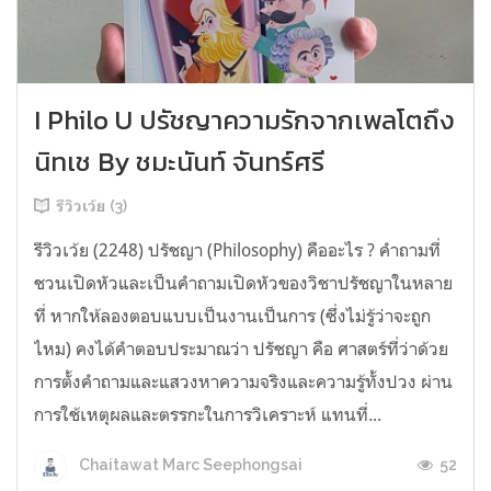
I Philo U ปรัชญาความรักจากเพลโตถึง
นิทเช By ชมะนันท์ จันทร์ศรี
รีวิวเว้ย (3)
รีวิวเว้ย (2248) ปรัชญา (Philosophy) คืออะไร ? คำถามที่
ชวนเปิดหัวและเป็นคำถามเปิดหัวของวิชาปรัชญาในหลาย
ที่ หากให้ลองตอบแบบเป็นงานเป็นการ (ซึ่งไม่รู้ว่าจะถูก
ไหม) คงได้คำตอบประมาณว่า ปรัชญา คือ ศาสตร์ที่ว่าด้วย
การตั้งคำถามและแสวงหาความจริงและความรู้ทั้งปวง ผ่าน
การใช้เหตุผลและตรรกะในการวิเคราะห์ แทนที่...
52
Chaitawat Marc Seephongsai