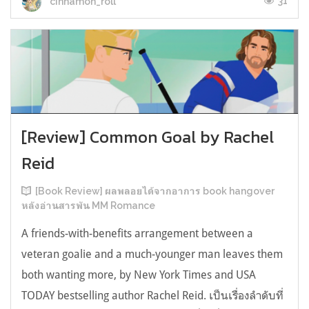
31
cinnamon_roll
[Review] Common Goal by Rachel
Reid
[Book Review] ผลพลอยได้จากอาการ book hangover
หลังอ่านสารพัน MM Romance
A friends-with-benefits arrangement between a
veteran goalie and a much-younger man leaves them
both wanting more, by New York Times and USA
TODAY bestselling author Rachel Reid. เป็นเรื่องลำดับที่