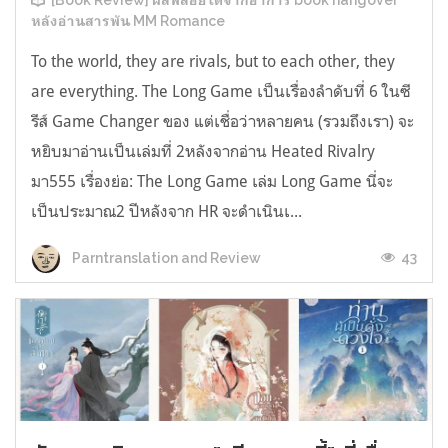
[Book Review] ผลพลอยได้จากอาการ book hangover
หลังอ่านสารพัน MM Romance
To the world, they are rivals, but to each other, they
are everything. The Long Game เป็นเรื่องลำดับที่ 6 ในซี
รีส์ Game Changer ของ แต่เชื่อว่าหลายคน (รวมถึงเรา) จะ
หยิบมาอ่านเป็นเล่มที่ 2หลังจากอ่าน Heated Rivalry
มา555 เรื่องย่อ: The Long Game เล่ม Long Game นี่จะ
เป็นประมาณ2 ปีหลังจาก HR จะดำเนินเ...
43
Parntranslation and Review