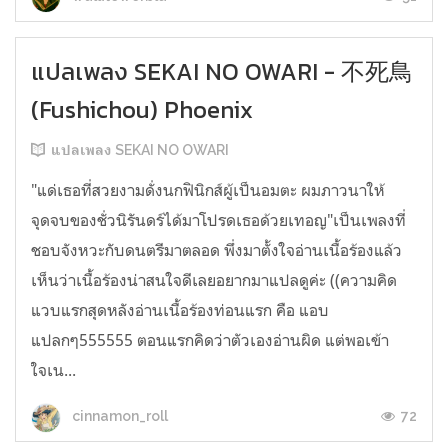
แปลเพลง SEKAI NO OWARI - 不死鳥
(Fushichou) Phoenix
แปลเพลง SEKAI NO OWARI
"แด่เธอที่สวยงามดั่งนกฟินิกส์ผู้เป็นอมตะ ผมภาวนาให้
จุดจบของชั่วนิรันดร์ได้มาโปรดเธอด้วยเทอญ"เป็นเพลงที่
ชอบจังหวะกับดนตรีมาตลอด พึ่งมาตั้งใจอ่านเนื้อร้องแล้ว
เห็นว่าเนื้อร้องน่าสนใจดีเลยอยากมาแปลดูค่ะ ((ความคิด
แวบแรกสุดหลังอ่านเนื้อร้องท่อนแรก คือ แอบ
แปลกๆ555555 ตอนแรกคิดว่าตัวเองอ่านผิด แต่พอเข้า
ใจเน...
72
cinnamon_roll