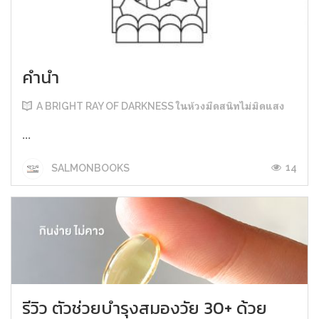
คำนำ
A BRIGHT RAY OF DARKNESS ในห้วงมืดสนิทไม่มิดแสง
...
14
SALMONBOOKS
รีวิว ตัวช่วยบำรุงสมองวัย 30+ ด้วย