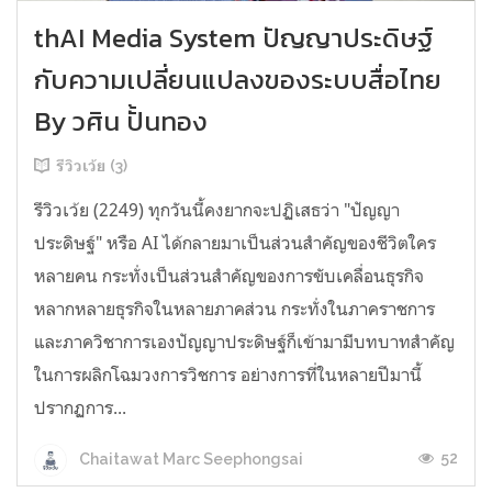
thAI Media System ปัญญาประดิษฐ์
กับความเปลี่ยนแปลงของระบบสื่อไทย
By วศิน ปั้นทอง
รีวิวเว้ย (3)
รีวิวเว้ย (2249) ทุกวันนี้คงยากจะปฏิเสธว่า "ปัญญา
ประดิษฐ์" หรือ AI ได้กลายมาเป็นส่วนสำคัญของชีวิตใคร
หลายคน กระทั่งเป็นส่วนสำคัญของการขับเคลื่อนธุรกิจ
หลากหลายธุรกิจในหลายภาคส่วน กระทั่งในภาคราชการ
และภาควิชาการเองปัญญาประดิษฐ์ก็เข้ามามีบทบาทสำคัญ
ในการผลิกโฉมวงการวิชการ อย่างการที่ในหลายปีมานี้
ปรากฏการ...
52
Chaitawat Marc Seephongsai