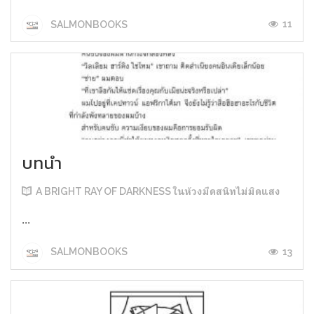
11
SALMONBOOKS
บทนำ
A BRIGHT RAY OF DARKNESS ในห้วงมืดสนิทไม่มิดแสง
...
13
SALMONBOOKS