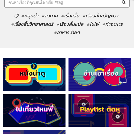
#หลุมดำ
#อวกาศ
#เรื่องสั้น
#เรื่องสั้นขวัญผวา
#เรื่องสั้นวิทยาศาสตร์
#เรื่องสั้นแปล
#ไซไฟ
#ทำอาหาร
#อาหารง่ายๆ