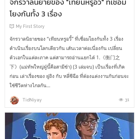
จักรวาลนิยายของ "เทียนหรูอวี้" ที่เชื่อม
โยงกันทั้ง 3 เรื่อง
My First Story
จักรวาลนิยายของ “เทียนหรูอวี้” ที่เชื่อมโยงกันทั้ง 3 เรื่อง
ดำเนินเรื่องบนโลกเดียวกัน เส้นเวลาต่อเนื่องกัน เปลี่ยน
ตัวเอกในแต่ละภาค แต่สามารถอ่านแยกได้ 1.《衡门之
下》(แม่ทัพใหญ่ผู้นี้คือสามีข้า) (3 เล่มจบ) เป็นเรื่องที่เกิด
ก่อน เล่าเรื่องของ ฝูถิง กับ หลี่ชีฉือ ที่ต้องแต่งงานกันก่อนจะ
ใช้ชีวิตห่างไกลกัน...
31
TidNiyay