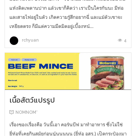
แห้งติดเพดานปาก แล้วเขาก็คิดว่า เราเป็นใครกันนะ มีท่อ
และสายไฟอยู่ในตัว เกิดความรู้สึกอยากฉี่ และแม้ตัวเขาจะ
เหยียดตรง ก็มีแต่ความมืดมิดอยู่เบื้องหน้...
4
rchyuan
เนื้อสัตว์แปรรูป
NOMNOM*
เรื่องของเรื่องคือ วันนี้เอา คอร์นบีฟ มาทำอาหาร ซึ่งไม่ใช่
ยี่ห้อที่เคยกินสมัยก่อนนู้นนนนน (ยี่ห้อ อสร.) เปิดกระป๋องมา