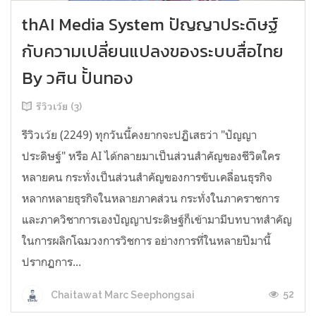
thAI Media System ปัญญาประดิษฐ์
กับความเปลี่ยนแปลงของระบบสื่อไทย
By วศิน ปั้นทอง
รีวิวเว้ย (3)
รีวิวเว้ย (2249) ทุกวันนี้คงยากจะปฏิเสธว่า "ปัญญา
ประดิษฐ์" หรือ AI ได้กลายมาเป็นส่วนสำคัญของชีวิตใคร
หลายคน กระทั่งเป็นส่วนสำคัญของการขับเคลื่อนธุรกิจ
หลากหลายธุรกิจในหลายภาคส่วน กระทั่งในภาคราชการ
และภาควิชาการเองปัญญาประดิษฐ์ก็เข้ามามีบทบาทสำคัญ
ในการผลิกโฉมวงการวิชการ อย่างการที่ในหลายปีมานี้
ปรากฏการ...
52
Chaitawat Marc Seephongsai