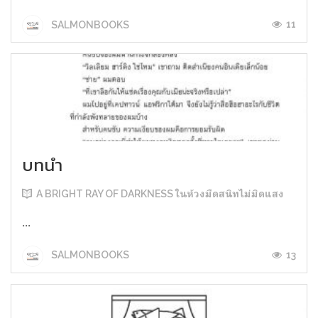
11
SALMONBOOKS
บทนำ
A BRIGHT RAY OF DARKNESS ในห้วงมืดสนิทไม่มิดแสง
...
13
SALMONBOOKS