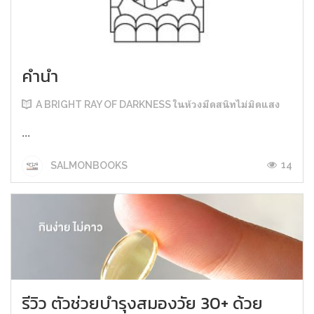
คำนำ
A BRIGHT RAY OF DARKNESS ในห้วงมืดสนิทไม่มิดแสง
...
14
SALMONBOOKS
รีวิว ตัวช่วยบำรุงสมองวัย 30+ ด้วย