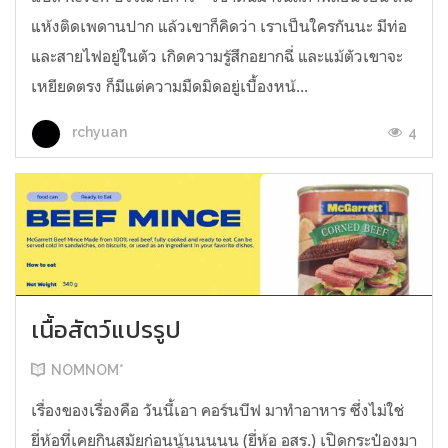
แห้งติดเพดานปาก แล้วเขาก็คิดว่า เราเป็นใครกันนะ มีท่อ
และสายไฟอยู่ในตัว เกิดความรู้สึกอยากฉี่ และแม้ตัวเขาจะ
เหยียดตรง ก็มีแต่ความมืดมิดอยู่เบื้องหน้...
4
rchyuan
เนื้อสัตว์แปรรูป
NOMNOM*
เรื่องของเรื่องคือ วันนี้เอา คอร์นบีฟ มาทำอาหาร ซึ่งไม่ใช่
ยี่ห้อที่เคยกินสมัยก่อนนู้นนนนน (ยี่ห้อ อสร.) เปิดกระป๋องมา