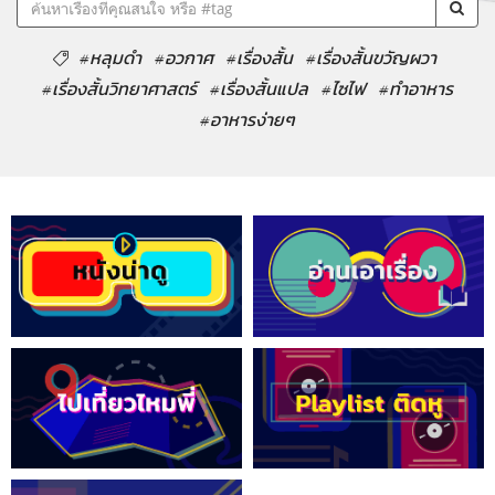
#หลุมดำ
#อวกาศ
#เรื่องสั้น
#เรื่องสั้นขวัญผวา
#เรื่องสั้นวิทยาศาสตร์
#เรื่องสั้นแปล
#ไซไฟ
#ทำอาหาร
#อาหารง่ายๆ