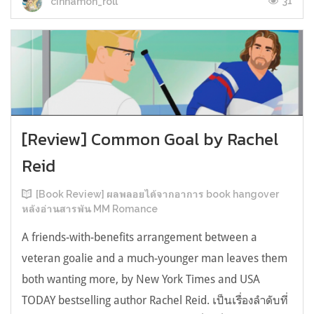
31
cinnamon_roll
[Review] Common Goal by Rachel
Reid
[Book Review] ผลพลอยได้จากอาการ book hangover
หลังอ่านสารพัน MM Romance
A friends-with-benefits arrangement between a
veteran goalie and a much-younger man leaves them
both wanting more, by New York Times and USA
TODAY bestselling author Rachel Reid. เป็นเรื่องลำดับที่