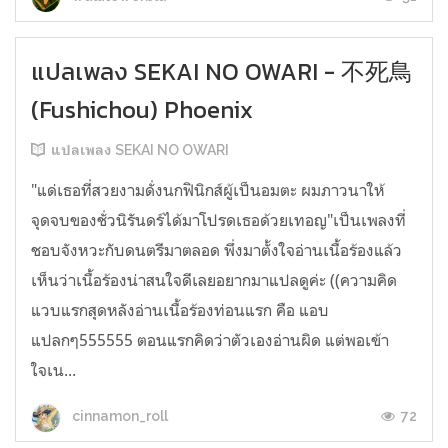
แปลเพลง SEKAI NO OWARI - 不死鳥
(Fushichou) Phoenix
แปลเพลง SEKAI NO OWARI
"แด่เธอที่สวยงามดั่งนกฟินิกส์ผู้เป็นอมตะ ผมภาวนาให้
จุดจบของชั่วนิรันดร์ได้มาโปรดเธอด้วยเทอญ"เป็นเพลงที่
ชอบจังหวะกับดนตรีมาตลอด พึ่งมาตั้งใจอ่านเนื้อร้องแล้ว
เห็นว่าเนื้อร้องน่าสนใจดีเลยอยากมาแปลดูค่ะ ((ความคิด
แวบแรกสุดหลังอ่านเนื้อร้องท่อนแรก คือ แอบ
แปลกๆ555555 ตอนแรกคิดว่าตัวเองอ่านผิด แต่พอเข้า
ใจเน...
72
cinnamon_roll