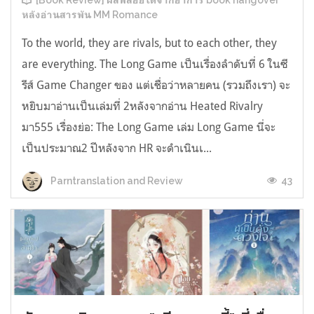
[Book Review] ผลพลอยได้จากอาการ book hangover
หลังอ่านสารพัน MM Romance
To the world, they are rivals, but to each other, they
are everything. The Long Game เป็นเรื่องลำดับที่ 6 ในซี
รีส์ Game Changer ของ แต่เชื่อว่าหลายคน (รวมถึงเรา) จะ
หยิบมาอ่านเป็นเล่มที่ 2หลังจากอ่าน Heated Rivalry
มา555 เรื่องย่อ: The Long Game เล่ม Long Game นี่จะ
เป็นประมาณ2 ปีหลังจาก HR จะดำเนินเ...
43
Parntranslation and Review