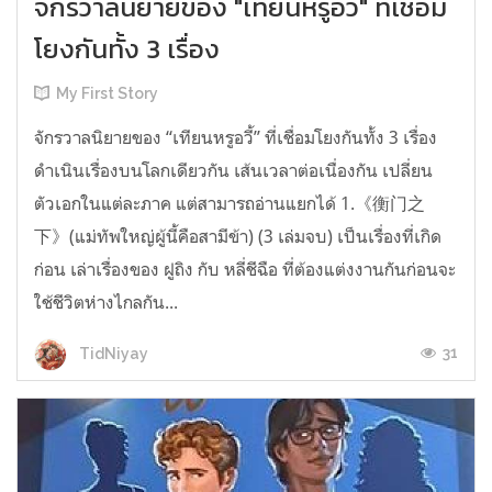
จักรวาลนิยายของ "เทียนหรูอวี้" ที่เชื่อม
โยงกันทั้ง 3 เรื่อง
My First Story
จักรวาลนิยายของ “เทียนหรูอวี้” ที่เชื่อมโยงกันทั้ง 3 เรื่อง
ดำเนินเรื่องบนโลกเดียวกัน เส้นเวลาต่อเนื่องกัน เปลี่ยน
ตัวเอกในแต่ละภาค แต่สามารถอ่านแยกได้ 1.《衡门之
下》(แม่ทัพใหญ่ผู้นี้คือสามีข้า) (3 เล่มจบ) เป็นเรื่องที่เกิด
ก่อน เล่าเรื่องของ ฝูถิง กับ หลี่ชีฉือ ที่ต้องแต่งงานกันก่อนจะ
ใช้ชีวิตห่างไกลกัน...
31
TidNiyay