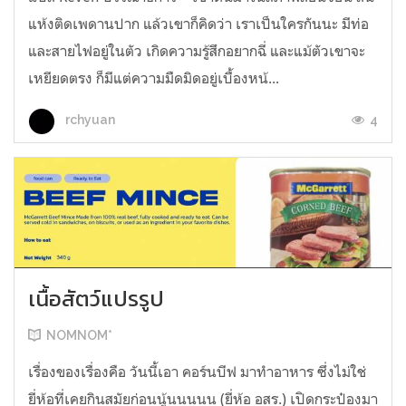
แห้งติดเพดานปาก แล้วเขาก็คิดว่า เราเป็นใครกันนะ มีท่อ
และสายไฟอยู่ในตัว เกิดความรู้สึกอยากฉี่ และแม้ตัวเขาจะ
เหยียดตรง ก็มีแต่ความมืดมิดอยู่เบื้องหน้...
4
rchyuan
เนื้อสัตว์แปรรูป
NOMNOM*
เรื่องของเรื่องคือ วันนี้เอา คอร์นบีฟ มาทำอาหาร ซึ่งไม่ใช่
ยี่ห้อที่เคยกินสมัยก่อนนู้นนนนน (ยี่ห้อ อสร.) เปิดกระป๋องมา