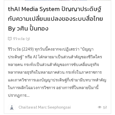
thAI Media System ปัญญาประดิษฐ์
กับความเปลี่ยนแปลงของระบบสื่อไทย
By วศิน ปั้นทอง
รีวิวเว้ย (3)
รีวิวเว้ย (2249) ทุกวันนี้คงยากจะปฏิเสธว่า "ปัญญา
ประดิษฐ์" หรือ AI ได้กลายมาเป็นส่วนสำคัญของชีวิตใคร
หลายคน กระทั่งเป็นส่วนสำคัญของการขับเคลื่อนธุรกิจ
หลากหลายธุรกิจในหลายภาคส่วน กระทั่งในภาคราชการ
และภาควิชาการเองปัญญาประดิษฐ์ก็เข้ามามีบทบาทสำคัญ
ในการผลิกโฉมวงการวิชการ อย่างการที่ในหลายปีมานี้
ปรากฏการ...
52
Chaitawat Marc Seephongsai