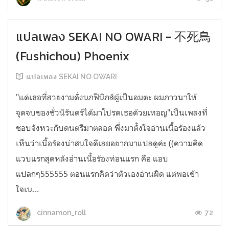
แปลเพลง SEKAI NO OWARI - 不死鳥
(Fushichou) Phoenix
แปลเพลง SEKAI NO OWARI
"แด่เธอที่สวยงามดั่งนกฟินิกส์ผู้เป็นอมตะ ผมภาวนาให้
จุดจบของชั่วนิรันดร์ได้มาโปรดเธอด้วยเทอญ"เป็นเพลงที่
ชอบจังหวะกับดนตรีมาตลอด พึ่งมาตั้งใจอ่านเนื้อร้องแล้ว
เห็นว่าเนื้อร้องน่าสนใจดีเลยอยากมาแปลดูค่ะ ((ความคิด
แวบแรกสุดหลังอ่านเนื้อร้องท่อนแรก คือ แอบ
แปลกๆ555555 ตอนแรกคิดว่าตัวเองอ่านผิด แต่พอเข้า
ใจเน...
72
cinnamon_roll