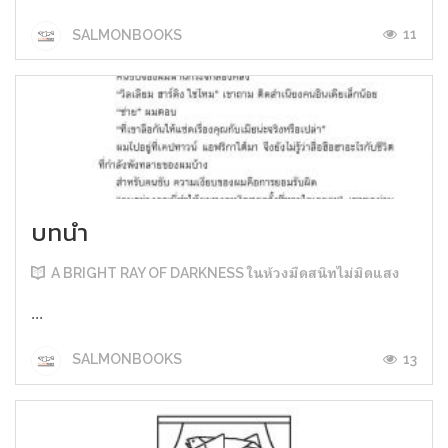
11
SALMONBOOKS
บทนำ
A BRIGHT RAY OF DARKNESS ในห้วงมืดสนิทไม่มิดแสง
...
13
SALMONBOOKS