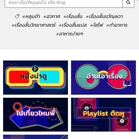
#หลุมดำ
#อวกาศ
#เรื่องสั้น
#เรื่องสั้นขวัญผวา
#เรื่องสั้นวิทยาศาสตร์
#เรื่องสั้นแปล
#ไซไฟ
#ทำอาหาร
#อาหารง่ายๆ