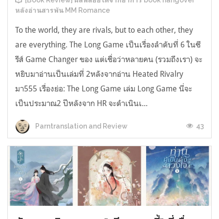
[Book Review] ผลพลอยได้จากอาการ book hangover
หลังอ่านสารพัน MM Romance
To the world, they are rivals, but to each other, they
are everything. The Long Game เป็นเรื่องลำดับที่ 6 ในซี
รีส์ Game Changer ของ แต่เชื่อว่าหลายคน (รวมถึงเรา) จะ
หยิบมาอ่านเป็นเล่มที่ 2หลังจากอ่าน Heated Rivalry
มา555 เรื่องย่อ: The Long Game เล่ม Long Game นี่จะ
เป็นประมาณ2 ปีหลังจาก HR จะดำเนินเ...
43
Parntranslation and Review