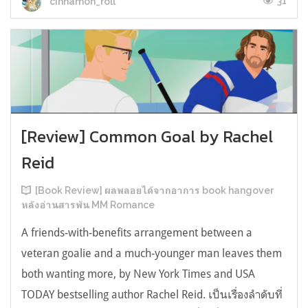
31
cinnamon_roll
[Review] Common Goal by Rachel
Reid
[Book Review] ผลพลอยได้จากอาการ book hangover
หลังอ่านสารพัน MM Romance
A friends-with-benefits arrangement between a
veteran goalie and a much-younger man leaves them
both wanting more, by New York Times and USA
TODAY bestselling author Rachel Reid. เป็นเรื่องลำดับที่