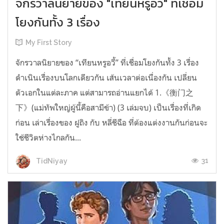
จักรวาลนิยายของ "เทียนหรูอวี้" ที่เชื่อม
โยงกันทั้ง 3 เรื่อง
My First Story
จักรวาลนิยายของ “เทียนหรูอวี้” ที่เชื่อมโยงกันทั้ง 3 เรื่อง
ดำเนินเรื่องบนโลกเดียวกัน เส้นเวลาต่อเนื่องกัน เปลี่ยน
ตัวเอกในแต่ละภาค แต่สามารถอ่านแยกได้ 1.《衡门之
下》(แม่ทัพใหญ่ผู้นี้คือสามีข้า) (3 เล่มจบ) เป็นเรื่องที่เกิด
ก่อน เล่าเรื่องของ ฝูถิง กับ หลี่ชีฉือ ที่ต้องแต่งงานกันก่อนจะ
ใช้ชีวิตห่างไกลกัน...
31
TidNiyay