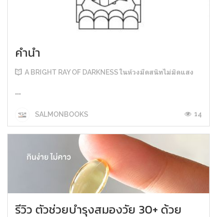
คำนำ
A BRIGHT RAY OF DARKNESS ในห้วงมืดสนิทไม่มิดแสง
...
14
SALMONBOOKS
รีวิว ตัวช่วยบำรุงสมองวัย 30+ ด้วย